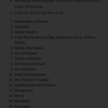
Bersedia ditempatkan di seluruh wilayah kantor
Bank Indonesia
Lulusan dari program studi:
Matematika, Aktuaria
Statistika
Teknik Industri
Prodi Teknik lainnya (Sipil, Arsitektur, Kimia, Elektro,
Fisika)
Teknik Informatika
Ilmu Komputer
Sistem Informasi
Teknologi Informasi
Ilmu Ekonomi
Studi Pembangunan
Ilmu Ekonomi Syariah
Agribisnis/Sosial Ekonomi
Manajemen
Bisnis
Akuntansi
Keuangan