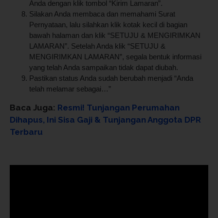
Anda dengan klik tombol “Kirim Lamaran”.
Silakan Anda membaca dan memahami Surat
Pernyataan, lalu silahkan klik kotak kecil di bagian
bawah halaman dan klik “SETUJU & MENGIRIMKAN
LAMARAN”. Setelah Anda klik “SETUJU &
MENGIRIMKAN LAMARAN”, segala bentuk informasi
yang telah Anda sampaikan tidak dapat diubah.
Pastikan status Anda sudah berubah menjadi “Anda
telah melamar sebagai…”
Baca Juga:
Resmi! Tunjangan Perumahan
Dihapus, Ini Sisa Gaji & Tunjangan Anggota DPR
Terbaru