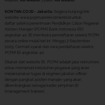
Reporter:
Adi Wikanto
|
Editor:
Adi Wikanto
KONTAN.CO.ID - Jakarta.
Segera kunjungi link
website www.pcpm40rekrutmenbi.id untuk
daftar seleksi penerimaan Pendidikan Calon Pegawai
Asisten Manajer (PCPM) Bank Indonesia (BI)
angkatan 40. BI membuka pendaftaran seleksi PCPM
secara online mulai hari ini, Minggu 7 September
2025. Cermati syarat dan cara pendaftaran seleksi
PCPM BI angkatan 40.
Dilansir dari website BI, PCPM adalah jalur rekrutmen
untuk memenuhi kebutuhan pegawai yang akan
melaksanakan tugas di segmen jabatan officer
dengan pangkat asisten manajer yang akan
dikembangkan sebagai kader pimpinan BI
(management trainee).