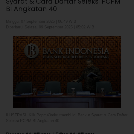
Syarat & Cara Daftar Seleksi PCPM
BI Angkatan 40
Minggu, 07 September 2025 | 06:49 WIB
Diperbarui Selasa, 09 September 2025 | 05:02 WIB
ILUSTRASI. Klik Pcpm40rekrutmenbi.id, Berikut Syarat & Cara Daftar
Seleksi PCPM BI Angkatan 40