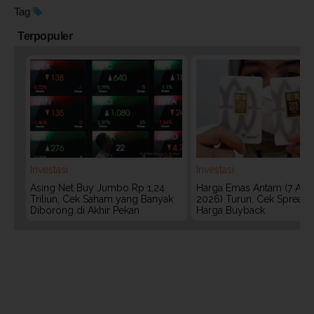
Tag
Terpopuler
Investasi
Investasi
Asing Net Buy Jumbo Rp 1,24
Harga Emas Antam (7 Agu
Triliun, Cek Saham yang Banyak
2026) Turun, Cek Spread
Diborong di Akhir Pekan
Harga Buyback