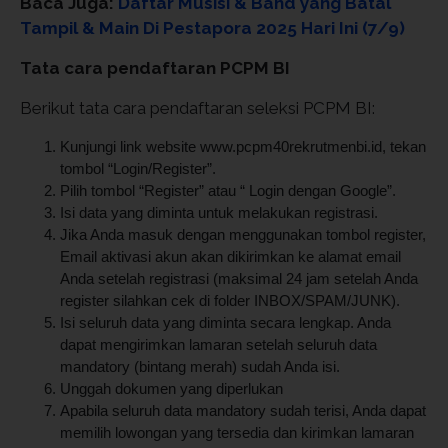
Baca Juga:
Daftar Musisi & Band yang Batal
Tampil & Main Di Pestapora 2025 Hari Ini (7/9)
Tata cara pendaftaran PCPM BI
Berikut tata cara pendaftaran seleksi PCPM BI:
Kunjungi link website www.pcpm40rekrutmenbi.id, tekan
tombol “Login/Register”.
Pilih tombol “Register” atau “ Login dengan Google”.
Isi data yang diminta untuk melakukan registrasi.
Jika Anda masuk dengan menggunakan tombol register,
Email aktivasi akun akan dikirimkan ke alamat email
Anda setelah registrasi (maksimal 24 jam setelah Anda
register silahkan cek di folder INBOX/SPAM/JUNK).
Isi seluruh data yang diminta secara lengkap. Anda
dapat mengirimkan lamaran setelah seluruh data
mandatory (bintang merah) sudah Anda isi.
Unggah dokumen yang diperlukan
Apabila seluruh data mandatory sudah terisi, Anda dapat
memilih lowongan yang tersedia dan kirimkan lamaran