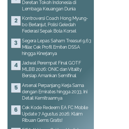
Deretan Tokoh Indonesia di
Lembaga Keuangan Dunia
Kontroversi Coach Hong Myung-
bo Berlanjut, Polisi Geledah
Federasi Sepak Bola Korsel
Segera Lepas Saham Treasuri 9,63
Miliar, Cek Profil Emiten DSSA
hingga Kinerjanya
Jadwal Perempat Final GOTF
MLBB 2026: ONIC dan Vitality
Bersiap Amankan Semifinal
Arsenal Perpanjang Kerja Sama
dengan Emirates hingga 2033, Ini
Detail Kemitraannya
Cek Kode Redeem EA FC Mobile
Update 7 Agustus 2026: Klaim
Ribuan Gems Gratis!