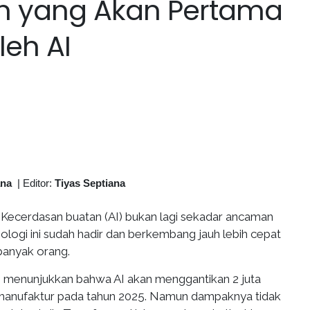
an yang Akan Pertama
leh AI
ana
|
Editor:
Tiyas Septiana
Kecerdasan buatan (AI) bukan lagi sekadar ancaman
ogi ini sudah hadir dan berkembang jauh lebih cepat
 banyak orang.
IT menunjukkan bahwa AI akan menggantikan 2 juta
 manufaktur pada tahun 2025. Namun dampaknya tidak