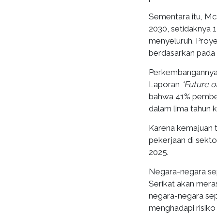
Sementara itu, Mc
2030, setidaknya 
menyeluruh. Proyek
berdasarkan pada 
Perkembangannya p
Laporan
*Future o
bahwa 41% pember
dalam lima tahun 
Karena kemajuan t
pekerjaan di sekto
2025.
Negara-negara sep
Serikat akan mera
negara-negara sepe
menghadapi risiko 