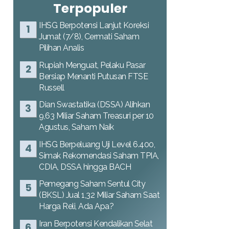
Terpopuler
IHSG Berpotensi Lanjut Koreksi
Jumat (7/8), Cermati Saham
Pilihan Analis
Rupiah Menguat, Pelaku Pasar
Bersiap Menanti Putusan FTSE
Russell
Dian Swastatika (DSSA) Alihkan
9,63 Miliar Saham Treasuri per 10
Agustus, Saham Naik
IHSG Berpeluang Uji Level 6.400,
Simak Rekomendasi Saham TPIA,
CDIA, DSSA hingga BACH
Pemegang Saham Sentul City
(BKSL) Jual 1,32 Miliar Saham Saat
Harga Reli, Ada Apa?
Iran Berpotensi Kendalikan Selat