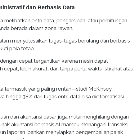
inistratif dan Berbasis Data
a melibatkan entri data, pengarsipan, atau perhitungan
Anda berada dalam zona rawan.
dalam menyelesaikan tugas-tugas berulang dan berbasis
uti pola tetap.
i dengan cepat tergantikan karena mesin dapat
 cepat, lebih akurat, dan tanpa perlu waktu istirahat atau
ta termasuk yang paling rentan—studi McKinsey
hingga 38% dari tugas entri data bisa diotomatisasi
an dan akuntansi dasar juga mulai menghilang dengan
lunak akuntansi berbasis AI mampu menangani transaksi
un laporan, bahkan menyiapkan pengembalian pajak