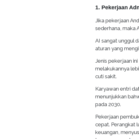
1. Pekerjaan Adm
Jika pekerjaan And
sederhana, maka 
AI sangat unggul 
aturan yang mengik
Jenis pekerjaan in
melakukannya lebih
cuti sakit.
Karyawan entri da
menunjukkan bahwa 
pada 2030.
Pekerjaan pembuku
cepat. Perangkat 
keuangan, menyus