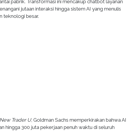
lantai pabrik. Transformasi ini mencakup chatbot layanan
angani jutaan interaksi hingga sistem AI yang menulis
 teknologi besar.
New Trader U
, Goldman Sachs memperkirakan bahwa AI
n hingga 300 juta pekerjaan penuh waktu di seluruh