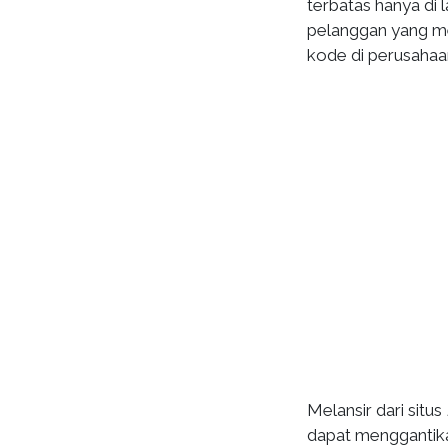
terbatas hanya di 
pelanggan yang men
kode di perusahaan
Melansir dari situs
dapat menggantika