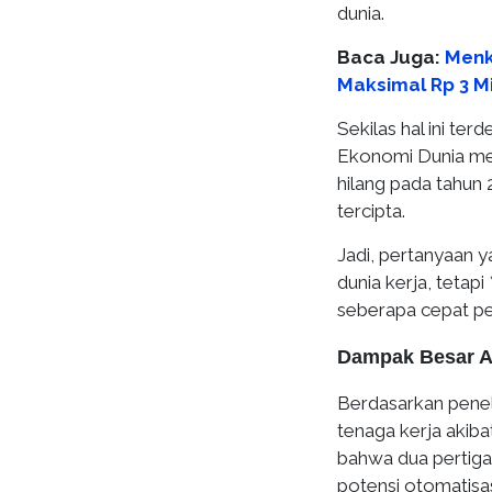
dunia.
Baca Juga:
Menk
Maksimal Rp 3 Mi
Sekilas hal ini ter
Ekonomi Dunia me
hilang pada tahun 
tercipta.
Jadi, pertanyaan y
dunia kerja, tetap
seberapa cepat pe
Dampak Besar AI
Berdasarkan peneli
tenaga kerja akiba
bahwa dua pertiga
potensi otomatisas