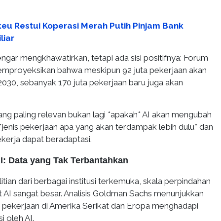
eu Restui Koperasi Merah Putih Pinjam Bank
liar
dengar mengkhawatirkan, tetapi ada sisi positifnya: Forum
mproyeksikan bahwa meskipun 92 juta pekerjaan akan
2030, sebanyak 170 juta pekerjaan baru juga akan
ang paling relevan bukan lagi *apakah* AI akan mengubah
i *jenis pekerjaan apa yang akan terdampak lebih dulu* dan
kerja dapat beradaptasi.
: Data yang Tak Terbantahkan
tian dari berbagai institusi terkemuka, skala perpindahan
t AI sangat besar. Analisis Goldman Sachs menunjukkan
 pekerjaan di Amerika Serikat dan Eropa menghadapi
i oleh AI.