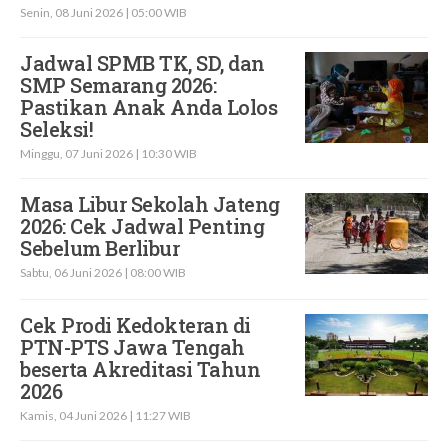
Senin, 08 Juni 2026 | 05:00 WIB
Jadwal SPMB TK, SD, dan
SMP Semarang 2026:
Pastikan Anak Anda Lolos
Seleksi!
Minggu, 07 Juni 2026 | 10:30 WIB
Masa Libur Sekolah Jateng
2026: Cek Jadwal Penting
Sebelum Berlibur
Sabtu, 06 Juni 2026 | 08:00 WIB
Cek Prodi Kedokteran di
PTN-PTS Jawa Tengah
beserta Akreditasi Tahun
2026
Kamis, 04 Juni 2026 | 11:27 WIB