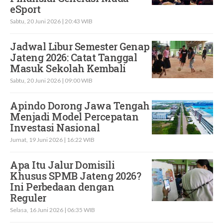
eSport
Sabtu, 20 Juni 2026 | 20:43 WIB
Jadwal Libur Semester Genap
Jateng 2026: Catat Tanggal
Masuk Sekolah Kembali
Sabtu, 20 Juni 2026 | 09:00 WIB
Apindo Dorong Jawa Tengah
Menjadi Model Percepatan
Investasi Nasional
Jumat, 19 Juni 2026 | 16:22 WIB
Apa Itu Jalur Domisili
Khusus SPMB Jateng 2026?
Ini Perbedaan dengan
Reguler
Selasa, 16 Juni 2026 | 06:35 WIB