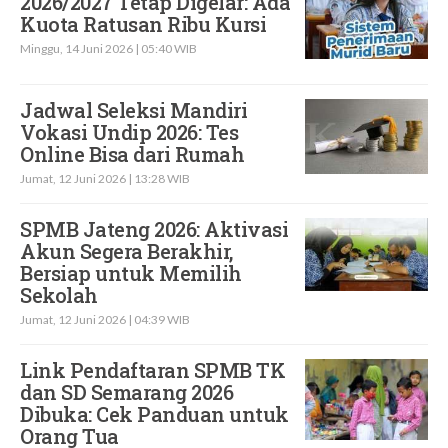
2026/2027 Tetap Digelar: Ada
Kuota Ratusan Ribu Kursi
Minggu, 14 Juni 2026 | 05:40 WIB
Jadwal Seleksi Mandiri
Vokasi Undip 2026: Tes
Online Bisa dari Rumah
Jumat, 12 Juni 2026 | 13:28 WIB
SPMB Jateng 2026: Aktivasi
Akun Segera Berakhir,
Bersiap untuk Memilih
Sekolah
Jumat, 12 Juni 2026 | 04:39 WIB
Link Pendaftaran SPMB TK
dan SD Semarang 2026
Dibuka: Cek Panduan untuk
Orang Tua