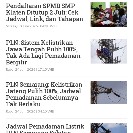
Pendaftaran SPMB SMP
Klaten Ditutup 2 Juli: Cek
Jadwal, Link, dan Tahapan
Selasa, 30 Juni 2026 | 04:30 WIB
PLN: Sistem Kelistrikan
Jawa Tengah Pulih 100%,
Tak Ada Lagi Pemadaman
Bergilir
Rabu, 24 Juni 2026 | 17:15 WIB
PLN Semarang: Kelistrikan
Jateng Pulih 100%, Jadwal
Pemadaman Sebelumnya
Tak Berlaku
Rabu, 24 Juni 2026 | 04:15 WIB
Jadwal Pemadaman Listrik
PLN Semarang Selatan