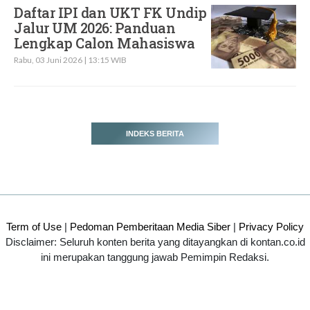
Daftar IPI dan UKT FK Undip
Jalur UM 2026: Panduan
Lengkap Calon Mahasiswa
Rabu, 03 Juni 2026 | 13:15 WIB
INDEKS BERITA
2020 @ Kontan.co.id All rights reserved.
Term of Use
|
Pedoman Pemberitaan Media Siber
|
Privacy Policy
Disclaimer: Seluruh konten berita yang ditayangkan di kontan.co.id
ini merupakan tanggung jawab Pemimpin Redaksi.