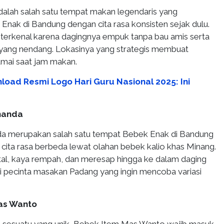
alah salah satu tempat makan legendaris yang
Enak di Bandung dengan cita rasa konsisten sejak dulu.
erkenal karena dagingnya empuk tanpa bau amis serta
yang nendang. Lokasinya yang strategis membuat
ramai saat jam makan.
load Resmi Logo Hari Guru Nasional 2025: Ini
Ananda
da merupakan salah satu tempat Bebek Enak di Bandung
ita rasa berbeda lewat olahan bebek kalio khas Minang.
tal, kaya rempah, dan meresap hingga ke dalam daging
 pecinta masakan Padang yang ingin mencoba variasi
as Wanto