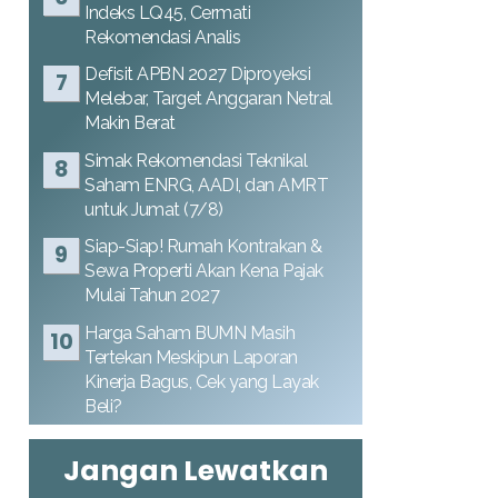
Indeks LQ45, Cermati
Rekomendasi Analis
Defisit APBN 2027 Diproyeksi
Melebar, Target Anggaran Netral
Makin Berat
Simak Rekomendasi Teknikal
Saham ENRG, AADI, dan AMRT
untuk Jumat (7/8)
Siap-Siap! Rumah Kontrakan &
Sewa Properti Akan Kena Pajak
Mulai Tahun 2027
Harga Saham BUMN Masih
Tertekan Meskipun Laporan
Kinerja Bagus, Cek yang Layak
Beli?
Jangan Lewatkan