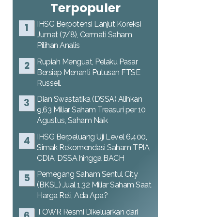
Terpopuler
IHSG Berpotensi Lanjut Koreksi
Jumat (7/8), Cermati Saham
Pilihan Analis
Rupiah Menguat, Pelaku Pasar
Bersiap Menanti Putusan FTSE
Russell
Dian Swastatika (DSSA) Alihkan
9,63 Miliar Saham Treasuri per 10
Agustus, Saham Naik
IHSG Berpeluang Uji Level 6.400,
Simak Rekomendasi Saham TPIA,
CDIA, DSSA hingga BACH
Pemegang Saham Sentul City
(BKSL) Jual 1,32 Miliar Saham Saat
Harga Reli, Ada Apa?
TOWR Resmi Dikeluarkan dari