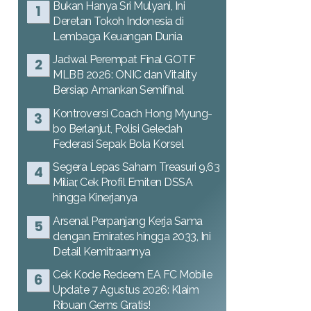
Bukan Hanya Sri Mulyani, Ini
Deretan Tokoh Indonesia di
Lembaga Keuangan Dunia
Jadwal Perempat Final GOTF
MLBB 2026: ONIC dan Vitality
Bersiap Amankan Semifinal
Kontroversi Coach Hong Myung-
bo Berlanjut, Polisi Geledah
Federasi Sepak Bola Korsel
Segera Lepas Saham Treasuri 9,63
Miliar, Cek Profil Emiten DSSA
hingga Kinerjanya
Arsenal Perpanjang Kerja Sama
dengan Emirates hingga 2033, Ini
Detail Kemitraannya
Cek Kode Redeem EA FC Mobile
Update 7 Agustus 2026: Klaim
Ribuan Gems Gratis!