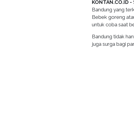
KONTAN.CO.ID -
Bandung yang terk
Bebek goreng atau
untuk coba saat be
Bandung tidak hany
juga surga bagi p