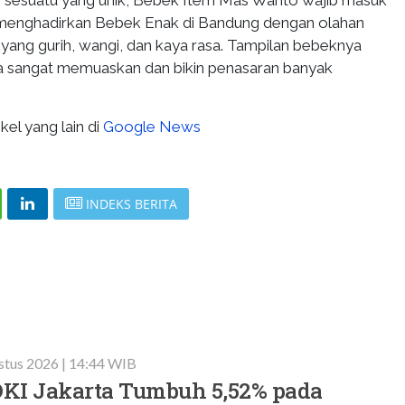
ipi sesuatu yang unik, Bebek Item Mas Wanto wajib masuk
i menghadirkan Bebek Enak di Bandung dengan olahan
yang gurih, wangi, dan kaya rasa. Tampilan bebeknya
nya sangat memuaskan dan bikin penasaran banyak
kel yang lain di
Google News
INDEKS BERITA
stus 2026 | 14:44 WIB
KI Jakarta Tumbuh 5,52% pada