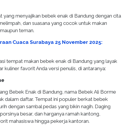
 yang menyajikan bebek enak di Bandung dengan cita
 melimpah, dan suasana yang cocok untuk makan
 maupun teman.
iraan Cuaca Surabaya 25 November 2025:
asi tempat makan bebek enak di Bandung yang layak
 kuliner favorit Anda versi penulis, di antaranya:
me
ntang Bebek Enak di Bandung, nama Bebek Ali Borme
uk dalam daftar. Tempat ini populer berkat bebek
rih dengan sambal pedas yang bikin nagih. Daging
orsinya besar, dan harganya ramah kantong,
orit mahasiswa hingga pekerja kantoran.