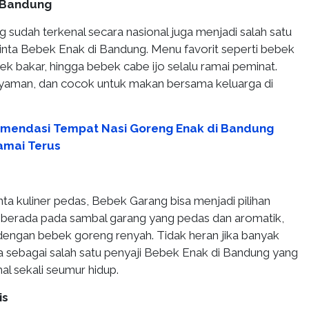
 Bandung
sudah terkenal secara nasional juga menjadi salah satu
inta Bebek Enak di Bandung. Menu favorit seperti bebek
k bakar, hingga bebek cabe ijo selalu ramai peminat.
yaman, dan cocok untuk makan bersama keluarga di
mendasi Tempat Nasi Goreng Enak di Bandung
amai Terus
ta kuliner pedas, Bebek Garang bisa menjadi pilihan
ya berada pada sambal garang yang pedas dan aromatik,
engan bebek goreng renyah. Tidak heran jika banyak
sebagai salah satu penyaji Bebek Enak di Bandung yang
al sekali seumur hidup.
is