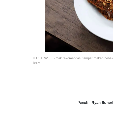
ILUSTRASI. Simak rekomendasi tempat makan bebek e
lezat.
Penulis:
Ryan Suher