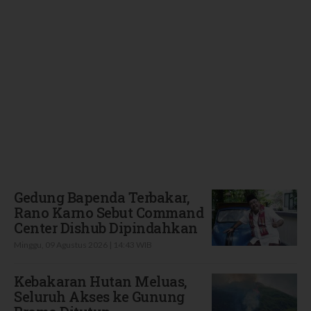
Terbaru
Gedung Bapenda Terbakar,
Rano Karno Sebut Command
Center Dishub Dipindahkan
Minggu, 09 Agustus 2026 | 14:43 WIB
Kebakaran Hutan Meluas,
Seluruh Akses ke Gunung