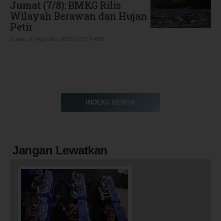
Jumat (7/8): BMKG Rilis
Wilayah Berawan dan Hujan
Petir
Jumat, 07 Agustus 2026 | 07:27 WIB
INDEKS BERITA
Jangan Lewatkan