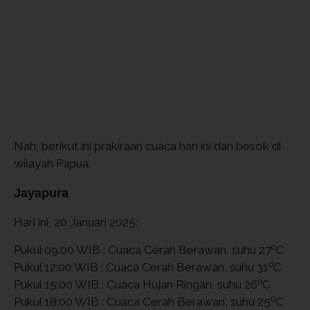
Nah, berikut ini prakiraan cuaca hari ini dan besok di
wilayah Papua.
Jayapura
Hari ini, 20 Januari 2025:
o
Pukul 09:00 WIB : Cuaca Cerah Berawan, suhu 27
C
o
Pukul 12:00 WIB : Cuaca Cerah Berawan, suhu 31
C
o
Pukul 15:00 WIB : Cuaca Hujan Ringan, suhu 26
C
o
Pukul 18:00 WIB : Cuaca Cerah Berawan, suhu 25
C