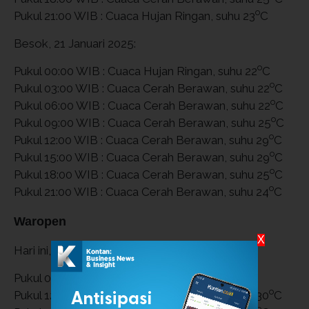
o
Pukul 21:00 WIB : Cuaca Hujan Ringan, suhu 23
C
Besok, 21 Januari 2025:
o
Pukul 00:00 WIB : Cuaca Hujan Ringan, suhu 22
C
o
Pukul 03:00 WIB : Cuaca Cerah Berawan, suhu 22
C
o
Pukul 06:00 WIB : Cuaca Cerah Berawan, suhu 22
C
o
Pukul 09:00 WIB : Cuaca Cerah Berawan, suhu 25
C
o
Pukul 12:00 WIB : Cuaca Cerah Berawan, suhu 29
C
o
Pukul 15:00 WIB : Cuaca Cerah Berawan, suhu 29
C
o
Pukul 18:00 WIB : Cuaca Cerah Berawan, suhu 25
C
o
Pukul 21:00 WIB : Cuaca Cerah Berawan, suhu 24
C
Waropen
X
Hari ini, 20 Januari 2025:
o
Pukul 09:00 WIB : Cuaca Cerah, suhu 27
C
o
Pukul 12:00 WIB : Cuaca Cerah Berawan, suhu 30
C
o