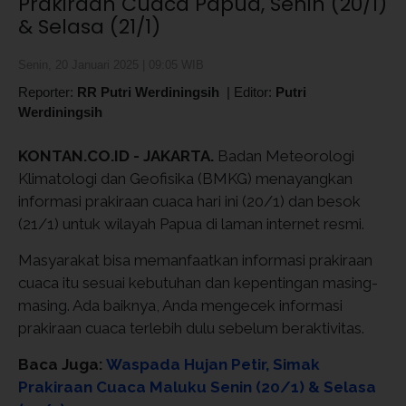
Prakiraan Cuaca Papua, Senin (20/1)
& Selasa (21/1)
Senin, 20 Januari 2025 | 09:05 WIB
Reporter:
RR Putri Werdiningsih
|
Editor:
Putri
Werdiningsih
KONTAN.CO.ID - JAKARTA.
Badan Meteorologi
Klimatologi dan Geofisika (BMKG) menayangkan
informasi prakiraan cuaca hari ini (20/1) dan besok
(21/1) untuk wilayah Papua di laman internet resmi.
Masyarakat bisa memanfaatkan informasi prakiraan
cuaca itu sesuai kebutuhan dan kepentingan masing-
masing. Ada baiknya, Anda mengecek informasi
prakiraan cuaca terlebih dulu sebelum beraktivitas.
Baca Juga:
Waspada Hujan Petir, Simak
Prakiraan Cuaca Maluku Senin (20/1) & Selasa