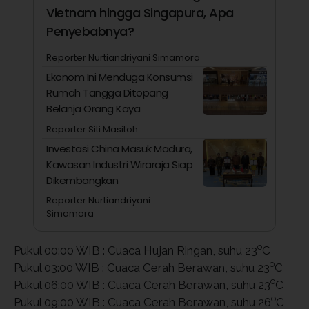
Vietnam hingga Singapura, Apa
Penyebabnya?
Reporter Nurtiandriyani Simamora
Ekonom Ini Menduga Konsumsi
Rumah Tangga Ditopang
Belanja Orang Kaya
Reporter Siti Masitoh
Investasi China Masuk Madura,
Kawasan Industri Wiraraja Siap
Dikembangkan
Reporter Nurtiandriyani
Simamora
o
Pukul 00:00 WIB : Cuaca Hujan Ringan, suhu 23
C
o
Pukul 03:00 WIB : Cuaca Cerah Berawan, suhu 23
C
o
Pukul 06:00 WIB : Cuaca Cerah Berawan, suhu 23
C
o
Pukul 09:00 WIB : Cuaca Cerah Berawan, suhu 26
C