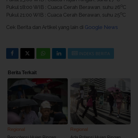
o
Pukul 18:00 WIB : Cuaca Cerah Berawan, suhu 26
C
o
Pukul 21:00 WIB : Cuaca Cerah Berawan, suhu 25
C
Cek Berita dan Artikel yang lain di
Google News
INDEKS BERITA
Berita Terkait
Regional
Regional
Berpotensi Hujan Ringan,
Ada Potensi Hujan Ringan,