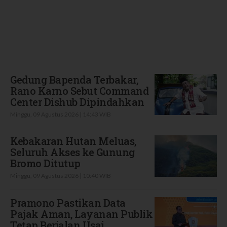
Terbaru
Gedung Bapenda Terbakar,
Rano Karno Sebut Command
Center Dishub Dipindahkan
Minggu, 09 Agustus 2026 | 14:43 WIB
Kebakaran Hutan Meluas,
Seluruh Akses ke Gunung
Bromo Ditutup
Minggu, 09 Agustus 2026 | 10:40 WIB
Pramono Pastikan Data
Pajak Aman, Layanan Publik
Tetap Berjalan Usai