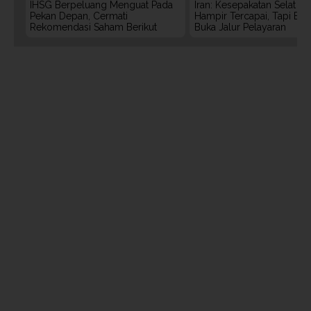
IHSG Berpeluang Menguat Pada
Iran: Kesepakatan Selat 
Pekan Depan, Cermati
Hampir Tercapai, Tapi Bel
Rekomendasi Saham Berikut
Buka Jalur Pelayaran