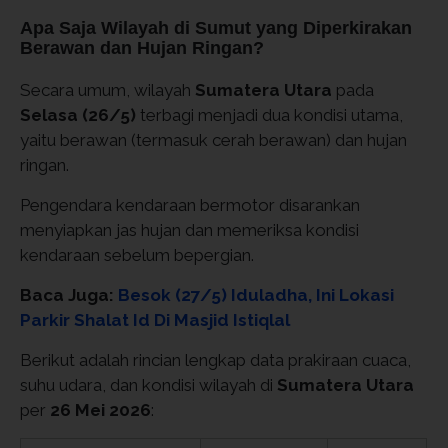
Apa Saja Wilayah di Sumut yang Diperkirakan
Berawan dan Hujan Ringan?
Secara umum, wilayah
Sumatera Utara
pada
Selasa (26/5)
terbagi menjadi dua kondisi utama,
yaitu berawan (termasuk cerah berawan) dan hujan
ringan.
Pengendara kendaraan bermotor disarankan
menyiapkan jas hujan dan memeriksa kondisi
kendaraan sebelum bepergian.
Baca Juga:
Besok (27/5) Iduladha, Ini Lokasi
Parkir Shalat Id Di Masjid Istiqlal
Berikut adalah rincian lengkap data prakiraan cuaca,
suhu udara, dan kondisi wilayah di
Sumatera Utara
per
26 Mei 2026
: