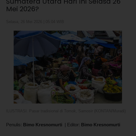
Sumatera Utara Hari Ini Selasa 26
Mei 2026?
Selasa, 26 Mei 2026 | 05:04 WIB
ILUSTRASI. Pasar tradisional di Tomok, Samosir (KONTAN/Muradi)
Penulis:
Bimo Kresnomurti
|
Editor:
Bimo Kresnomurti