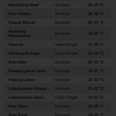
Mandailing Natal
Berawan
20–26 °C
Nias Selatan
Berawan
28–30 °C
Pakpak Bharat
Berawan
20–27 °C
Humbang
Berawan
18–25 °C
Hasundutan
Samosir
Hujan Ringan
17–26 °C
Serdang Bedagai
Hujan Ringan
24–30 °C
Batu Bara
Berawan
24–31 °C
Padang Lawas Utara
Berawan
23–32 °C
Padang Lawas
Berawan
23–33 °C
Labuhanbatu Selatan
Berawan
23–32 °C
Labuhanbatu Utara
Hujan Ringan
24–31 °C
Nias Utara
Berawan
24–30 °C
Nias Barat
Berawan
24–30 °C