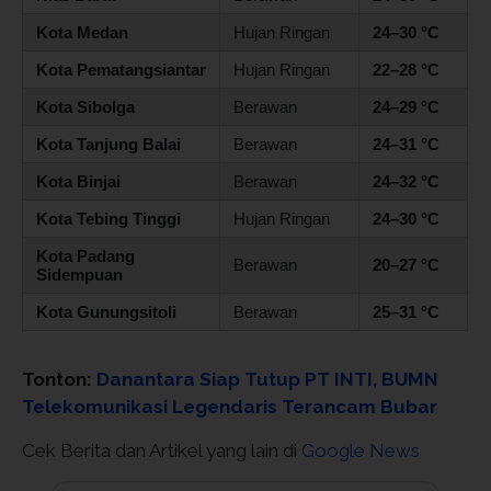
Kota Medan
Hujan Ringan
24–30 °C
Kota Pematangsiantar
Hujan Ringan
22–28 °C
Kota Sibolga
Berawan
24–29 °C
Kota Tanjung Balai
Berawan
24–31 °C
Kota Binjai
Berawan
24–32 °C
Kota Tebing Tinggi
Hujan Ringan
24–30 °C
Kota Padang
Berawan
20–27 °C
Sidempuan
Kota Gunungsitoli
Berawan
25–31 °C
Tonton:
Danantara Siap Tutup PT INTI, BUMN
Telekomunikasi Legendaris Terancam Bubar
Cek Berita dan Artikel yang lain di
Google News