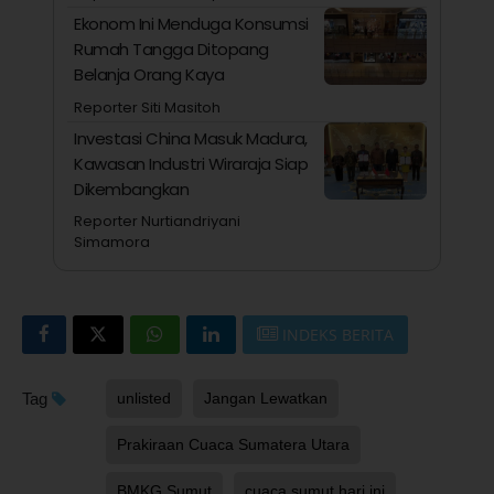
Ekonom Ini Menduga Konsumsi
Rumah Tangga Ditopang
Belanja Orang Kaya
Reporter Siti Masitoh
Investasi China Masuk Madura,
Kawasan Industri Wiraraja Siap
Dikembangkan
Reporter Nurtiandriyani
Simamora
INDEKS BERITA
Tag
unlisted
Jangan Lewatkan
Prakiraan Cuaca Sumatera Utara
BMKG Sumut
cuaca sumut hari ini