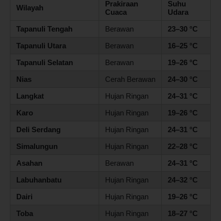
Prakiraan
Suhu
Wilayah
Cuaca
Udara
Tapanuli Tengah
Berawan
23–30 °C
Tapanuli Utara
Berawan
16–25 °C
Tapanuli Selatan
Berawan
19–26 °C
Nias
Cerah Berawan
24–30 °C
Langkat
Hujan Ringan
24–31 °C
Karo
Hujan Ringan
19–26 °C
Deli Serdang
Hujan Ringan
24–31 °C
Simalungun
Hujan Ringan
22–28 °C
Asahan
Berawan
24–31 °C
Labuhanbatu
Hujan Ringan
24–32 °C
Dairi
Hujan Ringan
19–26 °C
Toba
Hujan Ringan
18–27 °C