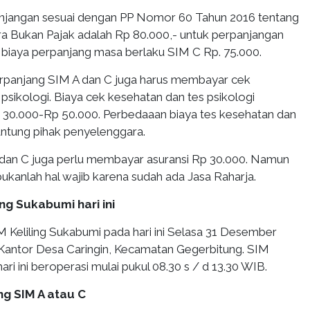
anjangan sesuai dengan PP Nomor 60 Tahun 2016 tentang
 Bukan Pajak adalah Rp 80.000,- untuk perpanjangan
biaya perpanjang masa berlaku SIM C Rp. 75.000.
 perpanjang SIM A dan C juga harus membayar cek
psikologi. Biaya cek kesehatan dan tes psikologi
30.000-Rp 50.000. Perbedaaan biaya tes kesehatan dan
antung pihak penyelenggara.
dan C juga perlu membayar asuransi Rp 30.000. Namun
bukanlah hal wajib karena sudah ada Jasa Raharja.
ing Sukabumi hari ini
M Keliling Sukabumi pada hari ini Selasa 31 Desember
 Kantor Desa Caringin, Kecamatan Gegerbitung. SIM
ari ini beroperasi mulai pukul 08.30 s / d 13.30 WIB.
ng SIM A atau C