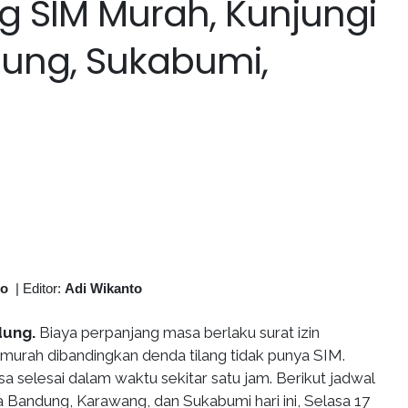
g SIM Murah, Kunjungi
dung, Sukabumi,
)
to
|
Editor:
Adi Wikanto
dung.
Biaya perpanjang masa berlaku surat izin
urah dibandingkan denda tilang tidak punya SIM.
a selesai dalam waktu sekitar satu jam. Berikut jadwal
ta Bandung, Karawang, dan Sukabumi hari ini, Selasa 17