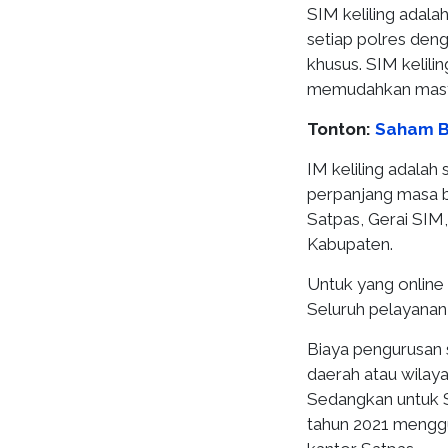
SIM keliling adal
setiap polres den
khusus. SIM kelili
memudahkan masya
Tonton:
Saham Ba
IM keliling adalah
perpanjang masa be
Satpas, Gerai SIM,
Kabupaten.
Untuk yang online 
Seluruh pelayanan
Biaya pengurusan s
daerah atau wila
Sedangkan untuk 
tahun 2021 mengg