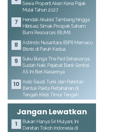
Sewa Properti Akan Kena Pajak
Mulai Tahun 2027
Hendak Akuisisi Tambang hingga
Hilirisasi, Simak Prospek Saham
Bumi Resources (BUMI)
Astrindo Nusantara (BIPI) Memacu
Bisnis di Paruh Kedua
Suku Bunga The Fed Seharusnya
Sudah Naik, Pejabat Bank Sentral
AS Ini Beri Alasannya
Arab Saudi, Turki, dan Pakistan
Bentuk Pakta Pertahanan di
Tengah Krisis Timur Tengah
Jangan Lewatkan
Bukan Hanya Sri Mulyani, Ini
Deretan Tokoh Indonesia di