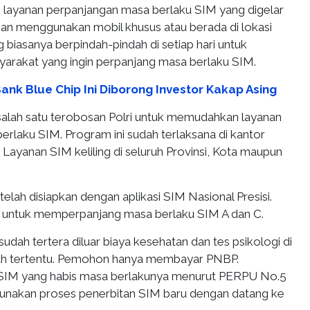
ah layanan perpanjangan masa berlaku SIM yang digelar
gan menggunakan mobil khusus atau berada di lokasi
ng biasanya berpindah-pindah di setiap hari untuk
rakat yang ingin perpanjang masa berlaku SIM.
nk Blue Chip Ini Diborong Investor Kakap Asing
 salah satu terobosan Polri untuk memudahkan layanan
rlaku SIM. Program ini sudah terlaksana di kantor
 Layanan SIM keliling di seluruh Provinsi, Kota maupun
telah disiapkan dengan aplikasi SIM Nasional Presisi.
 untuk memperpanjang masa berlaku SIM A dan C.
udah tertera diluar biaya kesehatan dan tes psikologi di
yah tertentu. Pemohon hanya membayar PNBP.
SIM yang habis masa berlakunya menurut PERPU No.5
unakan proses penerbitan SIM baru dengan datang ke