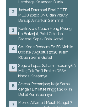
Lembaga Keuangan Dunia
Jadwal Perempat Final GOTF
MLBB 2026: ONIC dan Vitality
Bersiap Amankan Semifinal
Kontroversi Coach Hong Myung-
bo Berlanjut, Polisi Geledah
Federasi Sepak Bola Korsel
Cek Kode Redeem EA FC Mobile
Update 7 Agustus 2026: Klaim
Ribuan Gems Gratis!
Segera Lepas Saham Treasuri 9,63
Miliar, Cek Profil Emiten DSSA
hingga Kinerjanya
Arsenal Perpanjang Kerja Sama
dengan Emirates hingga 2033, Ini
Detail Kemitraannya
Promo Alfamart Murah Banget 7–