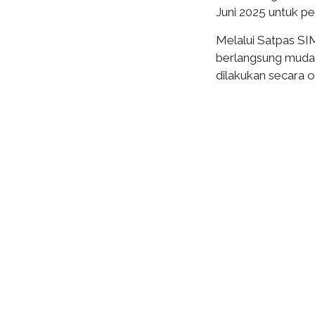
Juni 2025 untuk p
Melalui Satpas SIM
berlangsung mudah 
dilakukan secara o