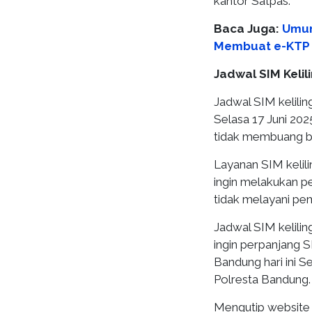
kantor Satpas.
Baca Juga:
Umur
Membuat e-KTP 
Jadwal SIM Kelil
Jadwal SIM keliling
Selasa 17 Juni 202
tidak membuang b
Layanan SIM kelili
ingin melakukan p
tidak melayani pe
Jadwal SIM kelili
ingin perpanjang 
Bandung hari ini S
Polresta Bandung.
Mengutip website K