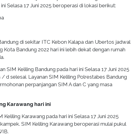
ni Selasa 17 Juni 2025 beroperasi di lokasi berikut:
pa
andung di sekitar ITC Kebon Kalapa dan Ubertos jadwal
ng Kota Bandung 2022 hari ini lebih dekat dengan rumah
a.
n SIM Keliling Bandung pada hari ini Selasa 17 Juni 2025
s / d selesai. Layanan SIM Keliling Polrestabes Bandung
ermohonan perpanjangan SIM A dan C yang masa
ing Karawang hari ini
 Keliling Karawang pada hari ini Selasa 17 Juni 2025
Cikampek. SIM Keliling Karawang beroperasi mulai pukul
WIB.