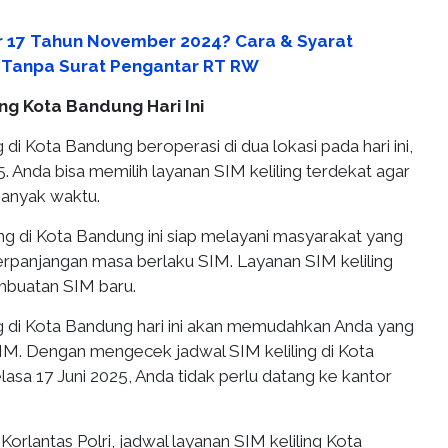
 17 Tahun November 2024? Cara & Syarat
Tanpa Surat Pengantar RT RW
ing Kota Bandung Hari Ini
 di Kota Bandung beroperasi di dua lokasi pada hari ini,
5. Anda bisa memilih layanan SIM keliling terdekat agar
anyak waktu.
ng di Kota Bandung ini siap melayani masyarakat yang
erpanjangan masa berlaku SIM. Layanan SIM keliling
mbuatan SIM baru.
ng di Kota Bandung hari ini akan memudahkan Anda yang
SIM. Dengan mengecek jadwal SIM keliling di Kota
elasa 17 Juni 2025, Anda tidak perlu datang ke kantor
orlantas Polri, jadwal layanan SIM keliling Kota