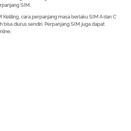
erpanjang SIM.
 Keliling, cara perpanjang masa berlaku SIM A dan C
bisa diurus sendiri. Perpanjang SIM juga dapat
nline.