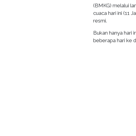
(BMKG) melalui l
cuaca hari ini (11 
resmi.
Bukan hanya hari 
beberapa hari ke 