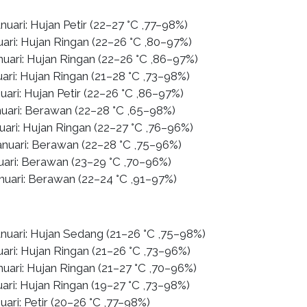
nuari: Hujan Petir (22–27 °C ,77–98%)
uari: Hujan Ringan (22–26 °C ,80–97%)
nuari: Hujan Ringan (22–26 °C ,86–97%)
ari: Hujan Ringan (21–28 °C ,73–98%)
uari: Hujan Petir (22–26 °C ,86–97%)
nuari: Berawan (22–28 °C ,65–98%)
uari: Hujan Ringan (22–27 °C ,76–96%)
anuari: Berawan (22–28 °C ,75–96%)
nuari: Berawan (23–29 °C ,70–96%)
anuari: Berawan (22–24 °C ,91–97%)
anuari: Hujan Sedang (21–26 °C ,75–98%)
uari: Hujan Ringan (21–26 °C ,73–96%)
nuari: Hujan Ringan (21–27 °C ,70–96%)
ari: Hujan Ringan (19–27 °C ,73–98%)
uari: Petir (20–26 °C ,77–98%)