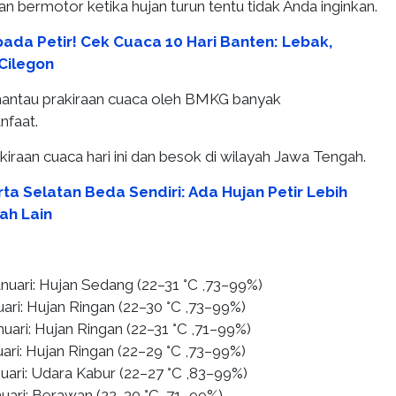
an bermotor ketika hujan turun tentu tidak Anda inginkan.
ada Petir! Cek Cuaca 10 Hari Banten: Lebak,
Cilegon
antau prakiraan cuaca oleh BMKG banyak
faat.
akiraan cuaca hari ini dan besok di wilayah Jawa Tengah.
ta Selatan Beda Sendiri: Ada Hujan Petir Lebih
ah Lain
anuari: Hujan Sedang (22–31 °C ,73–99%)
uari: Hujan Ringan (22–30 °C ,73–99%)
nuari: Hujan Ringan (22–31 °C ,71–99%)
ari: Hujan Ringan (22–29 °C ,73–99%)
nuari: Udara Kabur (22–27 °C ,83–99%)
nuari: Berawan (22–30 °C ,71–99%)