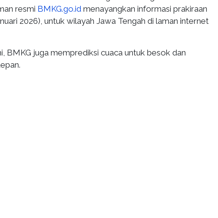
aman resmi
BMKG.go.id
menayangkan informasi prakiraan
Januari 2026), untuk wilayah Jawa Tengah di laman internet
ini, BMKG juga memprediksi cuaca untuk besok dan
depan.