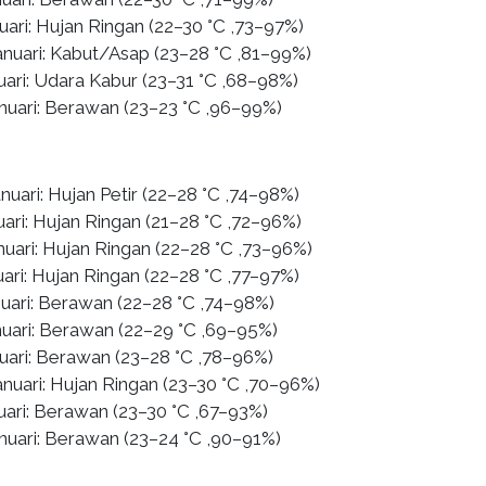
uari: Hujan Ringan (22–30 °C ,73–97%)
anuari: Kabut/Asap (23–28 °C ,81–99%)
uari: Udara Kabur (23–31 °C ,68–98%)
anuari: Berawan (23–23 °C ,96–99%)
nuari: Hujan Petir (22–28 °C ,74–98%)
uari: Hujan Ringan (21–28 °C ,72–96%)
nuari: Hujan Ringan (22–28 °C ,73–96%)
ari: Hujan Ringan (22–28 °C ,77–97%)
nuari: Berawan (22–28 °C ,74–98%)
nuari: Berawan (22–29 °C ,69–95%)
nuari: Berawan (23–28 °C ,78–96%)
nuari: Hujan Ringan (23–30 °C ,70–96%)
uari: Berawan (23–30 °C ,67–93%)
anuari: Berawan (23–24 °C ,90–91%)