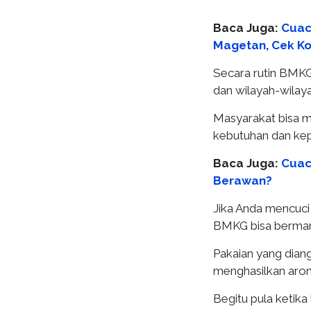
Baca Juga:
Cuac
Magetan, Cek Ko
Secara rutin BMKG
dan wilayah-wilayah
Masyarakat bisa m
kebutuhan dan ke
Baca Juga:
Cuac
Berawan?
Jika Anda mencuci
BMKG bisa bermanf
Pakaian yang diang
menghasilkan aro
Begitu pula ketik