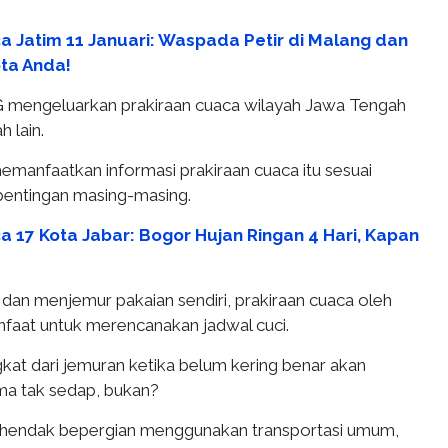
a Jatim 11 Januari: Waspada Petir di Malang dan
ta Anda!
 mengeluarkan prakiraan cuaca wilayah Jawa Tengah
 lain.
emanfaatkan informasi prakiraan cuaca itu sesuai
pentingan masing-masing.
a 17 Kota Jabar: Bogor Hujan Ringan 4 Hari, Kapan
 dan menjemur pakaian sendiri, prakiraan cuaca oleh
aat untuk merencanakan jadwal cuci.
kat dari jemuran ketika belum kering benar akan
ma tak sedap, bukan?
a hendak bepergian menggunakan transportasi umum,