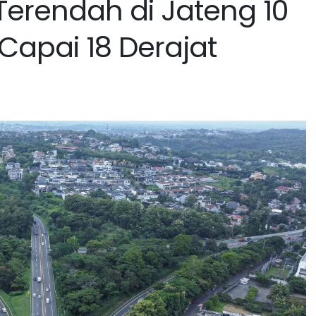
Terendah di Jateng 10
Capai 18 Derajat