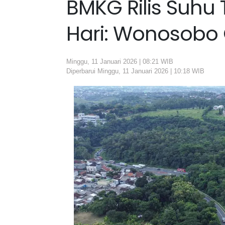
BMKG Rilis Suhu 
Hari: Wonosobo 
Minggu, 11 Januari 2026 | 08:21 WIB
Diperbarui Minggu, 11 Januari 2026 | 10:18 WIB