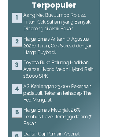
Terpopuler
Asing Net Buy Jumbo Rp 1,24
Triliun, Cek Saham yang Banyak
Diborong di Akhir Pekan
Harga Emas Antam (7 Agustus
2026) Turun, Cek Spread dengan
Harga Buyback
Toyota Buka Peluang Hadirkan
Avanza Hybrid, Veloz Hybrid Raih
16.000 SPK
AS Kehilangan 23.000 Pekerjaan
pada Juli, Tekanan terhadap The
Fed Menguat
Harga Emas Melonjak 2,6%,
Tembus Level Tertinggi dalam 7
Pekan
Daftar Gaji Pemain Arsenal