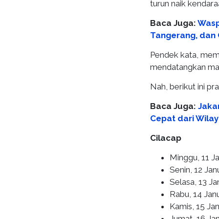
turun naik kendara
Baca Juga:
Wasp
Tangerang, dan 
Pendek kata, mem
mendatangkan man
Nah, berikut ini pr
Baca Juga:
Jakar
Cepat dari Wilay
Cilacap
Minggu, 11 J
Senin, 12 Jan
Selasa, 13 Ja
Rabu, 14 Janu
Kamis, 15 Ja
Jumat, 16 Ja