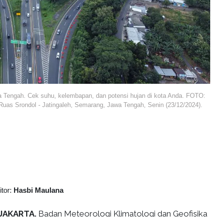
 Tengah. Cek suhu, kelembapan, dan potensi hujan di kota Anda. FOTO:
Ruas Srondol - Jatingaleh, Semarang, Jawa Tengah, Senin (23/12/2024).
itor:
Hasbi Maulana
 JAKARTA.
Badan Meteorologi Klimatologi dan Geofisika