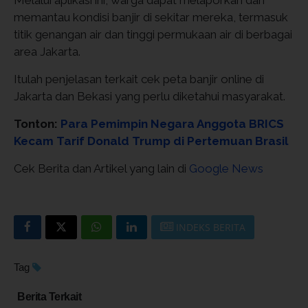
Melalui aplikasi ini, warga dapat melaporkan dan
memantau kondisi banjir di sekitar mereka, termasuk
titik genangan air dan tinggi permukaan air di berbagai
area Jakarta.
Itulah penjelasan terkait cek peta banjir online di
Jakarta dan Bekasi yang perlu diketahui masyarakat.
Tonton:
Para Pemimpin Negara Anggota BRICS
Kecam Tarif Donald Trump di Pertemuan Brasil
Cek Berita dan Artikel yang lain di
Google News
INDEKS BERITA
Tag
Berita Terkait