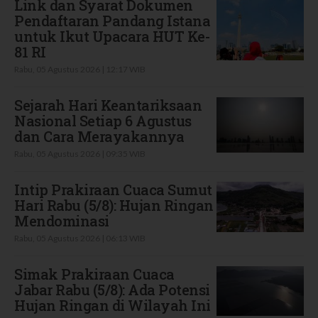
Link dan Syarat Dokumen
Pendaftaran Pandang Istana
untuk Ikut Upacara HUT Ke-
81 RI
Rabu, 05 Agustus 2026 | 12:17 WIB
Sejarah Hari Keantariksaan
Nasional Setiap 6 Agustus
dan Cara Merayakannya
Rabu, 05 Agustus 2026 | 09:35 WIB
Intip Prakiraan Cuaca Sumut
Hari Rabu (5/8): Hujan Ringan
Mendominasi
Rabu, 05 Agustus 2026 | 06:13 WIB
Simak Prakiraan Cuaca
Jabar Rabu (5/8): Ada Potensi
Hujan Ringan di Wilayah Ini