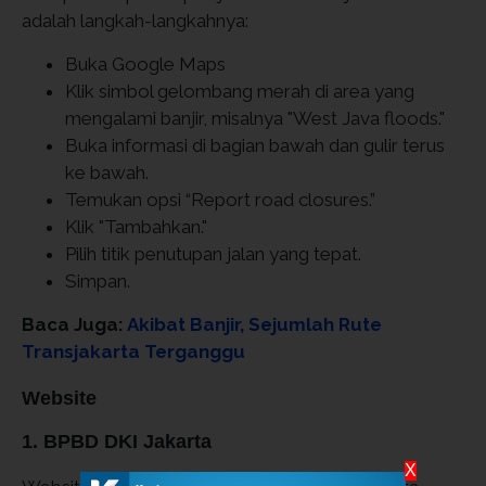
adalah langkah-langkahnya:
Buka Google Maps
Klik simbol gelombang merah di area yang
mengalami banjir, misalnya "West Java floods."
Buka informasi di bagian bawah dan gulir terus
ke bawah.
Temukan opsi “Report road closures.”
Klik "Tambahkan."
Pilih titik penutupan jalan yang tepat.
Simpan.
Baca Juga:
Akibat Banjir, Sejumlah Rute
Transjakarta Terganggu
Website
1. BPBD DKI Jakarta
X