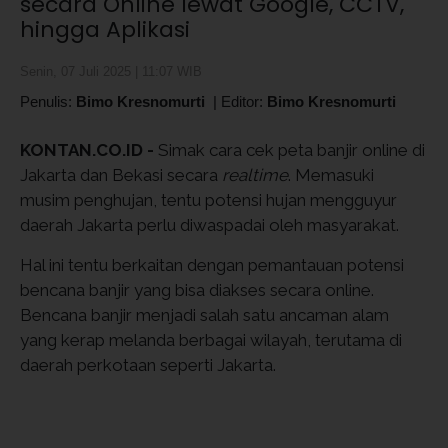
secara Online lewat Google, CCTV,
hingga Aplikasi
Senin, 07 Juli 2025 | 11:07 WIB
Penulis:
Bimo Kresnomurti
|
Editor:
Bimo Kresnomurti
KONTAN.CO.ID -
Simak cara cek peta banjir online di
Jakarta dan Bekasi secara
realtime
. Memasuki
musim penghujan, tentu potensi hujan mengguyur
daerah Jakarta perlu diwaspadai oleh masyarakat.
Hal ini tentu berkaitan dengan pemantauan potensi
bencana banjir yang bisa diakses secara online.
Bencana banjir menjadi salah satu ancaman alam
yang kerap melanda berbagai wilayah, terutama di
daerah perkotaan seperti Jakarta.