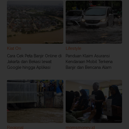
Kiat On
Lifestyle
Cara Cek Peta Banjir Online di
Panduan Klaim Asuransi
Jakarta dan Bekasi lewat
Kendaraan Mobil Terkena
Google hingga Aplikasi
Banjir dan Bencana Alam
Regional
momsmoney.id