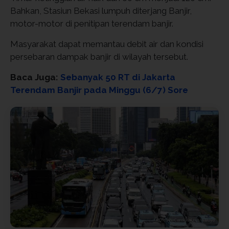
Bahkan, Stasiun Bekasi lumpuh diterjang Banjir,
motor-motor di penitipan terendam banjir.
Masyarakat dapat memantau debit air dan kondisi
persebaran dampak banjir di wilayah tersebut.
Baca Juga:
Sebanyak 50 RT di Jakarta
Terendam Banjir pada Minggu (6/7) Sore