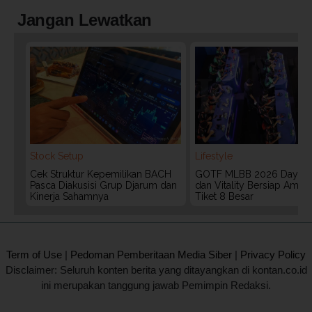
Jangan Lewatkan
Stock Setup
Lifestyle
Cek Struktur Kepemilikan BACH
GOTF MLBB 2026 Day 2:
Pasca Diakusisi Grup Djarum dan
dan Vitality Bersiap Aman
Kinerja Sahamnya
Tiket 8 Besar
2020 @ Kontan.co.id All rights reserved.
Term of Use
|
Pedoman Pemberitaan Media Siber
|
Privacy Policy
Disclaimer: Seluruh konten berita yang ditayangkan di kontan.co.id
ini merupakan tanggung jawab Pemimpin Redaksi.