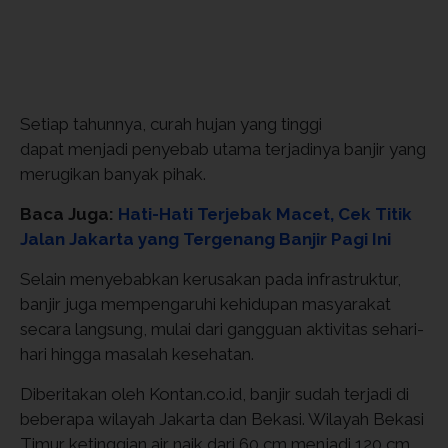
Setiap tahunnya, curah hujan yang tinggi
dapat menjadi penyebab utama terjadinya banjir yang
merugikan banyak pihak.
Baca Juga:
Hati-Hati Terjebak Macet, Cek Titik
Jalan Jakarta yang Tergenang Banjir Pagi Ini
Selain menyebabkan kerusakan pada infrastruktur,
banjir juga mempengaruhi kehidupan masyarakat
secara langsung, mulai dari gangguan aktivitas sehari-
hari hingga masalah kesehatan.
Diberitakan oleh Kontan.co.id, banjir sudah terjadi di
beberapa wilayah Jakarta dan Bekasi. Wilayah Bekasi
Timur ketinggian air naik dari 60 cm menjadi 120 cm.