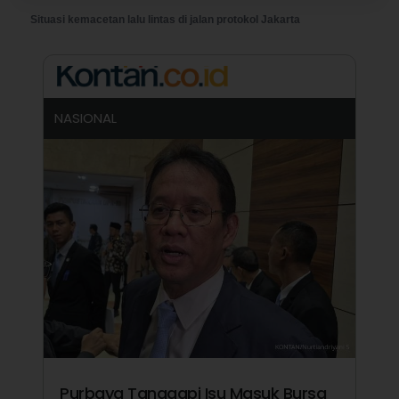
Situasi kemacetan lalu lintas di jalan protokol Jakarta
NASIONAL
Purbaya Tanggapi Isu Masuk Bursa