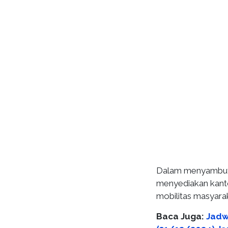
Dalam menyambut 
menyediakan kant
mobilitas masyara
Baca Juga:
Jadw