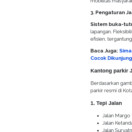
mobilitas masyara
3. Pengaturan Ja
Sistem buka-tut
lapangan. Fleksibi
efisien, tergantung
Baca Juga:
Sima
Cocok Dikunjung
Kantong parkir 
Berdasarkan gamba
parkir resmi di Ko
1. Tepi Jalan
Jalan Margo
Jalan Ketand
Jalan Suryat