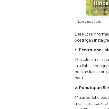
Lalu Lintas Jogja
Berikut ini informa
postingan Instag
1. Penutupan Ja
Dilakukan mulai p
lalu lintas, meng
pejalan kaki atau
baru.
2. Penutupan S
Mulai berlaku pad
arus lalu lintas d