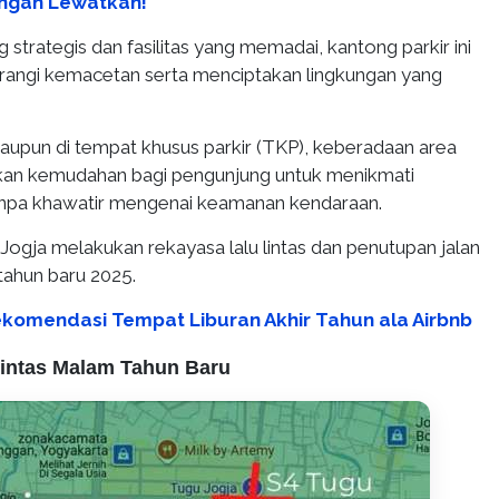
angan Lewatkan!
 strategis dan fasilitas yang memadai, kantong parkir ini
ngi kemacetan serta menciptakan lingkungan yang
 maupun di tempat khusus parkir (TKP), keberadaan area
ikan kemudahan bagi pengunjung untuk menikmati
tanpa khawatir mengenai keamanan kendaraan.
 Jogja melakukan rekayasa lalu lintas dan penutupan jalan
tahun baru 2025.
Rekomendasi Tempat Liburan Akhir Tahun ala Airbnb
Lintas Malam Tahun Baru