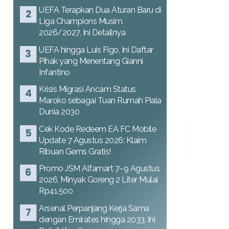
UEFA Terapkan Dua Aturan Baru di
Liga Champions Musim
2026/2027, Ini Detailnya
UEFA hingga Luis Figo, Ini Daftar
Pihak yang Menentang Gianni
Infantino
Krisis Migrasi Ancam Status
Maroko sebagai Tuan Rumah Piala
Dunia 2030
Cek Kode Redeem EA FC Mobile
Update 7 Agustus 2026: Klaim
Ribuan Gems Gratis!
Promo JSM Alfamart 7–9 Agustus
2026, Minyak Goreng 2 Liter Mulai
Rp41.500
Arsenal Perpanjang Kerja Sama
dengan Emirates hingga 2033, Ini