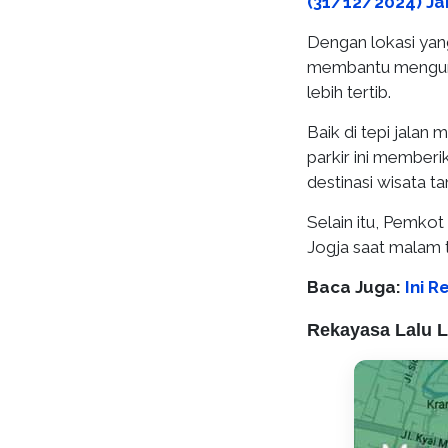
(31/12/2024) J
Dengan lokasi yang
membantu mengura
lebih tertib.
Baik di tepi jalan
parkir ini member
destinasi wisata 
Selain itu, Pemkot
Jogja saat malam 
Baca Juga:
Ini 
Rekayasa Lalu 