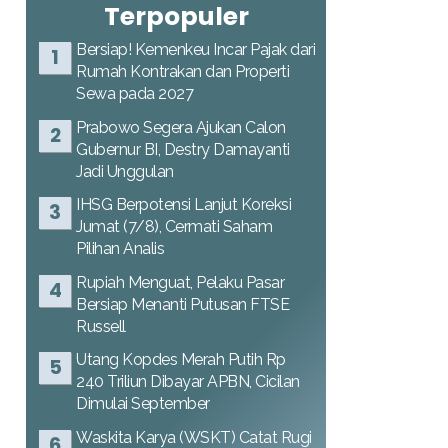
Terpopuler
Bersiap! Kemenkeu Incar Pajak dari
Rumah Kontrakan dan Properti
Sewa pada 2027
Prabowo Segera Ajukan Calon
Gubernur BI, Destry Damayanti
Jadi Unggulan
IHSG Berpotensi Lanjut Koreksi
Jumat (7/8), Cermati Saham
Pilihan Analis
Rupiah Menguat, Pelaku Pasar
Bersiap Menanti Putusan FTSE
Russell
Utang Kopdes Merah Putih Rp
240 Triliun Dibayar APBN, Cicilan
Dimulai September
Waskita Karya (WSKT) Catat Rugi