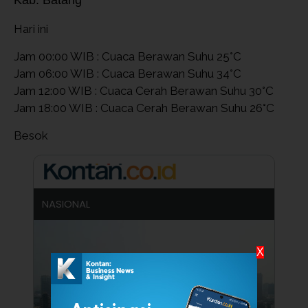
Hari ini
Jam 00:00 WIB : Cuaca Berawan Suhu 25°C
Jam 06:00 WIB : Cuaca Berawan Suhu 34°C
Jam 12:00 WIB : Cuaca Cerah Berawan Suhu 30°C
Jam 18:00 WIB : Cuaca Cerah Berawan Suhu 26°C
Besok
NASIONAL
X