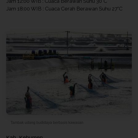
Jam 12:00 WIB : Cuaca Berawan Suhu 30°C
Jam 18:00 WIB : Cuaca Cerah Berawan Suhu 27°C
Tambak udang budidaya berbasis kawasan
Kab. Kebumen