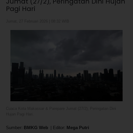
Jumat (27/2), Peringatan Dini Hujan
Pagi Hari
Jumat, 27 Februari 2026 | 08:32 WIB
Cuaca Kota Makassar & Parepare Jumat (27/2), Peringatan Dini
Hujan Pagi Hari.
Sumber:
BMKG Web
|
Editor:
Mega Putri