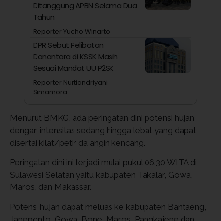
Ditanggung APBN Selama Dua
Tahun
Reporter Yudho Winarto
DPR Sebut Pelibatan
Danantara di KSSK Masih
Sesuai Mandat UU P2SK
Reporter Nurtiandriyani
Simamora
Menurut BMKG, ada peringatan dini potensi hujan
dengan intensitas sedang hingga lebat yang dapat
disertai kilat/petir da angin kencang.
Peringatan dini ini terjadi mulai pukul 06.30 WITA di
Sulawesi Selatan yaitu kabupaten Takalar, Gowa,
Maros, dan Makassar.
Potensi hujan dapat meluas ke kabupaten Bantaeng,
Janeponto, Gowa, Bone, Maros, Pangkajene dan