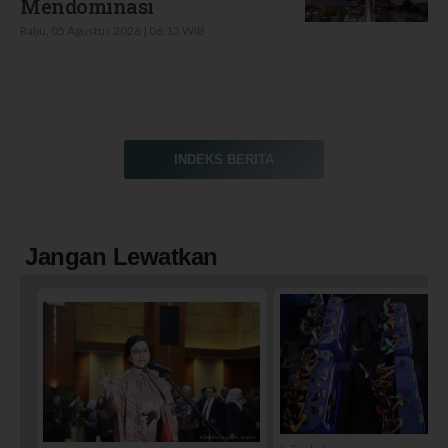
Mendominasi
Rabu, 05 Agustus 2026 | 06:13 WIB
INDEKS BERITA
Jangan Lewatkan