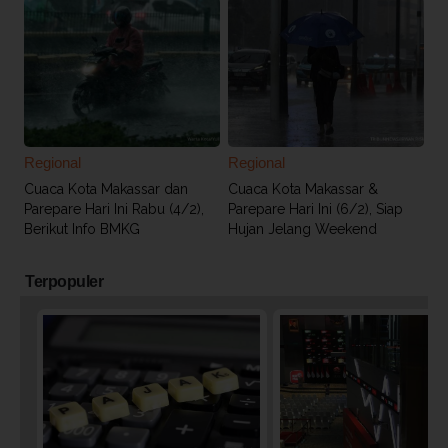
Regional
Regional
Cuaca Kota Makassar dan
Cuaca Kota Makassar &
Parepare Hari Ini Rabu (4/2),
Parepare Hari Ini (6/2), Siap
Berikut Info BMKG
Hujan Jelang Weekend
Terpopuler