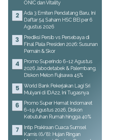
ONIC dan Vitality
Ada 3 Emiten Pendatang Baru, Ini
Daftar 54 Saham HSC BEI per 6
Agustus 2026
Prediksi Persib vs Persebaya di
Final Piala Presiden 2026: Susunan
Pemain & Skor
Promo Superindo 6–12 Agustus
2026 Jabodetabek & Palembang,
Diskon Melon Fujisawa 45%
World Bank Pekerjakan Lagi Sri
Mulyani di IDA22, Ini Tugasnya
Promo Super Hemat Indomaret
6–19 Agustus 2026, Diskon
Kebutuhan Rumah hingga 40%
Intip Prakiraan Cuaca Sumsel
Kamis (6/8): Hujan Ringan