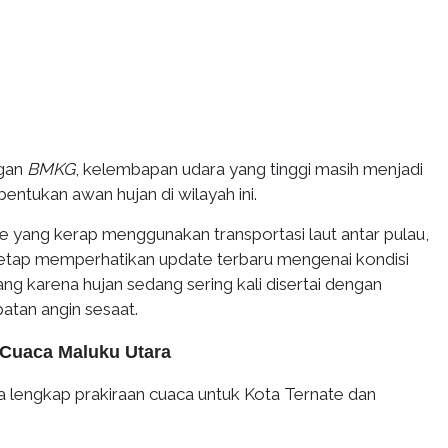
ngan
BMKG
, kelembapan udara yang tinggi masih menjadi
ntukan awan hujan di wilayah ini.
e yang kerap menggunakan transportasi laut antar pulau,
tetap memperhatikan update terbaru mengenai kondisi
g karena hujan sedang sering kali disertai dengan
atan angin sesaat.
i Cuaca Maluku Utara
a lengkap prakiraan cuaca untuk Kota Ternate dan