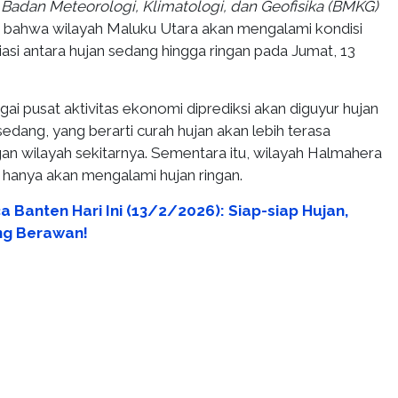
Badan Meteorologi, Klimatologi, dan Geofisika (BMKG)
 bahwa wilayah Maluku Utara akan mengalami kondisi
asi antara hujan sedang hingga ringan pada Jumat, 13
ai pusat aktivitas ekonomi diprediksi akan diguyur hujan
sedang, yang berarti curah hujan akan lebih terasa
an wilayah sekitarnya. Sementara itu, wilayah Halmahera
 hanya akan mengalami hujan ringan.
 Banten Hari Ini (13/2/2026): Siap-siap Hujan,
ng Berawan!