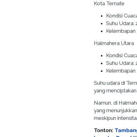
Kota Ternate
Kondisi Cuac
Suhu Udara: 
Kelembapan 
Halmahera Utara
Kondisi Cuac
Suhu Udara: 
Kelembapan 
Suhu udara di Tern
yang menciptakan k
Namun, di Halmah
yang menunjukkan 
meskipun intensita
Tonton:
Tambang