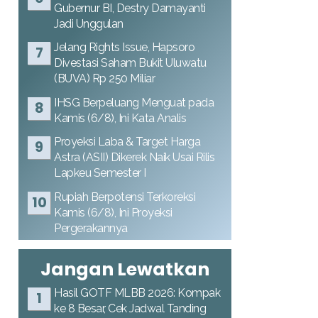
Gubernur BI, Destry Damayanti
Jadi Unggulan
Jelang Rights Issue, Hapsoro
Divestasi Saham Bukit Uluwatu
(BUVA) Rp 250 Miliar
IHSG Berpeluang Menguat pada
Kamis (6/8), Ini Kata Analis
Proyeksi Laba & Target Harga
Astra (ASII) Dikerek Naik Usai Rilis
Lapkeu Semester I
Rupiah Berpotensi Terkoreksi
Kamis (6/8), Ini Proyeksi
Pergerakannya
Jangan Lewatkan
Hasil GOTF MLBB 2026: Kompak
ke 8 Besar, Cek Jadwal Tanding