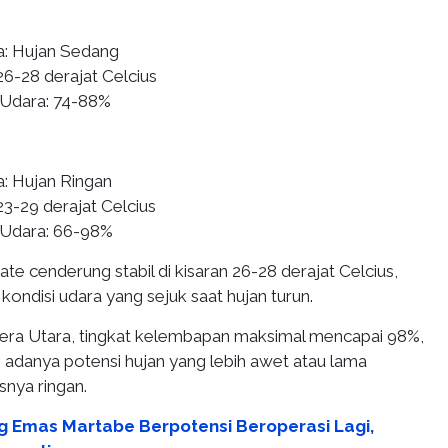
a: Hujan Sedang
26-28 derajat Celcius
Udara: 74-88%
a: Hujan Ringan
23-29 derajat Celcius
Udara: 66-98%
ate cenderung stabil di kisaran 26-28 derajat Celcius,
ondisi udara yang sejuk saat hujan turun.
era Utara, tingkat kelembapan maksimal mencapai 98%,
adanya potensi hujan yang lebih awet atau lama
snya ringan.
 Emas Martabe Berpotensi Beroperasi Lagi,