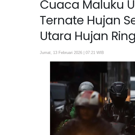
Cuaca Maluku Uta
Ternate Hujan 
Utara Hujan Rin
Jumat, 13 Februari 2026 | 07:21 WIB