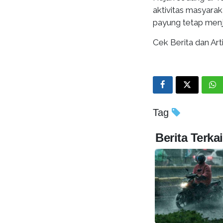
aktivitas masyara
payung tetap menja
Cek Berita dan Arti
Tag
Berita Terkai