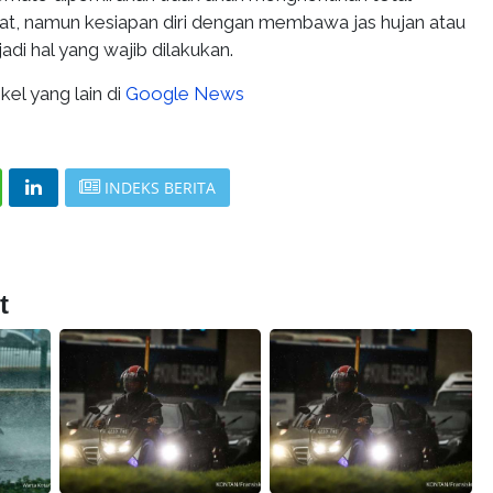
kat, namun kesiapan diri dengan membawa jas hujan atau
di hal yang wajib dilakukan.
kel yang lain di
Google News
INDEKS BERITA
t