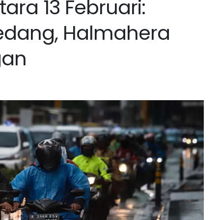
ra 13 Februari:
Sedang, Halmahera
gan