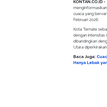
KONTAN.CO.ID -
menginformasikan
cuaca yang bervari
Februari 2026.
Kota Ternate sebag
dengan intensitas 
dibandingkan deng
Utara diperkirakan
Baca Juga:
Cuaca
Hanya Lebak ya