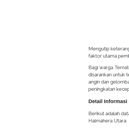
Mengutip ketera
faktor utama pembe
Bagi warga Ternat
disarankan untuk 
angin dan gelomban
peningkatan kecep
Detail Informas
Berikut adalah dat
Halmahera Utara: