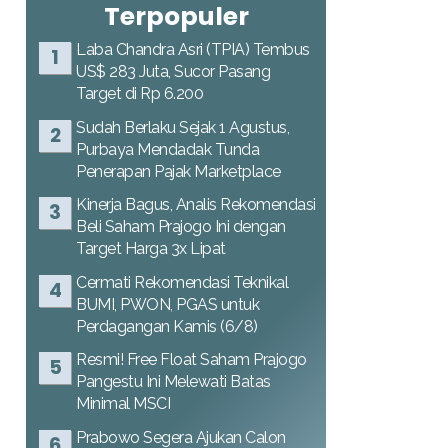
Terpopuler
Laba Chandra Asri (TPIA) Tembus
US$ 283 Juta, Sucor Pasang
Target di Rp 6.200
Sudah Berlaku Sejak 1 Agustus,
Purbaya Mendadak Tunda
Penerapan Pajak Marketplace
Kinerja Bagus, Analis Rekomendasi
Beli Saham Prajogo Ini dengan
Target Harga 3x Lipat
Cermati Rekomendasi Teknikal
BUMI, PWON, PGAS untuk
Perdagangan Kamis (6/8)
Resmi! Free Float Saham Prajogo
Pangestu Ini Melewati Batas
Minimal MSCI
Prabowo Segera Ajukan Calon