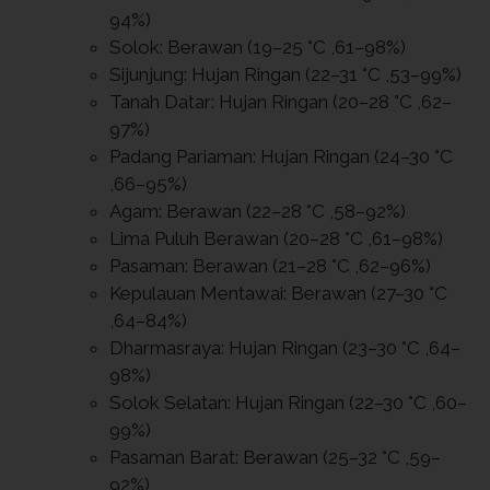
94%)
Solok: Berawan (19–25 °C ,61–98%)
Sijunjung: Hujan Ringan (22–31 °C ,53–99%)
Tanah Datar: Hujan Ringan (20–28 °C ,62–
97%)
Padang Pariaman: Hujan Ringan (24–30 °C
,66–95%)
Agam: Berawan (22–28 °C ,58–92%)
Lima Puluh Berawan (20–28 °C ,61–98%)
Pasaman: Berawan (21–28 °C ,62–96%)
Kepulauan Mentawai: Berawan (27–30 °C
,64–84%)
Dharmasraya: Hujan Ringan (23–30 °C ,64–
98%)
Solok Selatan: Hujan Ringan (22–30 °C ,60–
99%)
Pasaman Barat: Berawan (25–32 °C ,59–
92%)