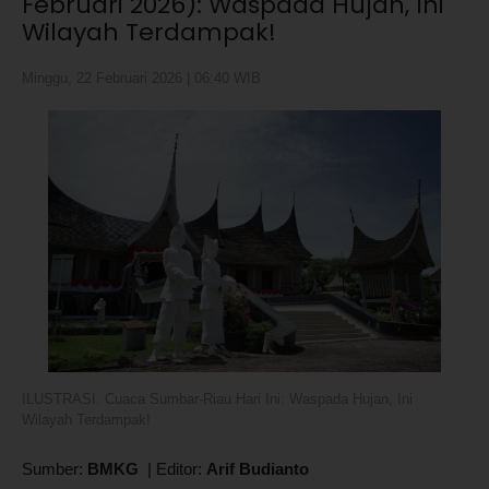
Februari 2026): Waspada Hujan, Ini
Wilayah Terdampak!
Minggu, 22 Februari 2026 | 06:40 WIB
ILUSTRASI. Cuaca Sumbar-Riau Hari Ini: Waspada Hujan, Ini
Wilayah Terdampak!
Sumber:
BMKG
|
Editor:
Arif Budianto