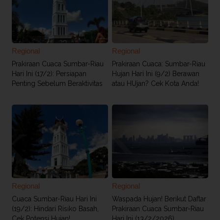
Regional
Regional
Prakiraan Cuaca Sumbar-Riau
Prakiraan Cuaca: Sumbar-Riau
Hari Ini (17/2): Persiapan
Hujan Hari Ini (9/2) Berawan
Penting Sebelum Beraktivitas
atau HUjan? Cek Kota Anda!
Regional
Regional
Cuaca Sumbar-Riau Hari Ini
Waspada Hujan! Berikut Daftar
(19/2): Hindari Risiko Basah,
Prakiraan Cuaca Sumbar-Riau
Cek Potensi Hujan!
Hari Ini (13/2/2026)