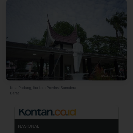
Kota Padang, ibu kota Provinsi Sumatera
© Foto oleh Pemkot Padang
Barat
NASIONAL