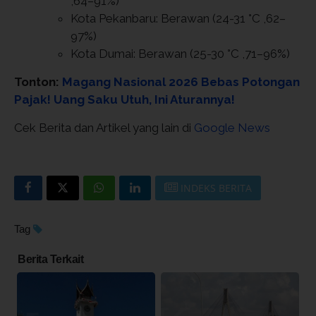
,64–91%)
Kota Pekanbaru: Berawan (24-31 °C ,62–
97%)
Kota Dumai: Berawan (25-30 °C ,71–96%)
Tonton:
Magang Nasional 2026 Bebas Potongan
Pajak! Uang Saku Utuh, Ini Aturannya!
Cek Berita dan Artikel yang lain di
Google News
INDEKS BERITA
Tag
Berita Terkait