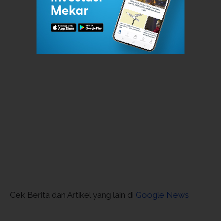
Cek Berita dan Artikel yang lain di
Google News