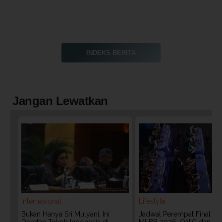
INDEKS BERITA
Jangan Lewatkan
Internasional
Lifestyle
Bukan Hanya Sri Mulyani, Ini
Jadwal Perempat Final G