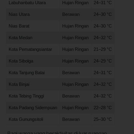
Labuhanbatu Utara
Hujan Ringan
24–31 °C
Nias Utara
Berawan
24–30 °C
Nias Barat
Hujan Ringan
24–30 °C
Kota Medan
Hujan Ringan
24–32 °C
Kota Pematangsiantar
Hujan Ringan
21–29 °C
Kota Sibolga
Hujan Ringan
24–29 °C
Kota Tanjung Balai
Berawan
24–31 °C
Kota Binjai
Hujan Ringan
24–32 °C
Kota Tebing Tinggi
Berawan
24–32 °C
Kota Padang Sidempuan
Hujan Ringan
22–28 °C
Kota Gunungsitoli
Berawan
25–30 °C
Bagi warga yang beraktivitas di luar ruangan,