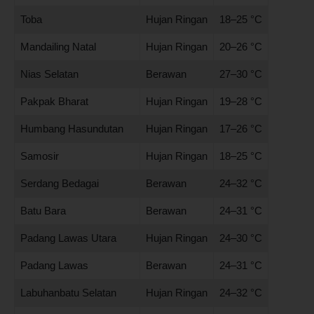
Toba
Hujan Ringan
18–25 °C
Mandailing Natal
Hujan Ringan
20–26 °C
Nias Selatan
Berawan
27–30 °C
Pakpak Bharat
Hujan Ringan
19–28 °C
Humbang Hasundutan
Hujan Ringan
17–26 °C
Samosir
Hujan Ringan
18–25 °C
Serdang Bedagai
Berawan
24–32 °C
Batu Bara
Berawan
24–31 °C
Padang Lawas Utara
Hujan Ringan
24–30 °C
Padang Lawas
Berawan
24–31 °C
Labuhanbatu Selatan
Hujan Ringan
24–32 °C