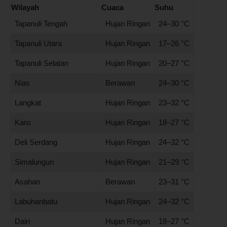
Wilayah
Cuaca
Suhu
Tapanuli Tengah
Hujan Ringan
24–30 °C
Tapanuli Utara
Hujan Ringan
17–26 °C
Tapanuli Selatan
Hujan Ringan
20–27 °C
Nias
Berawan
24–30 °C
Langkat
Hujan Ringan
23–32 °C
Karo
Hujan Ringan
18–27 °C
Deli Serdang
Hujan Ringan
24–32 °C
Simalungun
Hujan Ringan
21–29 °C
Asahan
Berawan
23–31 °C
Labuhanbatu
Hujan Ringan
24–32 °C
Dairi
Hujan Ringan
18–27 °C