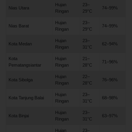
Hujan
23–
Nias Utara
74–99%
Ringan
29°C
Hujan
23–
Nias Barat
74–99%
Ringan
29°C
Hujan
23–
Kota Medan
62–94%
Ringan
31°C
Kota
Hujan
21–
71–96%
Pematangsiantar
Ringan
28°C
Hujan
22–
Kota Sibolga
76–96%
Ringan
28°C
Hujan
23–
Kota Tanjung Balai
68–98%
Ringan
31°C
Hujan
23–
Kota Binjai
63–97%
Ringan
31°C
Hujan
23–