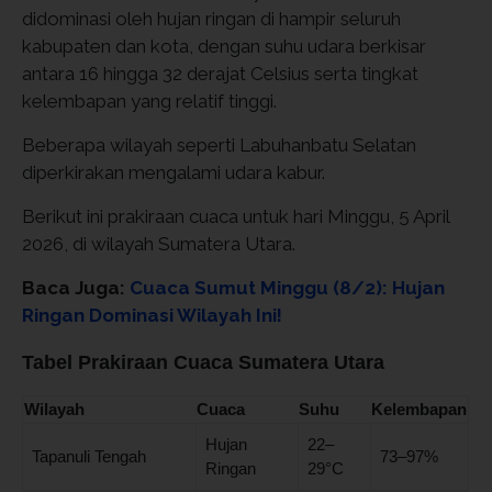
didominasi oleh hujan ringan di hampir seluruh
kabupaten dan kota, dengan suhu udara berkisar
antara 16 hingga 32 derajat Celsius serta tingkat
kelembapan yang relatif tinggi.
Beberapa wilayah seperti Labuhanbatu Selatan
diperkirakan mengalami udara kabur.
Berikut ini prakiraan cuaca untuk hari Minggu, 5 April
2026, di wilayah Sumatera Utara.
Baca Juga:
Cuaca Sumut Minggu (8/2): Hujan
Ringan Dominasi Wilayah Ini!
Tabel Prakiraan Cuaca Sumatera Utara
Wilayah
Cuaca
Suhu
Kelembapan
Hujan
22–
Tapanuli Tengah
73–97%
Ringan
29°C