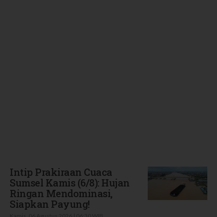
Terbaru
Intip Prakiraan Cuaca
Sumsel Kamis (6/8): Hujan
Ringan Mendominasi,
Siapkan Payung!
Kamis, 06 Agustus 2026 | 06:30 WIB