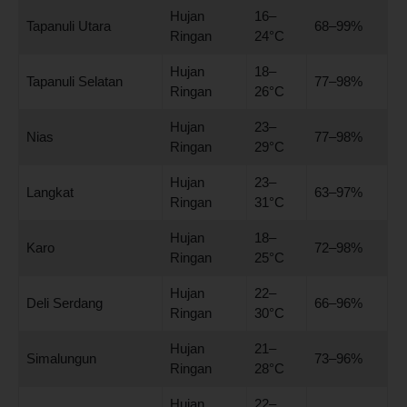
Hujan
16–
Tapanuli Utara
68–99%
Ringan
24°C
Hujan
18–
Tapanuli Selatan
77–98%
Ringan
26°C
Hujan
23–
Nias
77–98%
Ringan
29°C
Hujan
23–
Langkat
63–97%
Ringan
31°C
Hujan
18–
Karo
72–98%
Ringan
25°C
Hujan
22–
Deli Serdang
66–96%
Ringan
30°C
Hujan
21–
Simalungun
73–96%
Ringan
28°C
Hujan
22–