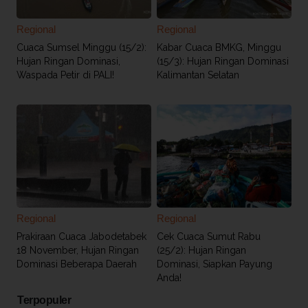
Regional
Regional
Cuaca Sumsel Minggu (15/2):
Kabar Cuaca BMKG, Minggu
Hujan Ringan Dominasi,
(15/3): Hujan Ringan Dominasi
Waspada Petir di PALI!
Kalimantan Selatan
Regional
Regional
Prakiraan Cuaca Jabodetabek
Cek Cuaca Sumut Rabu
18 November, Hujan Ringan
(25/2): Hujan Ringan
Dominasi Beberapa Daerah
Dominasi, Siapkan Payung
Anda!
Terpopuler