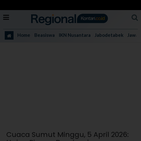
Home
Beasiswa
IKN Nusantara
Jabodetabek
Jawa 
Cuaca Sumut Minggu, 5 April 2026: