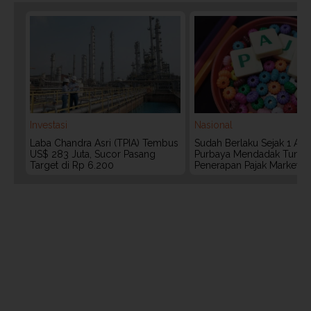
Investasi
Nasional
Laba Chandra Asri (TPIA) Tembus
Sudah Berlaku Sejak 1 Agu
US$ 283 Juta, Sucor Pasang
Purbaya Mendadak Tunda
Target di Rp 6.200
Penerapan Pajak Marketpl