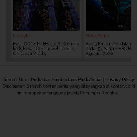
Lifestyle
Stock Setup
Hasil GOTF MLBB 2026: Kompak
Ada 3 Emiten Pendatang Ba
ke 8 Besar, Cek Jadwal Tanding
Daftar 54 Saham HSC BEI 
ONIC dan Vitality
Agustus 2026
2020 @ Kontan.co.id All rights reserved.
Term of Use
|
Pedoman Pemberitaan Media Siber
|
Privacy Policy
Disclaimer: Seluruh konten berita yang ditayangkan di kontan.co.id
ini merupakan tanggung jawab Pemimpin Redaksi.