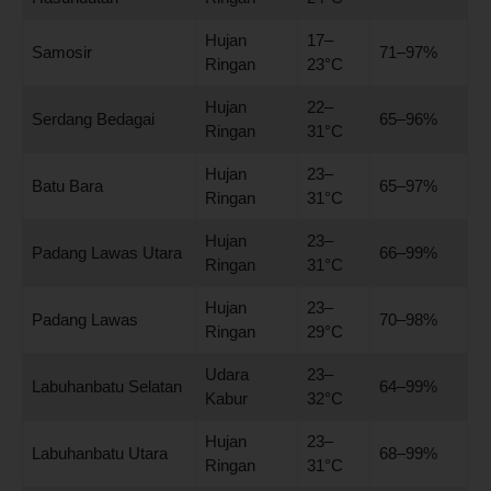
Hujan
17–
Samosir
71–97%
Ringan
23°C
Hujan
22–
Serdang Bedagai
65–96%
Ringan
31°C
Hujan
23–
Batu Bara
65–97%
Ringan
31°C
Hujan
23–
Padang Lawas Utara
66–99%
Ringan
31°C
Hujan
23–
Padang Lawas
70–98%
Ringan
29°C
Udara
23–
Labuhanbatu Selatan
64–99%
Kabur
32°C
Hujan
23–
Labuhanbatu Utara
68–99%
Ringan
31°C