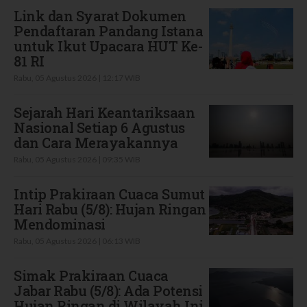
Link dan Syarat Dokumen
Pendaftaran Pandang Istana
untuk Ikut Upacara HUT Ke-
81 RI
Rabu, 05 Agustus 2026 | 12:17 WIB
Sejarah Hari Keantariksaan
Nasional Setiap 6 Agustus
dan Cara Merayakannya
Rabu, 05 Agustus 2026 | 09:35 WIB
Intip Prakiraan Cuaca Sumut
Hari Rabu (5/8): Hujan Ringan
Mendominasi
Rabu, 05 Agustus 2026 | 06:13 WIB
Simak Prakiraan Cuaca
Jabar Rabu (5/8): Ada Potensi
Hujan Ringan di Wilayah Ini