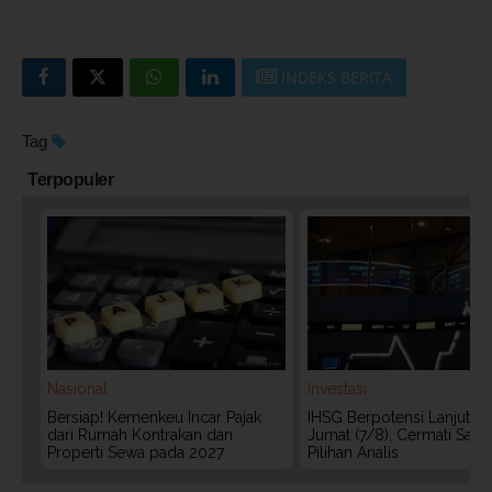
INDEKS BERITA
Tag
Terpopuler
Nasional
Investasi
Bersiap! Kemenkeu Incar Pajak
IHSG Berpotensi Lanjut Ko
dari Rumah Kontrakan dan
Jumat (7/8), Cermati Sah
Properti Sewa pada 2027
Pilihan Analis