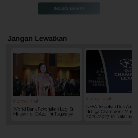
INDEKS BERITA
Jangan Lewatkan
Internasional
Internasional
UEFA Terapkan Dua Aturan
World Bank Pekerjakan Lagi Sri
di Liga Champions Musim
Mulyani di IDA22, Ini Tugasnya
2026/2027, Ini Detailnya
2020 @ Kontan.co.id All rights reserved.