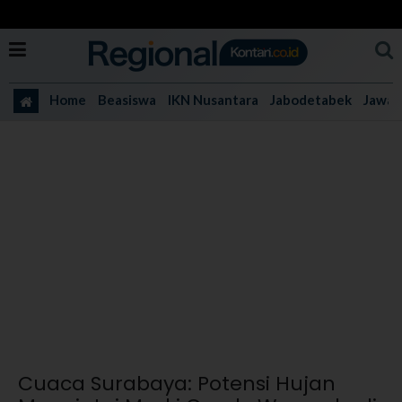
Home
Beasiswa
IKN Nusantara
Jabodetabek
Jawa 
Cuaca Surabaya: Potensi Hujan