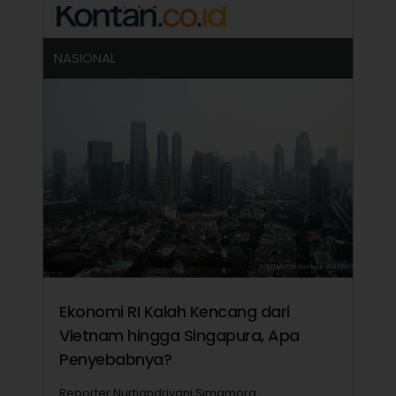
NASIONAL
Ekonomi RI Kalah Kencang dari
Vietnam hingga Singapura, Apa
Penyebabnya?
Reporter Nurtiandriyani Simamora