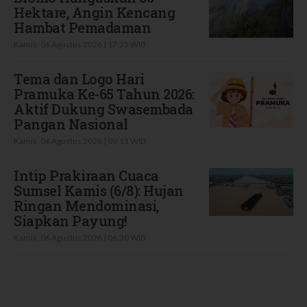
Hektare, Angin Kencang
Hambat Pemadaman
Kamis, 06 Agustus 2026 | 17:25 WIB
Tema dan Logo Hari
Pramuka Ke-65 Tahun 2026:
Aktif Dukung Swasembada
Pangan Nasional
Kamis, 06 Agustus 2026 | 09:11 WIB
Intip Prakiraan Cuaca
Sumsel Kamis (6/8): Hujan
Ringan Mendominasi,
Siapkan Payung!
Kamis, 06 Agustus 2026 | 06:30 WIB