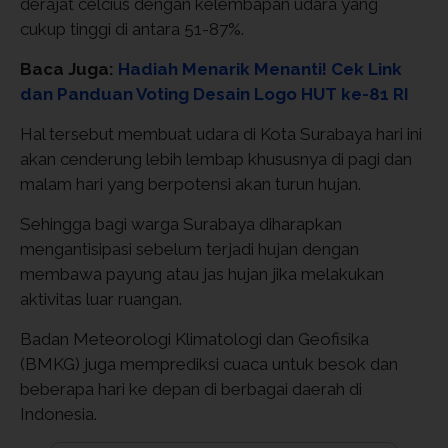
derajat celcius dengan kelembapan udara yang
cukup tinggi di antara 51-87%.
Baca Juga:
Hadiah Menarik Menanti! Cek Link
dan Panduan Voting Desain Logo HUT ke-81 RI
Hal tersebut membuat udara di Kota Surabaya hari ini
akan cenderung lebih lembap khususnya di pagi dan
malam hari yang berpotensi akan turun hujan.
Sehingga bagi warga Surabaya diharapkan
mengantisipasi sebelum terjadi hujan dengan
membawa payung atau jas hujan jika melakukan
aktivitas luar ruangan.
Badan Meteorologi Klimatologi dan Geofisika
(BMKG) juga memprediksi cuaca untuk besok dan
beberapa hari ke depan di berbagai daerah di
Indonesia.