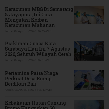
Keracunan MBG Di Semarang
& Jayapura, Ini Cara
Mengatasi Korban
Keracunan Makanan
Jumat, 07 Agustus 2026 | 07:24 WIB
Prakiraan Cuaca Kota
Surabaya Hari Ini 7 Agustus
2026, Seluruh Wilayah Cerah
Jumat, 07 Agustus 2026 | 07:18 WIB
Pertamina Patra Niaga
Perkuat Desa Energi
Berdikari Bali
Kamis, 06 Agustus 2026 | 18:13 WIB
Kebakaran Hutan Gunung
Bromo Hanguskan 60