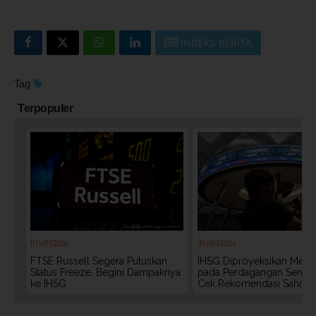
INDEKS BERITA
Tag
Terpopuler
Investasi
Investasi
FTSE Russell Segera Putuskan
IHSG Diproyeksikan Meng
Status Freeze, Begini Dampaknya
pada Perdagangan Senin (
ke IHSG
Cek Rekomendasi Saham