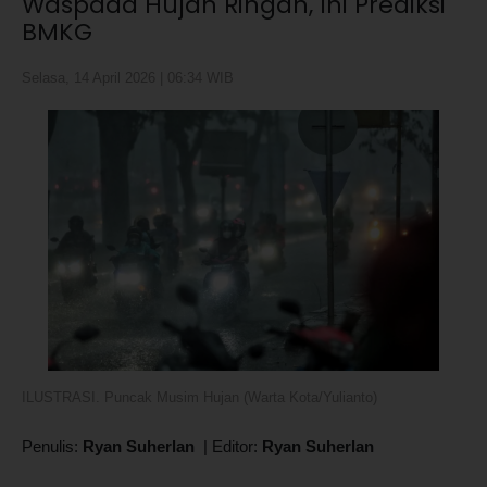
Waspada Hujan Ringan, Ini Prediksi
BMKG
Selasa, 14 April 2026 | 06:34 WIB
ILUSTRASI. Puncak Musim Hujan (Warta Kota/Yulianto)
Penulis:
Ryan Suherlan
|
Editor:
Ryan Suherlan