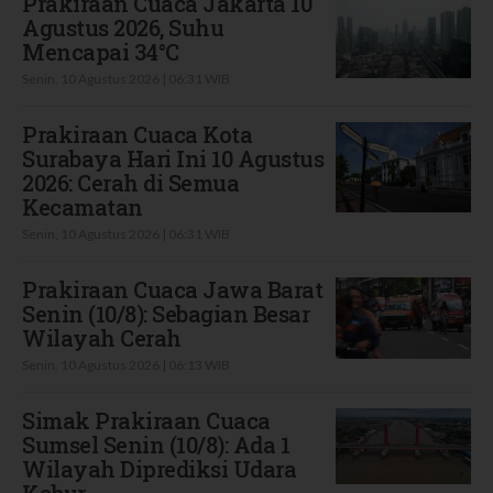
Prakiraan Cuaca Jakarta 10
Agustus 2026, Suhu
Mencapai 34°C
Senin, 10 Agustus 2026 | 06:31 WIB
Prakiraan Cuaca Kota
Surabaya Hari Ini 10 Agustus
2026: Cerah di Semua
Kecamatan
Senin, 10 Agustus 2026 | 06:31 WIB
Prakiraan Cuaca Jawa Barat
Senin (10/8): Sebagian Besar
Wilayah Cerah
Senin, 10 Agustus 2026 | 06:13 WIB
Simak Prakiraan Cuaca
Sumsel Senin (10/8): Ada 1
Wilayah Diprediksi Udara
Kabur