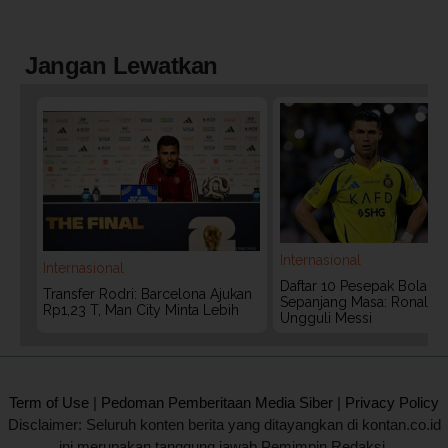
Jangan Lewatkan
Internasional
Internasional
Daftar 10 Pesepak Bola Te
Transfer Rodri: Barcelona Ajukan
Sepanjang Masa: Ronaldo
Rp1,23 T, Man City Minta Lebih
Ungguli Messi
2020 @ Kontan.co.id All rights reserved.
Term of Use
|
Pedoman Pemberitaan Media Siber
|
Privacy Policy
Disclaimer: Seluruh konten berita yang ditayangkan di kontan.co.id
ini merupakan tanggung jawab Pemimpin Redaksi.