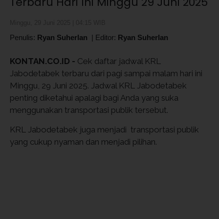
Terbaru Hari Ini Minggu 29 Juni 2025
Minggu, 29 Juni 2025 | 04:15 WIB
Penulis:
Ryan Suherlan
|
Editor:
Ryan Suherlan
KONTAN.CO.ID -
Cek daftar jadwal KRL
Jabodetabek terbaru dari pagi sampai malam hari ini
Minggu, 29 Juni 2025. Jadwal KRL Jabodetabek
penting diketahui apalagi bagi Anda yang suka
menggunakan transportasi publik tersebut.
KRL Jabodetabek juga menjadi transportasi publik
yang cukup nyaman dan menjadi pilihan.