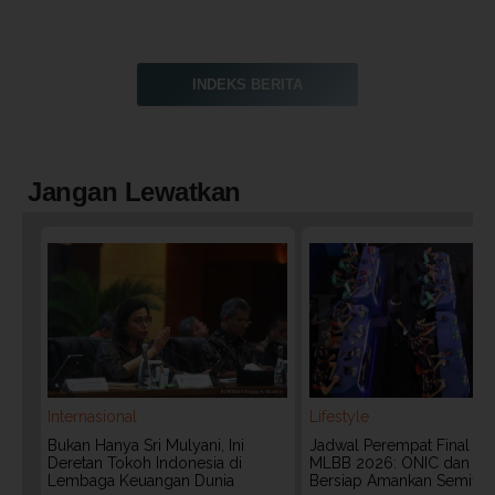
INDEKS BERITA
Jangan Lewatkan
Internasional
Lifestyle
Bukan Hanya Sri Mulyani, Ini
Jadwal Perempat Final G
Deretan Tokoh Indonesia di
MLBB 2026: ONIC dan Vita
Lembaga Keuangan Dunia
Bersiap Amankan Semifina