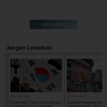
INDEKS BERITA
Jangan Lewatkan
Internasional
Internasional
Kontroversi Coach Hong Myung-
Arsenal Perpanjang Kerja
bo Berlanjut, Polisi Geledah
dengan Emirates hingga 20