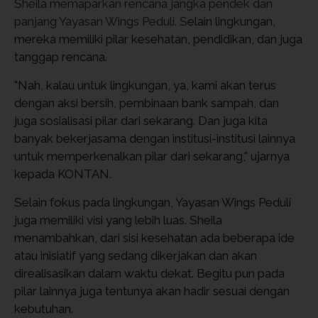
Sheila memaparkan rencana jangka pendek dan 
panjang Yayasan Wings Peduli. S
elain lingkungan, 
mereka memiliki pilar kesehatan, pendidikan, dan juga 
tanggap rencana. 
"Nah, kalau untuk lingkungan, ya, kami akan terus 
dengan aksi bersih, pembinaan bank sampah, dan 
juga sosialisasi pilar dari sekarang. Dan juga kita 
banyak bekerjasama dengan institusi-institusi lainnya 
untuk memperkenalkan pilar dari sekarang," ujarnya 
kepada KONTAN
.
Selain fokus pada lingkungan, Yayasan Wings Peduli 
juga memiliki visi yang lebih luas. Sheila 
menambahkan, dari sisi kesehatan ada beberapa ide 
atau inisiatif yang sedang dikerjakan dan akan 
direalisasikan dalam waktu dekat. Begitu pun pada 
pilar lainnya juga tentunya akan hadir sesuai dengan 
kebutuhan. 