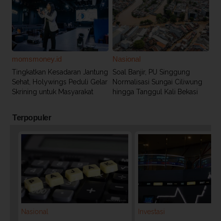
momsmoney.id
Nasional
Tingkatkan Kesadaran Jantung
Soal Banjir, PU Singgung
Sehat, Holywings Peduli Gelar
Normalisasi Sungai Ciliwung
Skrining untuk Masyarakat
hingga Tanggul Kali Bekasi
Terpopuler
Nasional
Investasi