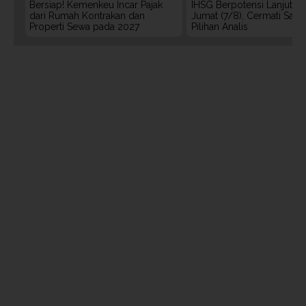
Bersiap! Kemenkeu Incar Pajak
IHSG Berpotensi Lanjut Ko
dari Rumah Kontrakan dan
Jumat (7/8), Cermati Sah
Properti Sewa pada 2027
Pilihan Analis