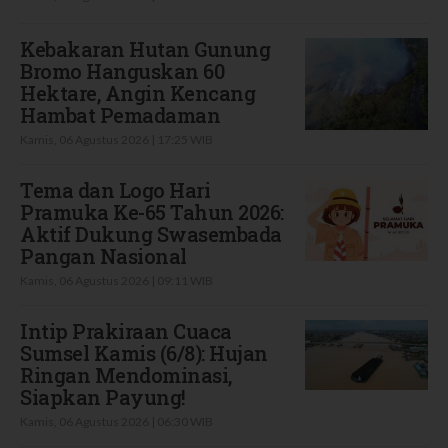
Kebakaran Hutan Gunung
Bromo Hanguskan 60
Hektare, Angin Kencang
Hambat Pemadaman
Kamis, 06 Agustus 2026 | 17:25 WIB
Tema dan Logo Hari
Pramuka Ke-65 Tahun 2026:
Aktif Dukung Swasembada
Pangan Nasional
Kamis, 06 Agustus 2026 | 09:11 WIB
Intip Prakiraan Cuaca
Sumsel Kamis (6/8): Hujan
Ringan Mendominasi,
Siapkan Payung!
Kamis, 06 Agustus 2026 | 06:30 WIB