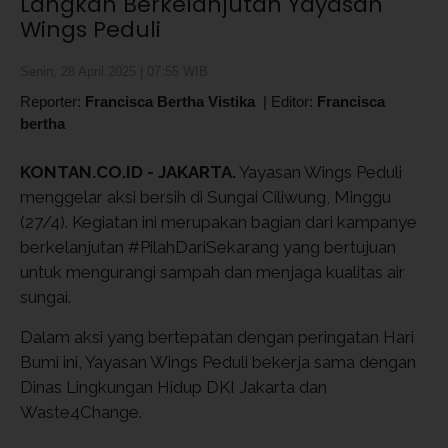
Langkah Berkelanjutan Yayasan
Wings Peduli
Senin, 28 April 2025 | 07:55 WIB
Reporter:
Francisca Bertha Vistika
|
Editor:
Francisca
bertha
KONTAN.CO.ID -
JAKARTA.
 Yayasan Wings Peduli 
menggelar aksi bersih di Sungai Ciliwung, Minggu 
(27/4). Kegiatan ini merupakan bagian dari kampanye 
berkelanjutan #PilahDariSekarang yang bertujuan 
untuk mengurangi sampah dan menjaga kualitas air 
sungai.
Dalam aksi yang bertepatan dengan peringatan Hari 
Bumi ini, Yayasan Wings Peduli bekerja sama dengan 
Dinas Lingkungan Hidup DKI Jakarta dan 
Waste4Change. 