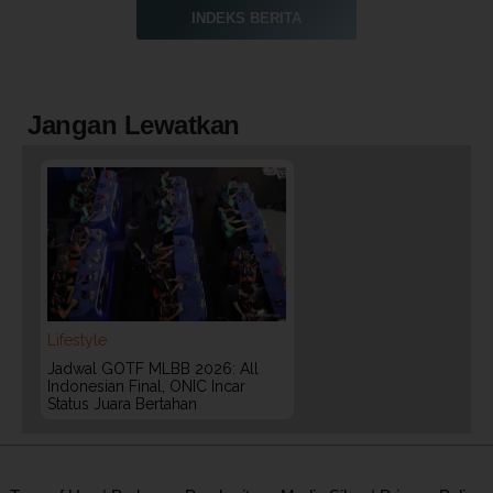
INDEKS BERITA
Jangan Lewatkan
Lifestyle
Jadwal GOTF MLBB 2026: All
Indonesian Final, ONIC Incar
Status Juara Bertahan
2020 @ Kontan.co.id All rights reserved.