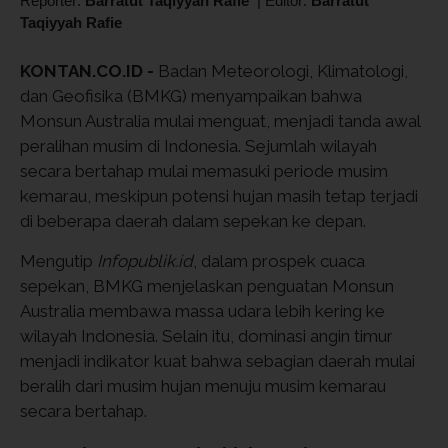
Reporter:
Barratut Taqiyyah Rafie
|
Editor:
Barratut
Taqiyyah Rafie
KONTAN.CO.ID -
Badan Meteorologi, Klimatologi,
dan Geofisika (BMKG) menyampaikan bahwa
Monsun Australia mulai menguat, menjadi tanda awal
peralihan musim di Indonesia. Sejumlah wilayah
secara bertahap mulai memasuki periode musim
kemarau, meskipun potensi hujan masih tetap terjadi
di beberapa daerah dalam sepekan ke depan.
Mengutip
Infopublik.id
, dalam prospek cuaca
sepekan, BMKG menjelaskan penguatan Monsun
Australia membawa massa udara lebih kering ke
wilayah Indonesia. Selain itu, dominasi angin timur
menjadi indikator kuat bahwa sebagian daerah mulai
beralih dari musim hujan menuju musim kemarau
secara bertahap.