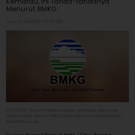
Kemarau, Ini Tanda-tandanya
Menurut BMKG
Senin, 27 April 2026 | 02:59 WIB
ILUSTRASI. Monsun Australia menguat, membawa udara kering
tanda kemarau. Namun, BMKG sebut hujan lebat tetap berpotensi.
(Dok/BMKG.go.id)