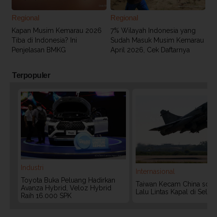
Regional
Regional
Kapan Musim Kemarau 2026
7% Wilayah Indonesia yang
Tiba di Indonesia? Ini
Sudah Masuk Musim Kemarau
Penjelasan BMKG
April 2026, Cek Daftarnya
Terpopuler
Industri
Internasional
Toyota Buka Peluang Hadirkan
Taiwan Kecam China soal 
Avanza Hybrid, Veloz Hybrid
Lalu Lintas Kapal di Selat
Raih 16.000 SPK