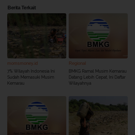
Berita Terkait
momsmoney.id
Regional
7% Wilayah Indonesia Ini
BMKG Ramal Musim Kemarau
Sudah Memasuki Musim
Datang Lebih Cepat, Ini Daftar
Kemarau
Wilayahnya