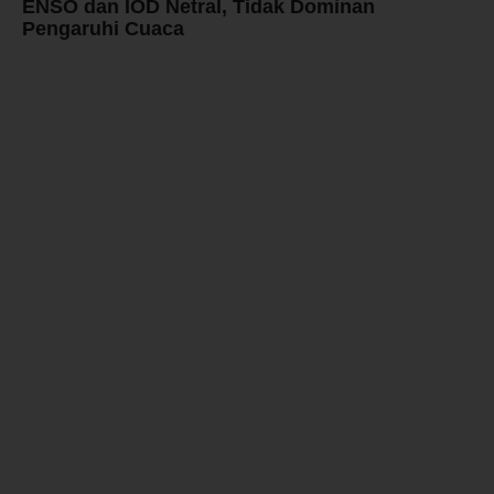
ENSO dan IOD Netral, Tidak Dominan
Pengaruhi Cuaca