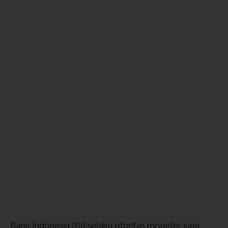
Bank Indonesia (BI) selaku otoritas moneter juga