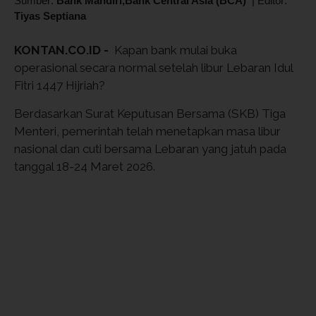
Sumber:
Bank Mandiri,Bank Central Asia (BCA)
|
Editor:
Tiyas Septiana
KONTAN.CO.ID -
Kapan bank mulai buka
operasional secara normal setelah libur Lebaran Idul
Fitri 1447 Hijriah?
Berdasarkan Surat Keputusan Bersama (SKB) Tiga
Menteri, pemerintah telah menetapkan masa libur
nasional dan cuti bersama Lebaran yang jatuh pada
tanggal 18-24 Maret 2026.