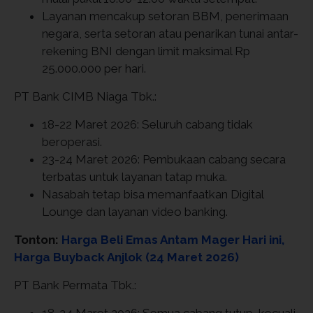
Layanan mencakup setoran BBM, penerimaan
negara, serta setoran atau penarikan tunai antar-
rekening BNI dengan limit maksimal Rp
25.000.000 per hari.
PT Bank CIMB Niaga Tbk.:
18-22 Maret 2026: Seluruh cabang tidak
beroperasi.
23-24 Maret 2026: Pembukaan cabang secara
terbatas untuk layanan tatap muka.
Nasabah tetap bisa memanfaatkan Digital
Lounge dan layanan video banking.
Tonton:
Harga Beli Emas Antam Mager Hari ini,
Harga Buyback Anjlok (24 Maret 2026)
PT Bank Permata Tbk.:
18-24 Maret 2026: Semua cabang tutup, kecuali