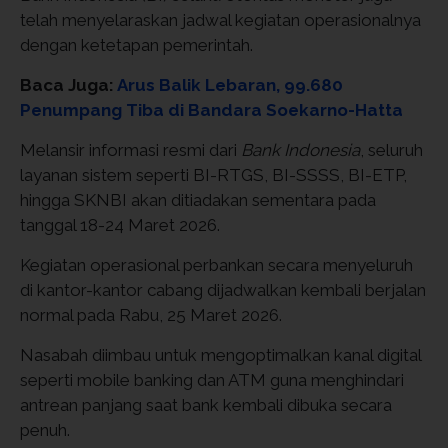
telah menyelaraskan jadwal kegiatan operasionalnya
dengan ketetapan pemerintah.
Baca Juga:
Arus Balik Lebaran, 99.680
Penumpang Tiba di Bandara Soekarno-Hatta
Melansir informasi resmi dari
Bank Indonesia
, seluruh
layanan sistem seperti BI-RTGS, BI-SSSS, BI-ETP,
hingga SKNBI akan ditiadakan sementara pada
tanggal 18-24 Maret 2026.
Kegiatan operasional perbankan secara menyeluruh
di kantor-kantor cabang dijadwalkan kembali berjalan
normal pada Rabu, 25 Maret 2026.
Nasabah diimbau untuk mengoptimalkan kanal digital
seperti mobile banking dan ATM guna menghindari
antrean panjang saat bank kembali dibuka secara
penuh.