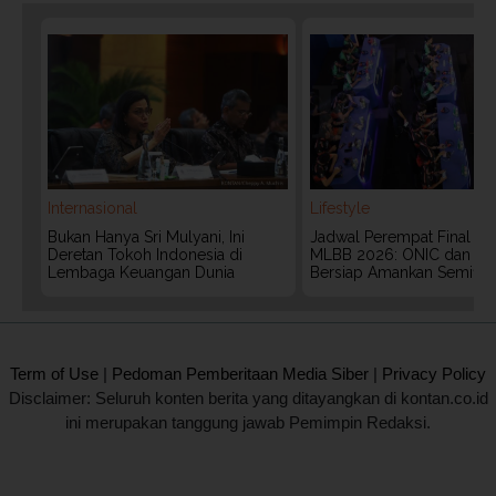
Internasional
Lifestyle
Bukan Hanya Sri Mulyani, Ini
Jadwal Perempat Final G
Deretan Tokoh Indonesia di
MLBB 2026: ONIC dan Vita
Lembaga Keuangan Dunia
Bersiap Amankan Semifina
2020 @ Kontan.co.id All rights reserved.
Term of Use
|
Pedoman Pemberitaan Media Siber
|
Privacy Policy
Disclaimer: Seluruh konten berita yang ditayangkan di kontan.co.id
ini merupakan tanggung jawab Pemimpin Redaksi.