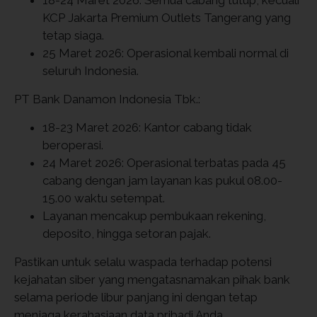
KCP Jakarta Premium Outlets Tangerang yang
tetap siaga.
25 Maret 2026: Operasional kembali normal di
seluruh Indonesia.
PT Bank Danamon Indonesia Tbk.:
18-23 Maret 2026: Kantor cabang tidak
beroperasi.
24 Maret 2026: Operasional terbatas pada 45
cabang dengan jam layanan kas pukul 08.00-
15.00 waktu setempat.
Layanan mencakup pembukaan rekening,
deposito, hingga setoran pajak.
Pastikan untuk selalu waspada terhadap potensi
kejahatan siber yang mengatasnamakan pihak bank
selama periode libur panjang ini dengan tetap
menjaga kerahasiaan data pribadi Anda.