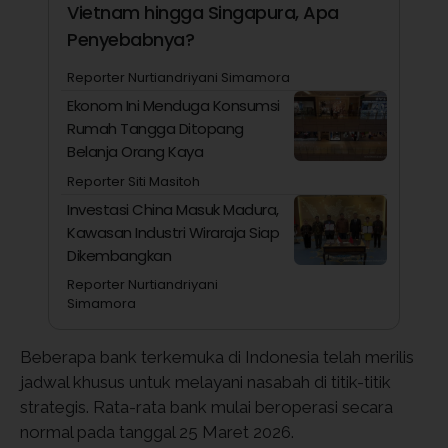
Vietnam hingga Singapura, Apa
Penyebabnya?
Reporter Nurtiandriyani Simamora
Ekonom Ini Menduga Konsumsi
Rumah Tangga Ditopang
Belanja Orang Kaya
Reporter Siti Masitoh
Investasi China Masuk Madura,
Kawasan Industri Wiraraja Siap
Dikembangkan
Reporter Nurtiandriyani
Simamora
Beberapa bank terkemuka di Indonesia telah merilis
jadwal khusus untuk melayani nasabah di titik-titik
strategis. Rata-rata bank mulai beroperasi secara
normal pada tanggal 25 Maret 2026.