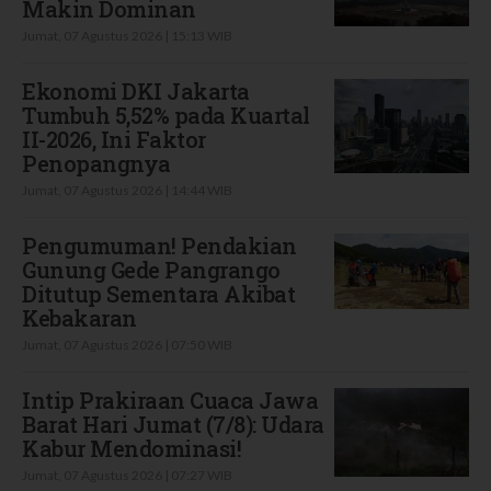
Makin Dominan
Jumat, 07 Agustus 2026 | 15:13 WIB
Ekonomi DKI Jakarta
Tumbuh 5,52% pada Kuartal
II-2026, Ini Faktor
Penopangnya
Jumat, 07 Agustus 2026 | 14:44 WIB
Pengumuman! Pendakian
Gunung Gede Pangrango
Ditutup Sementara Akibat
Kebakaran
Jumat, 07 Agustus 2026 | 07:50 WIB
Intip Prakiraan Cuaca Jawa
Barat Hari Jumat (7/8): Udara
Kabur Mendominasi!
Jumat, 07 Agustus 2026 | 07:27 WIB