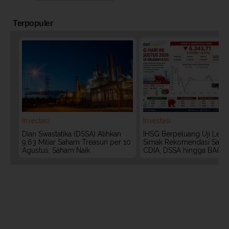
Terpopuler
Investasi
Investasi
Dian Swastatika (DSSA) Alihkan
IHSG Berpeluang Uji Level
9,63 Miliar Saham Treasuri per 10
Simak Rekomendasi Saha
Agustus, Saham Naik
CDIA, DSSA hingga BACH