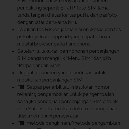
SIM, mohon untuk menyiapkan dokumen
pendukung seperti: E-KTP, foto SIM lama,
tanda tangan di atas kertas putih, dan pasfoto
dengan latar berwarna biru.
Lakukan tes Rikkes jasmani di erikkes.id dan tes
psikologi di app.eppsi.id yang dapat dibuka
melalui browser pada handphone.
Setelah itu lakukan permohonan perpanjangan
SIM dengan mengklik “Menu SIM” dan pilih
“Perpanjangan SIM”.
Unggah dokumen yang diperlukan untuk
melakukan perpanjangan SIM.
Pilih Satpas penerbit lalu masukkan nomor
rekening pengembalian untuk pengembalian
dana jika pengajuan perpanjangan SIM ditolak
oleh Satpas dikarenakan dokumen pengajuan
tidak memenuhi persyaratan
Pilih metode pengiriman/metode pengambilan,