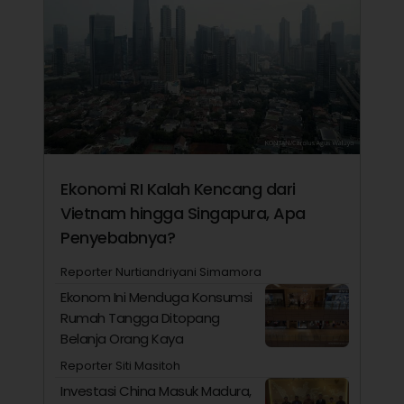
Ekonomi RI Kalah Kencang dari
Vietnam hingga Singapura, Apa
Penyebabnya?
Reporter Nurtiandriyani Simamora
Ekonom Ini Menduga Konsumsi
Rumah Tangga Ditopang
Belanja Orang Kaya
Reporter Siti Masitoh
Investasi China Masuk Madura,