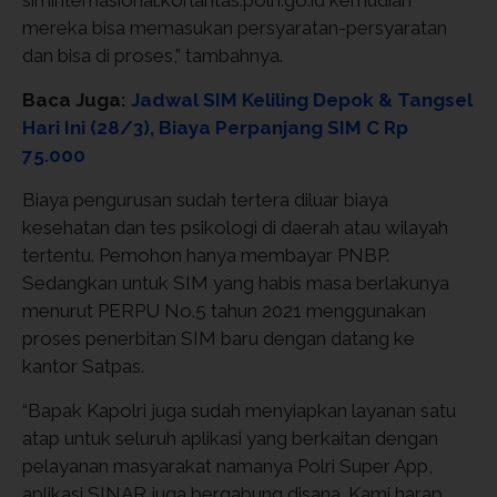
mereka bisa memasukan persyaratan-persyaratan
dan bisa di proses,” tambahnya.
Baca Juga:
Jadwal SIM Keliling Depok & Tangsel
Hari Ini (28/3), Biaya Perpanjang SIM C Rp
75.000
Biaya pengurusan sudah tertera diluar biaya
kesehatan dan tes psikologi di daerah atau wilayah
tertentu. Pemohon hanya membayar PNBP.
Sedangkan untuk SIM yang habis masa berlakunya
menurut PERPU No.5 tahun 2021 menggunakan
proses penerbitan SIM baru dengan datang ke
kantor Satpas.
“Bapak Kapolri juga sudah menyiapkan layanan satu
atap untuk seluruh aplikasi yang berkaitan dengan
pelayanan masyarakat namanya Polri Super App,
aplikasi SINAR juga bergabung disana. Kami harap