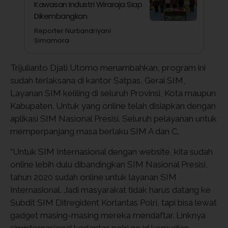
Kawasan Industri Wiraraja Siap
Dikembangkan
Reporter Nurtiandriyani
Simamora
Trijulianto Djati Utomo menambahkan, program ini
sudah terlaksana di kantor Satpas, Gerai SIM,
Layanan SIM keliling di seluruh Provinsi, Kota maupun
Kabupaten. Untuk yang online telah disiapkan dengan
aplikasi SIM Nasional Presisi. Seluruh pelayanan untuk
memperpanjang masa berlaku SIM A dan C.
“Untuk SIM Internasional dengan website, kita sudah
online lebih dulu dibandingkan SIM Nasional Presisi,
tahun 2020 sudah online untuk layanan SIM
Internasional. Jadi masyarakat tidak harus datang ke
Subdit SIM Ditregident Korlantas Polri, tapi bisa lewat
gadget masing-masing mereka mendaftar. Linknya
siminternasional.korlantas.polri.go.id kemudian