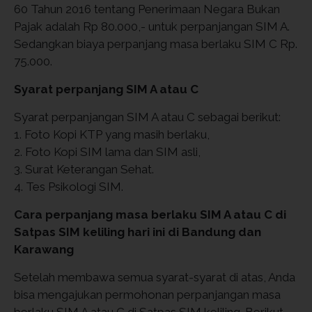
60 Tahun 2016 tentang Penerimaan Negara Bukan
Pajak adalah Rp 80.000,- untuk perpanjangan SIM A.
Sedangkan biaya perpanjang masa berlaku SIM C Rp.
75.000.
Syarat perpanjang SIM A atau C
Syarat perpanjangan SIM A atau C sebagai berikut:
1. Foto Kopi KTP yang masih berlaku,
2. Foto Kopi SIM lama dan SIM asli,
3. Surat Keterangan Sehat.
4. Tes Psikologi SIM.
Cara perpanjang masa berlaku SIM A atau C di
Satpas SIM keliling hari ini di Bandung dan
Karawang
Setelah membawa semua syarat-syarat di atas, Anda
bisa mengajukan permohonan perpanjangan masa
berlaku SIM A atau C di Satpas SIM keliling. Berikut