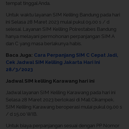
tempat tinggal Anda.
Untuk waktu layanan SIM Keliling Bandung pada hari
ini Selasa 28 Maret 2023 mulai pukul 09.00 s / d
selesai. Layanan SIM Keliling Polrestabes Bandung
hanya melayani permohonan perpanjangan SIM A
dan C yang masa berlakunya habis.
Baca Juga:
Cara Perpanjang SIM C Cepat Jadi,
Cek Jadwal SIM Keliling Jakarta Hari Ini
28/3/2023
Jadwal SIM keliling Karawang hari ini
Jadwal layanan SIM Keliling Karawang pada hari ini
Selasa 28 Maret 2023 berlokasi di Mall Cikampek.
SIM Keliling Karawang beroperasi mulai pukul 09.00 s
/ d 15.00 WIB.
Untuk biaya perpanjangan sesuai dengan PP Nomor