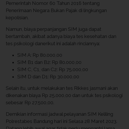
Pemerintah Nomor 60 Tahun 2016 tentang
Penerimaan Negara Bukan Pajak di lingkungan
kepolisian.
Namun, biaya perpanjangan SIM juga dapat
bertambah, akibat adanya biaya tes kesehatan dan
tes psikologi danerikut ini adalah rinciannya:
SIM A: Rp 80.000,00
SIM B1 dan B2: Rp 80.000,00
SIM C, C1, dan C2: Rp 75.000,00
SIM D dan D1: Rp 30.000,00
Selain itu, untuk melakukan tes Rikkes jasmani akan
dikenakan biaya Rp 25.000,00 dan untuk tes psikologi
sebesar Rp 27.500,00.
Demikian informasi jadwal pelayanan SIM Keliling
Polrestabes Bandung hari ini Selasa 28 Maret 2023.
Datang lebih awal agar tidak perlu mengantri lama.