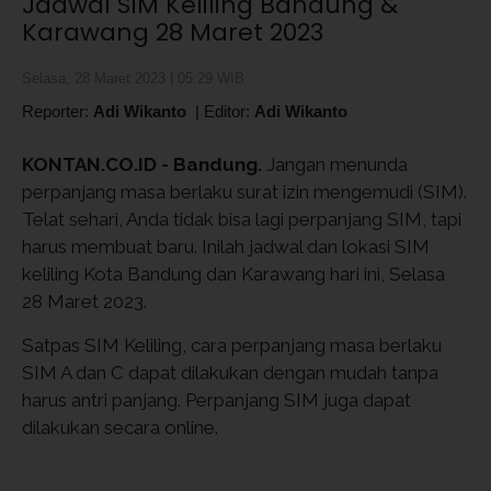
Jadwal SIM Keliling Bandung &
Karawang 28 Maret 2023
Selasa, 28 Maret 2023 | 05:29 WIB
Reporter:
Adi Wikanto
|
Editor:
Adi Wikanto
KONTAN.CO.ID - Bandung.
Jangan menunda
perpanjang masa berlaku surat izin mengemudi (SIM).
Telat sehari, Anda tidak bisa lagi perpanjang SIM, tapi
harus membuat baru. Inilah jadwal dan lokasi SIM
keliling Kota Bandung dan Karawang hari ini, Selasa
28 Maret 2023.
Satpas SIM Keliling, cara perpanjang masa berlaku
SIM A dan C dapat dilakukan dengan mudah tanpa
harus antri panjang. Perpanjang SIM juga dapat
dilakukan secara online.