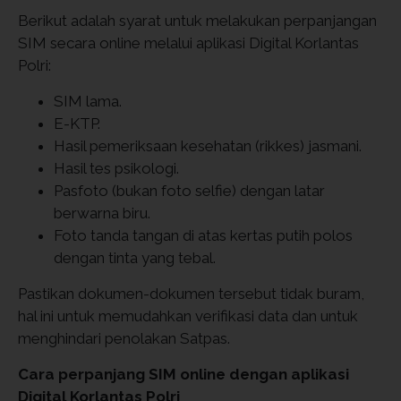
Berikut adalah syarat untuk melakukan perpanjangan
SIM secara online melalui aplikasi Digital Korlantas
Polri:
SIM lama.
E-KTP.
Hasil pemeriksaan kesehatan (rikkes) jasmani.
Hasil tes psikologi.
Pasfoto (bukan foto selfie) dengan latar
berwarna biru.
Foto tanda tangan di atas kertas putih polos
dengan tinta yang tebal.
Pastikan dokumen-dokumen tersebut tidak buram,
hal ini untuk memudahkan verifikasi data dan untuk
menghindari penolakan Satpas.
Cara perpanjang SIM online dengan aplikasi
Digital Korlantas Polri