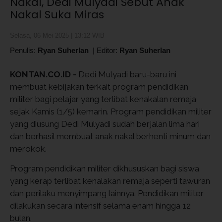
Nakal, Dedi Mulyadi Sebut Anak
Nakal Suka Miras
Selasa, 06 Mei 2025 | 13:12 WIB
Penulis:
Ryan Suherlan
|
Editor:
Ryan Suherlan
KONTAN.CO.ID -
Dedi Mulyadi baru-baru ini
membuat kebijakan terkait program pendidikan
militer bagi pelajar yang terlibat kenakalan remaja
sejak Kamis (1/5) kemarin. Program pendidikan militer
yang diusung Dedi Mulyadi sudah berjalan lima hari
dan berhasil membuat anak nakal berhenti minum dan
merokok.
Program pendidikan militer dikhususkan bagi siswa
yang kerap terlibat kenalakan remaja seperti tawuran
dan perilaku menyimpang lainnya. Pendidikan militer
dilakukan secara intensif selama enam hingga 12
bulan.