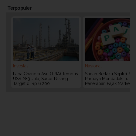
Terpopuler
Investasi
Nasional
Laba Chandra Asri (TPIA) Tembus
Sudah Berlaku Sejak 1 Agu
US$ 283 Juta, Sucor Pasang
Purbaya Mendadak Tunda
Target di Rp 6.200
Penerapan Pajak Marketpl