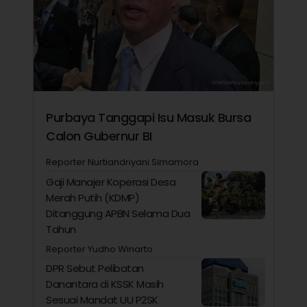
Purbaya Tanggapi Isu Masuk Bursa
Calon Gubernur BI
Reporter Nurtiandriyani Simamora
Gaji Manajer Koperasi Desa
Merah Putih (KDMP)
Ditanggung APBN Selama Dua
Tahun
Reporter Yudho Winarto
DPR Sebut Pelibatan
Danantara di KSSK Masih
Sesuai Mandat UU P2SK