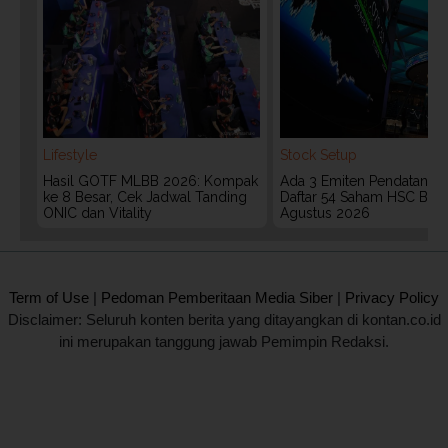
Lifestyle
Stock Setup
Hasil GOTF MLBB 2026: Kompak
Ada 3 Emiten Pendatang Ba
ke 8 Besar, Cek Jadwal Tanding
Daftar 54 Saham HSC BEI 
ONIC dan Vitality
Agustus 2026
2020 @ Kontan.co.id All rights reserved.
Term of Use
|
Pedoman Pemberitaan Media Siber
|
Privacy Policy
Disclaimer: Seluruh konten berita yang ditayangkan di kontan.co.id
ini merupakan tanggung jawab Pemimpin Redaksi.