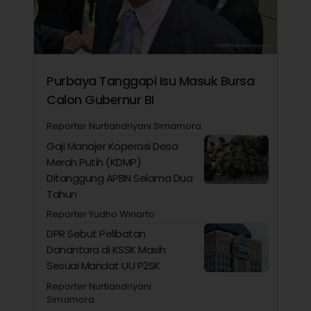
Purbaya Tanggapi Isu Masuk Bursa
Calon Gubernur BI
Reporter Nurtiandriyani Simamora
Gaji Manajer Koperasi Desa
Merah Putih (KDMP)
Ditanggung APBN Selama Dua
Tahun
Reporter Yudho Winarto
DPR Sebut Pelibatan
Danantara di KSSK Masih
Sesuai Mandat UU P2SK
Reporter Nurtiandriyani
Simamora