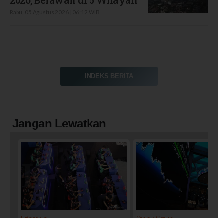
2026, Berawan di 5 Wilayah
Rabu, 05 Agustus 2026 | 06:12 WIB
INDEKS BERITA
Jangan Lewatkan