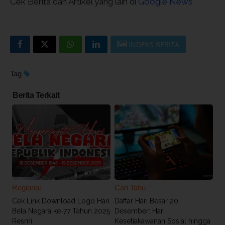
Cek Berita dan Artikel yang lain di
Google News
INDEKS BERITA
Tag
Berita Terkait
Regional
Cari Tahu
Cek Link Download Logo Hari
Daftar Hari Besar 20
Bela Negara ke-77 Tahun 2025
Desember: Hari
Resmi
Kesetiakawanan Sosial hingga