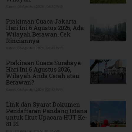
Kamis, 06 Agustus 2026 | 06:30 WIB
Prakiraan Cuaca Jakarta
Hari Ini 6 Agustus 2026, Ada
Wilayah Berawan, Cek
Rinciannya
Kamis, 06 Agustus 2026 | 05:45 WIB
Prakiraan Cuaca Surabaya
Hari Ini 6 Agustus 2026,
Wilayah Anda Cerah atau
Berawan?
Kamis, 06 Agustus 2026 | 05:45 WIB
Link dan Syarat Dokumen
Pendaftaran Pandang Istana
untuk Ikut Upacara HUT Ke-
81 RI
Rabu, 05 Agustus 2026 | 12:17 WIB