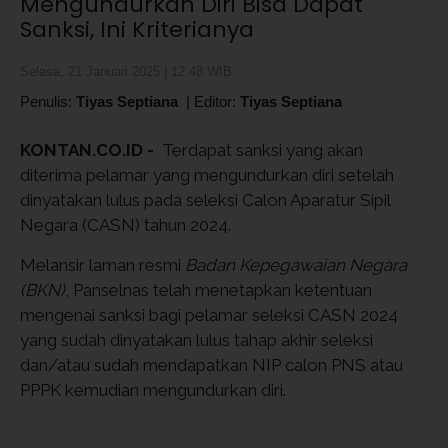
Mengundurkan Diri Bisa Dapat
Sanksi, Ini Kriterianya
Selasa, 21 Januari 2025 | 12:48 WIB
Penulis:
Tiyas Septiana
|
Editor:
Tiyas Septiana
KONTAN.CO.ID -
Terdapat sanksi yang akan
diterima pelamar yang mengundurkan diri setelah
dinyatakan lulus pada seleksi Calon Aparatur Sipil
Negara (CASN) tahun 2024.
Melansir laman resmi
Badan Kepegawaian Negara
(BKN)
, Panselnas telah menetapkan ketentuan
mengenai sanksi bagi pelamar seleksi CASN 2024
yang sudah dinyatakan lulus tahap akhir seleksi
dan/atau sudah mendapatkan NIP calon PNS atau
PPPK kemudian mengundurkan diri.