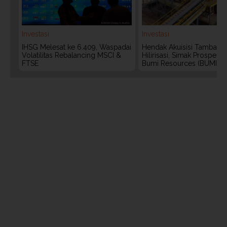
Investasi
Investasi
IHSG Melesat ke 6.409, Waspadai
Hendak Akuisisi Tambang
Volatilitas Rebalancing MSCI &
Hilirisasi, Simak Prospek
FTSE
Bumi Resources (BUMI)