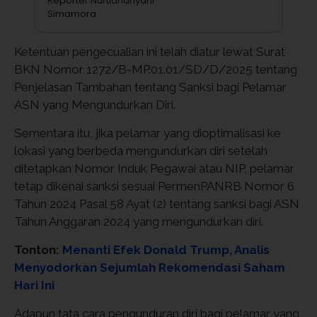
Reporter Nurtiandriyani
Simamora
Ketentuan pengecualian ini telah diatur lewat Surat
BKN Nomor 1272/B-MP.01.01/SD/D/2025 tentang
Penjelasan Tambahan tentang Sanksi bagi Pelamar
ASN yang Mengundurkan Diri.
Sementara itu, jika pelamar yang dioptimalisasi ke
lokasi yang berbeda mengundurkan diri setelah
ditetapkan Nomor Induk Pegawai atau NIP, pelamar
tetap dikenai sanksi sesuai PermenPANRB Nomor 6
Tahun 2024 Pasal 58 Ayat (2) tentang sanksi bagi ASN
Tahun Anggaran 2024 yang mengundurkan diri.
Tonton:
Menanti Efek Donald Trump, Analis
Menyodorkan Sejumlah Rekomendasi Saham
Hari Ini
Adapun tata cara pengunduran diri bagi pelamar yang