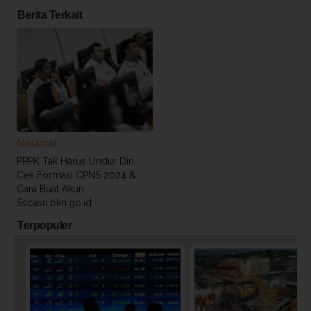
Berita Terkait
Nasional
PPPK Tak Harus Undur Diri,
Cek Formasi CPNS 2024 &
Cara Buat Akun
Sscasn.bkn.go.id
Terpopuler