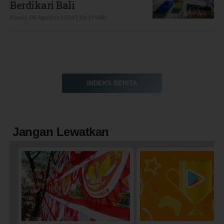
Berdikari Bali
Kamis, 06 Agustus 2026 | 18:13 WIB
INDEKS BERITA
Jangan Lewatkan