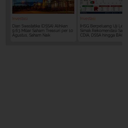
Investasi
Investasi
Dian Swastatika (DSSA) Alihkan
IHSG Berpeluang Uji Level
9,63 Miliar Saham Treasuri per 10
Simak Rekomendasi Saha
Agustus, Saham Naik
CDIA, DSSA hingga BACH