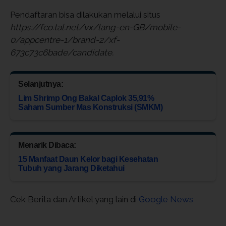
Pendaftaran bisa dilakukan melalui situs
https://fco.tal.net/vx/lang-en-GB/mobile-
0/appcentre-1/brand-2/xf-
673c73c6bade/candidate.
Selanjutnya:
Lim Shrimp Ong Bakal Caplok 35,91%
Saham Sumber Mas Konstruksi (SMKM)
Menarik Dibaca:
15 Manfaat Daun Kelor bagi Kesehatan
Tubuh yang Jarang Diketahui
Cek Berita dan Artikel yang lain di
Google News