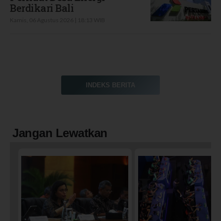
Berdikari Bali
Kamis, 06 Agustus 2026 | 18:13 WIB
INDEKS BERITA
Jangan Lewatkan