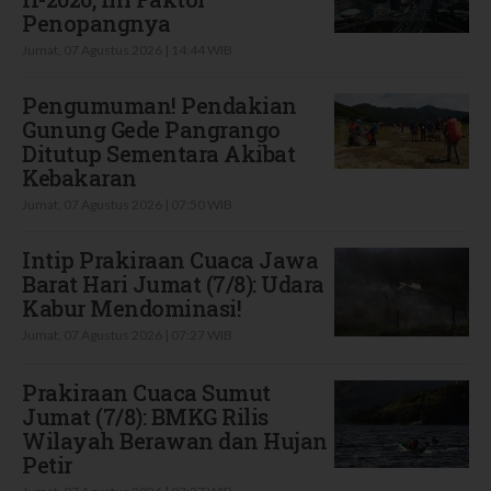
Penopangnya
Jumat, 07 Agustus 2026 | 14:44 WIB
Pengumuman! Pendakian
Gunung Gede Pangrango
Ditutup Sementara Akibat
Kebakaran
Jumat, 07 Agustus 2026 | 07:50 WIB
Intip Prakiraan Cuaca Jawa
Barat Hari Jumat (7/8): Udara
Kabur Mendominasi!
Jumat, 07 Agustus 2026 | 07:27 WIB
Prakiraan Cuaca Sumut
Jumat (7/8): BMKG Rilis
Wilayah Berawan dan Hujan
Petir