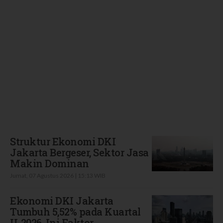
Terbaru
Struktur Ekonomi DKI
Jakarta Bergeser, Sektor Jasa
Makin Dominan
Jumat, 07 Agustus 2026 | 15:13 WIB
Ekonomi DKI Jakarta
Tumbuh 5,52% pada Kuartal
II-2026, Ini Faktor