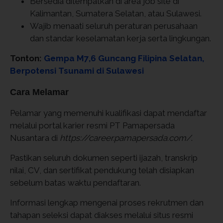
Bersedia ditempatkan di area job site di
Kalimantan, Sumatera Selatan, atau Sulawesi.
Wajib menaati seluruh peraturan perusahaan
dan standar keselamatan kerja serta lingkungan.
Tonton:
Gempa M7,6 Guncang Filipina Selatan,
Berpotensi Tsunami di Sulawesi
Cara Melamar
Pelamar yang memenuhi kualifikasi dapat mendaftar
melalui portal karier resmi PT Pamapersada
Nusantara di
https://career.pamapersada.com/
.
Pastikan seluruh dokumen seperti ijazah, transkrip
nilai, CV, dan sertifikat pendukung telah disiapkan
sebelum batas waktu pendaftaran.
Informasi lengkap mengenai proses rekrutmen dan
tahapan seleksi dapat diakses melalui situs resmi