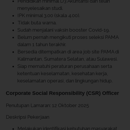
Pendidikan minimal D3 Akuntansi dan telah
menyelesaikan studi.
IPK minimal 3.00 (skala 4.00).
Tidak buta warna.
Sudah menjalani vaksin booster Covid-19.
Belum pernah mengikuti proses seleksi PAMA
dalam 1 tahun terakhir.
Bersedia ditempatkan di area job site PAMA di
Kalimantan, Sumatera Selatan, atau Sulawesi.
Siap mematuhi peraturan perusahaan serta
ketentuan keselamatan, kesehatan kerja,
keselamatan operasi, dan lingkungan hidup.
Corporate Social Responsibility (CSR) Officer
Penutupan Lamaran: 12 Oktober 2025
Deskripsi Pekerjaan
Melakukan identifikasi kebutuhan masyarakat