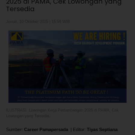
2025 di PAMA, Cek Lowongan yang
Tersedia
Jumat, 10 Oktober 2025 | 15:59 WIB
ILUSTRASI. Lowongan Kerja Pertambangan 2025 di PAMA, Cek
Lowongan yang Tersedia.
Sumber:
Career Pamapersada
|
Editor:
Tiyas Septiana