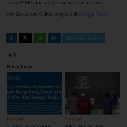
karier PAMA atau kanal informasi Astra Group.
Cek Berita dan Artikel yang lain di
Google News
INDEKS BERITA
Tag
Berita Terkait
Regional
Regional
BI Buka Lowongan Kerja
BUMN Bank BRI Buka