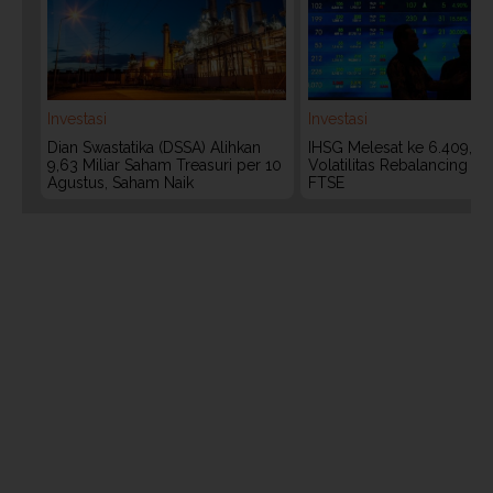
Investasi
Investasi
Dian Swastatika (DSSA) Alihkan
IHSG Melesat ke 6.409, W
9,63 Miliar Saham Treasuri per 10
Volatilitas Rebalancing M
Agustus, Saham Naik
FTSE