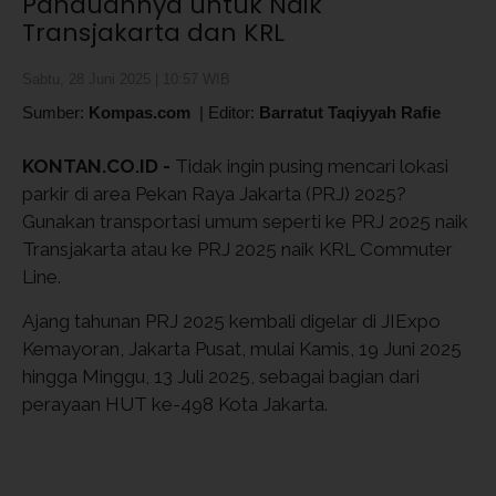
Panduannya untuk Naik
Transjakarta dan KRL
Sabtu, 28 Juni 2025 | 10:57 WIB
Sumber:
Kompas.com
|
Editor:
Barratut Taqiyyah Rafie
KONTAN.CO.ID -
Tidak ingin pusing mencari lokasi
parkir di area Pekan Raya Jakarta (PRJ) 2025?
Gunakan transportasi umum seperti ke PRJ 2025 naik
Transjakarta atau ke PRJ 2025 naik KRL Commuter
Line.
Ajang tahunan PRJ 2025 kembali digelar di JIExpo
Kemayoran, Jakarta Pusat, mulai Kamis, 19 Juni 2025
hingga Minggu, 13 Juli 2025, sebagai bagian dari
perayaan HUT ke-498 Kota Jakarta.