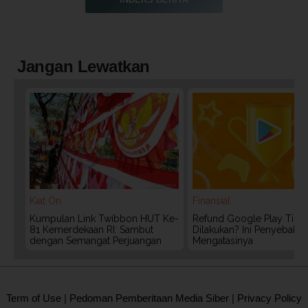
Jangan Lewatkan
Kiat On
Finansial
Kumpulan Link Twibbon HUT Ke-
Refund Google Play Tidak
81 Kemerdekaan RI: Sambut
Dilakukan? Ini Penyebab 
dengan Semangat Perjuangan
Mengatasinya
2020 @ Kontan.co.id All rights reserved.
Term of Use
|
Pedoman Pemberitaan Media Siber
|
Privacy Policy