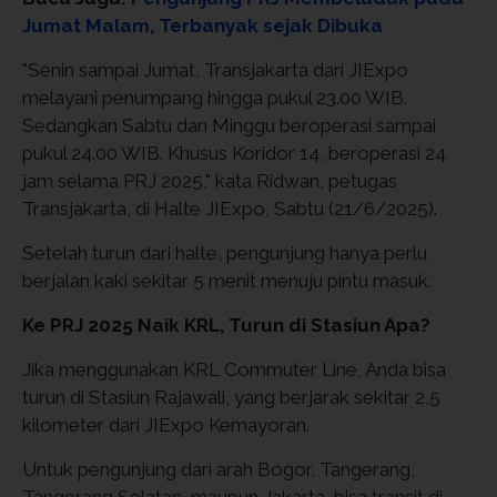
Jumat Malam, Terbanyak sejak Dibuka
"Senin sampai Jumat, Transjakarta dari JIExpo
melayani penumpang hingga pukul 23.00 WIB.
Sedangkan Sabtu dan Minggu beroperasi sampai
pukul 24.00 WIB. Khusus Koridor 14, beroperasi 24
jam selama PRJ 2025," kata Ridwan, petugas
Transjakarta, di Halte JIExpo, Sabtu (21/6/2025).
Setelah turun dari halte, pengunjung hanya perlu
berjalan kaki sekitar 5 menit menuju pintu masuk.
Ke PRJ 2025 Naik KRL, Turun di Stasiun Apa?
Jika menggunakan KRL Commuter Line, Anda bisa
turun di Stasiun Rajawali, yang berjarak sekitar 2,5
kilometer dari JIExpo Kemayoran.
Untuk pengunjung dari arah Bogor, Tangerang,
Tangerang Selatan, maupun Jakarta, bisa transit di