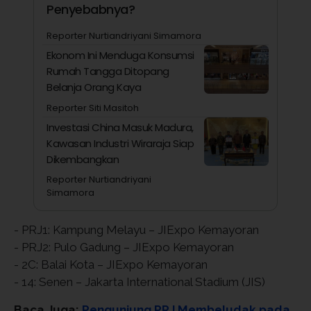
Penyebabnya?
Reporter Nurtiandriyani Simamora
Ekonom Ini Menduga Konsumsi
Rumah Tangga Ditopang
Belanja Orang Kaya
Reporter Siti Masitoh
Investasi China Masuk Madura,
Kawasan Industri Wiraraja Siap
Dikembangkan
Reporter Nurtiandriyani
Simamora
- PRJ1: Kampung Melayu – JIExpo Kemayoran
- PRJ2: Pulo Gadung – JIExpo Kemayoran
- 2C: Balai Kota – JIExpo Kemayoran
- 14: Senen – Jakarta International Stadium (JIS)
Baca Juga:
Pengunjung PRJ Membeludak pada