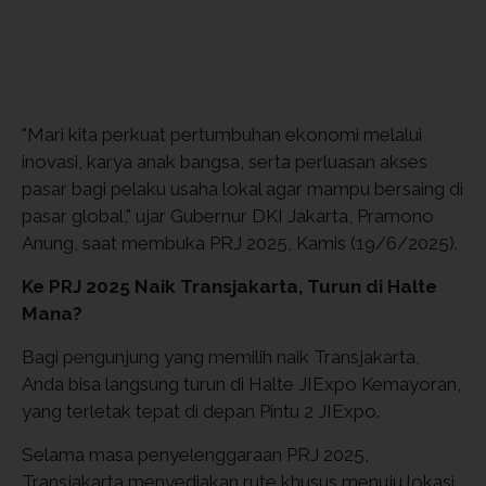
"Mari kita perkuat pertumbuhan ekonomi melalui
inovasi, karya anak bangsa, serta perluasan akses
pasar bagi pelaku usaha lokal agar mampu bersaing di
pasar global," ujar Gubernur DKI Jakarta, Pramono
Anung, saat membuka PRJ 2025, Kamis (19/6/2025).
Ke PRJ 2025 Naik Transjakarta, Turun di Halte
Mana?
Bagi pengunjung yang memilih naik Transjakarta,
Anda bisa langsung turun di Halte JIExpo Kemayoran,
yang terletak tepat di depan Pintu 2 JIExpo.
Selama masa penyelenggaraan PRJ 2025,
Transjakarta menyediakan rute khusus menuju lokasi