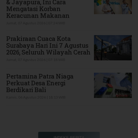
& Jayapura, Ini Cara
Mengatasi Korban
Keracunan Makanan
Jumat, 07 Agustus 2026 | 07:24 WIB
Prakiraan Cuaca Kota
Surabaya Hari Ini 7 Agustus
2026, Seluruh Wilayah Cerah
Jumat, 07 Agustus 2026 | 07:18 WIB
Pertamina Patra Niaga
Perkuat Desa Energi
Berdikari Bali
Kamis, 06 Agustus 2026 | 18:13 WIB
INDEKS BERITA