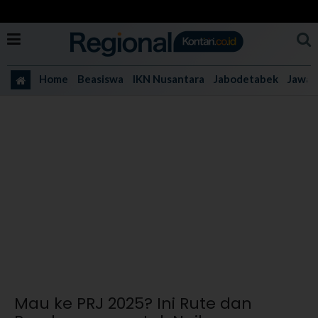
Home
Beasiswa
IKN Nusantara
Jabodetabek
Jawa 
Mau ke PRJ 2025? Ini Rute dan