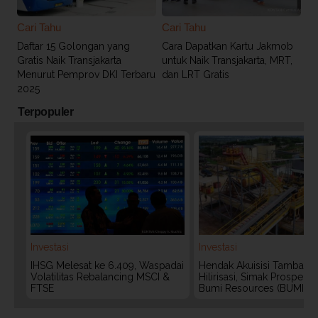
Cari Tahu
Cari Tahu
Daftar 15 Golongan yang
Cara Dapatkan Kartu Jakmob
Gratis Naik Transjakarta
untuk Naik Transjakarta, MRT,
Menurut Pemprov DKI Terbaru
dan LRT Gratis
2025
Terpopuler
Investasi
Investasi
IHSG Melesat ke 6.409, Waspadai
Hendak Akuisisi Tambang
Volatilitas Rebalancing MSCI &
Hilirisasi, Simak Prospek
FTSE
Bumi Resources (BUMI)