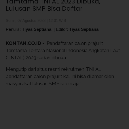
Tamtama TNI AL 2023 Dibuka,
Lulusan SMP Bisa Daftar
Senin, 07 Agustus 2023 | 12:01 WIB
Penulis:
Tiyas Septiana
|
Editor:
Tiyas Septiana
KONTAN.CO.ID -
Pendaftaran calon prajurit
Tamtama Tentara Nasional Indonesia Angkatan Laut
(TNI AL) 2023 sudah dibuka.
Mengutip dari situs resmi rekrutmen TNI AL,
pendaftaran calon prajurit kali ini bisa dilamar oleh
masyarakat lulusan SMP sederajat.