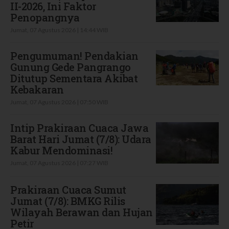
II-2026, Ini Faktor
Penopangnya
Jumat, 07 Agustus 2026 | 14:44 WIB
Pengumuman! Pendakian
Gunung Gede Pangrango
Ditutup Sementara Akibat
Kebakaran
Jumat, 07 Agustus 2026 | 07:50 WIB
Intip Prakiraan Cuaca Jawa
Barat Hari Jumat (7/8): Udara
Kabur Mendominasi!
Jumat, 07 Agustus 2026 | 07:27 WIB
Prakiraan Cuaca Sumut
Jumat (7/8): BMKG Rilis
Wilayah Berawan dan Hujan
Petir