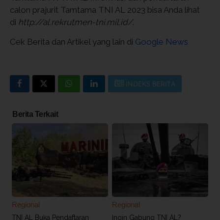
calon prajurit Tamtama TNI AL 2023 bisa Anda lihat
di
http://al.rekrutmen-tni.mil.id/
.
Cek Berita dan Artikel yang lain di
Google News
INDEKS BERITA
Berita Terkait
Regional
Regional
TNI AL Buka Pendaftaran
Ingin Gabung TNI AL?