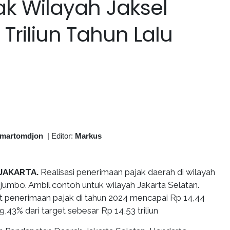
k Wilayah Jaksel
Triliun Tahun Lalu
martomdjon
|
Editor:
Markus
 JAKARTA.
Realisasi penerimaan pajak daerah di wilayah
jumbo. Ambil contoh untuk wilayah Jakarta Selatan.
ut penerimaan pajak di tahun 2024 mencapai Rp 14,44
99,43% dari target sebesar Rp 14,53 triliun