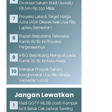
Divestasi Saham Bukit Uluwatu
(BUVA) Rp 250 Miliar
Proyeksi Laba & Target Harga
Astra (ASII) Dikerek Naik Usai Rilis
Lapkeu Semester I
Rupiah Berpotensi Terkoreksi
Kamis (6/8), Ini Proyeksi
Pergerakannya
IHSG Berpeluang Menguat pada
Kamis (6/8), Ini Kata Analis
Menakar Prospek Saham
Konglomerat Usai Rilis Kinerja
Semester I-2026
Jangan Lewatkan
Hasil GOTF MLBB 2026: Kompak
ke 8 Besar, Cek Jadwal Tanding