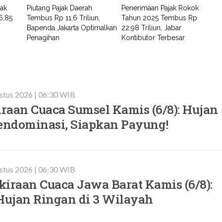
jak
Piutang Pajak Daerah
Penerimaan Pajak Rokok
6,85
Tembus Rp 11,6 Triliun,
Tahun 2025 Tembus Rp
Bapenda Jakarta Optimalkan
22,98 Triliun, Jabar
Penagihan
Kontibutor Terbesar
stus 2026 | 06:30 WIB
iraan Cuaca Sumsel Kamis (6/8): Hujan
ndominasi, Siapkan Payung!
stus 2026 | 06:30 WIB
iraan Cuaca Jawa Barat Kamis (6/8):
ujan Ringan di 3 Wilayah