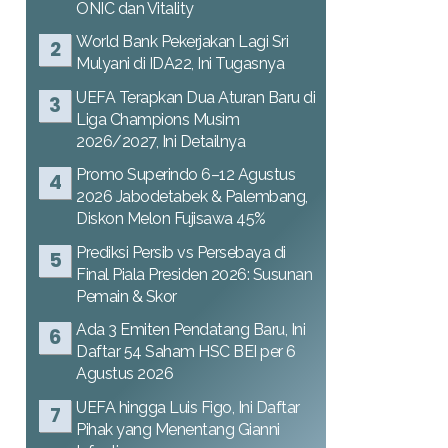
ONIC dan Vitality
World Bank Pekerjakan Lagi Sri
Mulyani di IDA22, Ini Tugasnya
UEFA Terapkan Dua Aturan Baru di
Liga Champions Musim
2026/2027, Ini Detailnya
Promo Superindo 6–12 Agustus
2026 Jabodetabek & Palembang,
Diskon Melon Fujisawa 45%
Prediksi Persib vs Persebaya di
Final Piala Presiden 2026: Susunan
Pemain & Skor
Ada 3 Emiten Pendatang Baru, Ini
Daftar 54 Saham HSC BEI per 6
Agustus 2026
UEFA hingga Luis Figo, Ini Daftar
Pihak yang Menentang Gianni