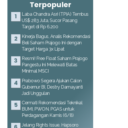
Terpopuler
Laba Chandra Asri (TPIA) Tembus
US$ 283 Juta, Sucor Pasang
Target di Rp 6.200
Kinerja Bagus, Analis Rekomendasi
Beli Saham Prajogo Ini dengan
Target Harga 3x Lipat
Resmi! Free Float Saham Prajogo
Pangestu Ini Melewati Batas
Minimal MSCI
Prabowo Segera Ajukan Calon
Gubernur BI, Destry Damayanti
Jadi Unggulan
Cermati Rekomendasi Teknikal
BUMI, PWON, PGAS untuk
Perdagangan Kamis (6/8)
Jelang Rights Issue, Hapsoro