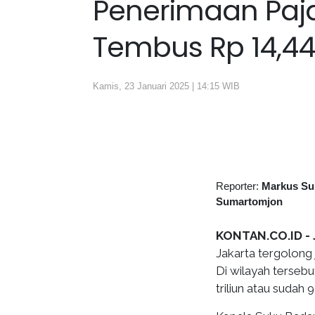
Penerimaan Paja
Tembus Rp 14,44 
Kamis, 23 Januari 2025 | 14:15 WIB
Reporter:
Markus Su
Sumartomjon
KONTAN.CO.ID -
Jakarta tergolong 
Di wilayah terseb
triliun atau sudah 