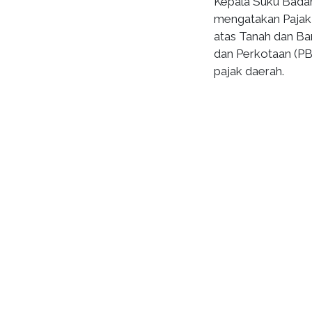
Kepala Suku Bada
mengatakan Pajak
atas Tanah dan B
dan Perkotaan (PB
pajak daerah.