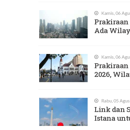
Kamis, 06 Agu
Prakiraan 
Ada Wilay
Kamis, 06 Agu
Prakiraan 
2026, Wil
Rabu, 05 Agus
Link dan 
Istana unt