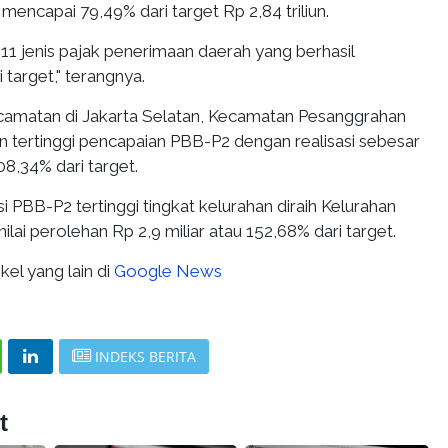
u mencapai 79,49% dari target Rp 2,84 triliun.
 11 jenis pajak penerimaan daerah yang berhasil
i target," terangnya.
camatan di Jakarta Selatan, Kecamatan Pesanggrahan
 tertinggi pencapaian PBB-P2 dengan realisasi sebesar
08,34% dari target.
i PBB-P2 tertinggi tingkat kelurahan diraih Kelurahan
ilai perolehan Rp 2,9 miliar atau 152,68% dari target.
kel yang lain di
Google News
INDEKS BERITA
t