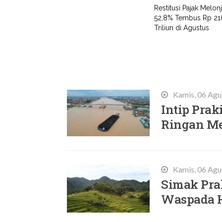
Restitusi Pajak Melon
52,8% Tembus Rp 21
Triliun di Agustus
Terbaru
Kamis, 06 Agu
Intip Prak
Ringan Me
Kamis, 06 Agu
Simak Prak
Waspada H