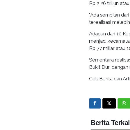
Rp 2,26 triliun ata
"Ada sembilan dari
terealisasi melebih
Adapun dari 10 Ke
menjadi kecamatan
Rp 77 miliar atau 1
Sementara realisas
Bukit Duri dengan n
Cek Berita dan Arti
Berita Terkai