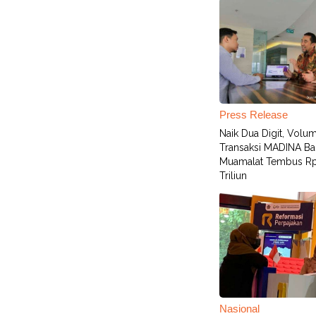
Press Release
Naik Dua Digit, Volu
Transaksi MADINA Ba
Muamalat Tembus R
Triliun
Nasional