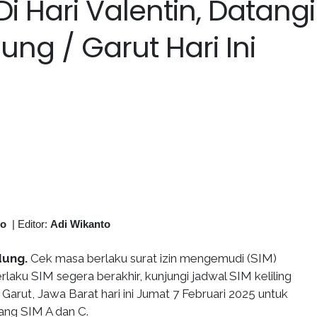
i Hari Valentin, Datangi
ung / Garut Hari Ini
to
|
Editor:
Adi Wikanto
dung.
Cek masa berlaku surat izin mengemudi (SIM)
rlaku SIM segera berakhir, kunjungi jadwal SIM keliling
arut, Jawa Barat hari ini Jumat 7 Februari 2025 untuk
ang SIM A dan C.