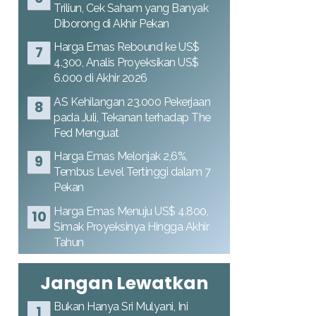
Triliun, Cek Saham yang Banyak
Diborong di Akhir Pekan
Harga Emas Rebound ke US$
4.300, Analis Proyeksikan US$
6.000 di Akhir 2026
AS Kehilangan 23.000 Pekerjaan
pada Juli, Tekanan terhadap The
Fed Menguat
Harga Emas Melonjak 2,6%,
Tembus Level Tertinggi dalam 7
Pekan
Harga Emas Menuju US$ 4.800,
Simak Proyeksinya Hingga Akhir
Tahun
Jangan Lewatkan
Bukan Hanya Sri Mulyani, Ini