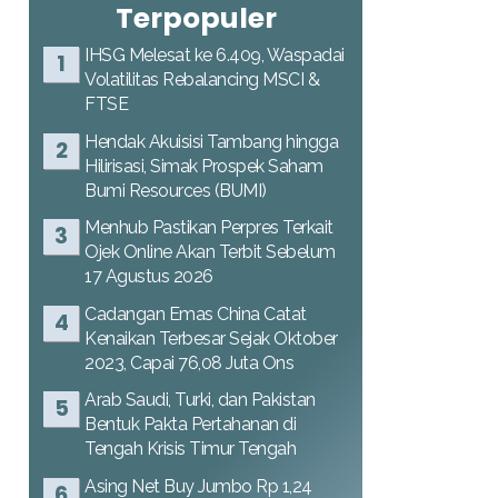
Terpopuler
IHSG Melesat ke 6.409, Waspadai
Volatilitas Rebalancing MSCI &
FTSE
Hendak Akuisisi Tambang hingga
Hilirisasi, Simak Prospek Saham
Bumi Resources (BUMI)
Menhub Pastikan Perpres Terkait
Ojek Online Akan Terbit Sebelum
17 Agustus 2026
Cadangan Emas China Catat
Kenaikan Terbesar Sejak Oktober
2023, Capai 76,08 Juta Ons
Arab Saudi, Turki, dan Pakistan
Bentuk Pakta Pertahanan di
Tengah Krisis Timur Tengah
Asing Net Buy Jumbo Rp 1,24