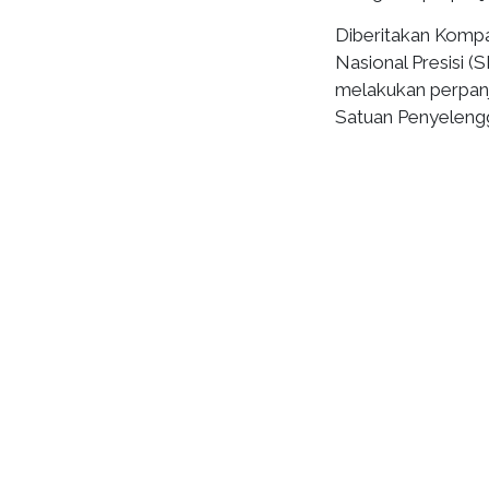
Diberitakan Kompa
Nasional Presisi 
melakukan perpanj
Satuan Penyelengg