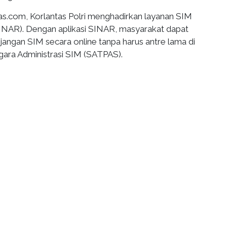
s.com, Korlantas Polri menghadirkan layanan SIM
(SINAR). Dengan aplikasi SINAR, masyarakat dapat
angan SIM secara online tanpa harus antre lama di
ara Administrasi SIM (SATPAS).