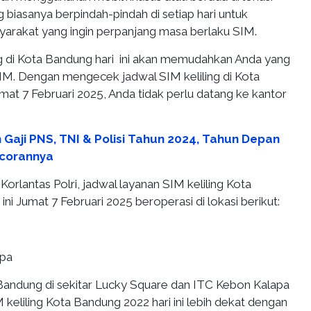
ng biasanya berpindah-pindah di setiap hari untuk
rakat yang ingin perpanjang masa berlaku SIM.
ng di Kota Bandung hari ini akan memudahkan Anda yang
SIM. Dengan mengecek jadwal SIM keliling di Kota
umat 7 Februari 2025, Anda tidak perlu datang ke kantor
h Gaji PNS, TNI & Polisi Tahun 2024, Tahun Depan
ocorannya
orlantas Polri, jadwal layanan SIM keliling Kota
ini Jumat 7 Februari 2025 beroperasi di lokasi berikut:
apa
andung di sekitar Lucky Square dan ITC Kebon Kalapa
 keliling Kota Bandung 2022 hari ini lebih dekat dengan