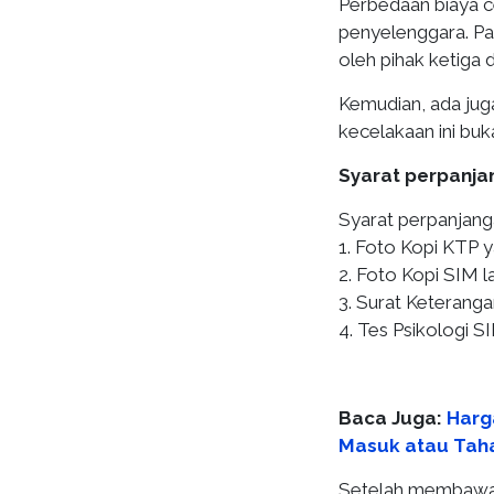
Perbedaan biaya c
penyelenggara. Pa
oleh pihak ketiga di
Kemudian, ada jug
kecelakaan ini buk
Syarat perpanja
Syarat perpanjanga
1. Foto Kopi KTP y
2. Foto Kopi SIM l
3. Surat Keteranga
4. Tes Psikologi S
Baca Juga:
Harg
Masuk atau Tah
Setelah membawa s