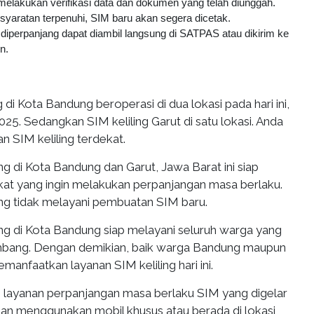
lakukan verifikasi data dan dokumen yang telah diunggah.
syaratan terpenuhi, SIM baru akan segera dicetak.
 diperpanjang dapat diambil langsung di SATPAS atau dikirim ke
n.
 di Kota Bandung beroperasi di dua lokasi pada hari ini,
025. Sedangkan SIM keliling Garut di satu lokasi. Anda
an SIM keliling terdekat.
ng di Kota Bandung dan Garut, Jawa Barat ini siap
at yang ingin melakukan perpanjangan masa berlaku.
ing tidak melayani pembuatan SIM baru.
ing di Kota Bandung siap melayani seluruh warga yang
embang. Dengan demikian, baik warga Bandung maupun
manfaatkan layanan SIM keliling hari ini.
ah layanan perpanjangan masa berlaku SIM yang digelar
gan menggunakan mobil khusus atau berada di lokasi