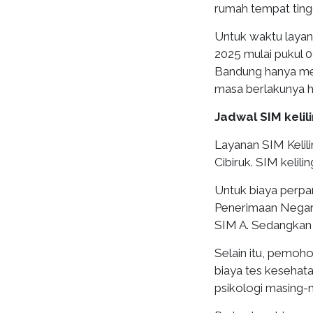
rumah tempat ting
Untuk waktu layana
2025 mulai pukul 0
Bandung hanya me
masa berlakunya h
Jadwal SIM kelil
Layanan SIM Kelilin
Cibiruk. SIM kelili
Untuk biaya perp
Penerimaan Negara
SIM A. Sedangkan 
Selain itu, pemoh
biaya tes kesehata
psikologi masing-