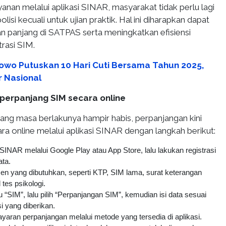
nan melalui aplikasi SINAR, masyarakat tidak perlu lagi
lisi kecuali untuk ujian praktik. Hal ini diharapkan dapat
n panjang di SATPAS serta meningkatkan efisiensi
rasi SIM.
owo Putuskan 10 Hari Cuti Bersama Tahun 2025,
r Nasional
 perpanjang SIM secara online
yang masa berlakunya hampir habis, perpanjangan kini
ara online melalui aplikasi SINAR dengan langkah berikut:
SINAR melalui Google Play atau App Store, lalu lakukan registrasi
ata.
n yang dibutuhkan, seperti KTP, SIM lama, surat keterangan
 tes psikologi.
SIM”, lalu pilih “Perpanjangan SIM”, kemudian isi data sesuai
i yang diberikan.
aran perpanjangan melalui metode yang tersedia di aplikasi.