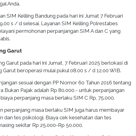
gal Anda.
n SIM Keliling Bandung pada hari ini Jumat 7 Februari
9.00 s / d selesai. Layanan SIM Keliling Polrestabes
layani permohonan perpanjangan SIM A dan C yang
abis.
ing Garut
g Garut pada hari ini Jumat, 7 Februari 2025 berlokasi di
ng Garut beroperasi mulai pukul 08.00 s / d 12.00 WIB.
anjangan sesuai dengan PP Nomor 60 Tahun 2016 tentang
 Bukan Pajak adalah Rp 80.000,- untuk perpanjangan
biaya perpanjang masa berlaku SIM C Rp. 75.000.
on perpanjang masa berlaku SIM juga harus membayar
n dan tes psikologi. Biaya cek kesehatan dan tes
masing sekitar Rp 25.000-Rp 50.000.