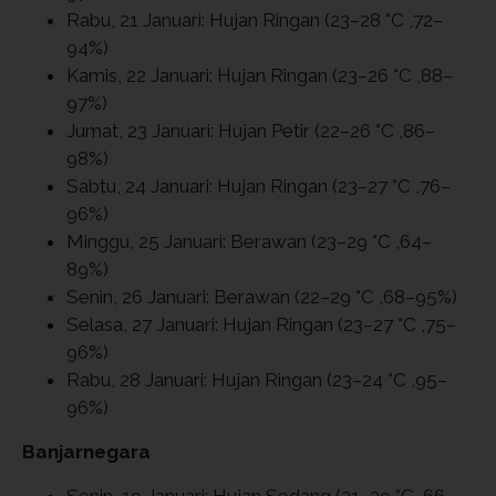
Rabu, 21 Januari: Hujan Ringan (23–28 °C ,72–
94%)
Kamis, 22 Januari: Hujan Ringan (23–26 °C ,88–
97%)
Jumat, 23 Januari: Hujan Petir (22–26 °C ,86–
98%)
Sabtu, 24 Januari: Hujan Ringan (23–27 °C ,76–
96%)
Minggu, 25 Januari: Berawan (23–29 °C ,64–
89%)
Senin, 26 Januari: Berawan (22–29 °C ,68–95%)
Selasa, 27 Januari: Hujan Ringan (23–27 °C ,75–
96%)
Rabu, 28 Januari: Hujan Ringan (23–24 °C ,95–
96%)
Banjarnegara
Senin, 19 Januari: Hujan Sedang (21–29 °C ,66–