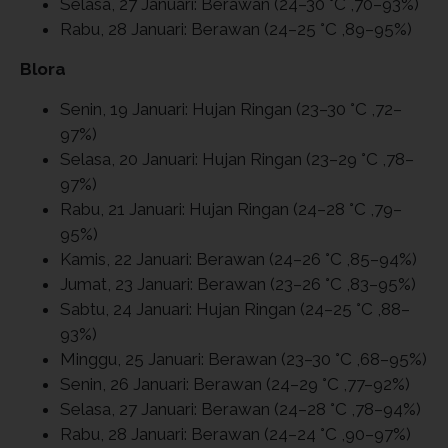
Selasa, 27 Januari: Berawan (24–30 °C ,70–93%)
Rabu, 28 Januari: Berawan (24–25 °C ,89–95%)
Blora
Senin, 19 Januari: Hujan Ringan (23–30 °C ,72–
97%)
Selasa, 20 Januari: Hujan Ringan (23–29 °C ,78–
97%)
Rabu, 21 Januari: Hujan Ringan (24–28 °C ,79–
95%)
Kamis, 22 Januari: Berawan (24–26 °C ,85–94%)
Jumat, 23 Januari: Berawan (23–26 °C ,83–95%)
Sabtu, 24 Januari: Hujan Ringan (24–25 °C ,88–
93%)
Minggu, 25 Januari: Berawan (23–30 °C ,68–95%)
Senin, 26 Januari: Berawan (24–29 °C ,77–92%)
Selasa, 27 Januari: Berawan (24–28 °C ,78–94%)
Rabu, 28 Januari: Berawan (24–24 °C ,90–97%)