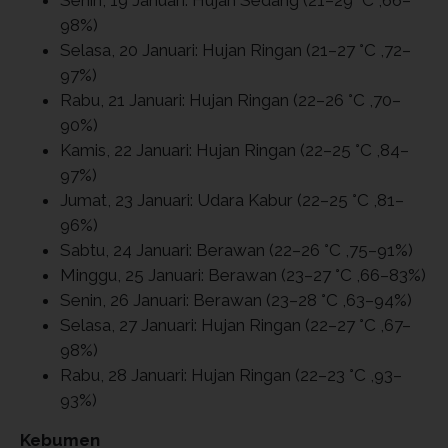
98%)
Selasa, 20 Januari: Hujan Ringan (21–27 °C ,72–
97%)
Rabu, 21 Januari: Hujan Ringan (22–26 °C ,70–
90%)
Kamis, 22 Januari: Hujan Ringan (22–25 °C ,84–
97%)
Jumat, 23 Januari: Udara Kabur (22–25 °C ,81–
96%)
Sabtu, 24 Januari: Berawan (22–26 °C ,75–91%)
Minggu, 25 Januari: Berawan (23–27 °C ,66–83%)
Senin, 26 Januari: Berawan (23–28 °C ,63–94%)
Selasa, 27 Januari: Hujan Ringan (22–27 °C ,67–
98%)
Rabu, 28 Januari: Hujan Ringan (22–23 °C ,93–
93%)
Kebumen