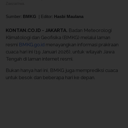
Zaezar/rwa.
Sumber:
BMKG
|
Editor:
Hasbi Maulana
KONTAN.CO.ID - JAKARTA.
Badan Meteorologi
Klimatologi dan Geofisika (BMKG) melalui laman
resmi
BMKG.go.id
menayangkan informasi prakiraan
cuaca hari ini (19 Januari 2026), untuk wilayah Jawa
Tengah di laman internet resmi.
Bukan hanya hari ini, BMKG juga memprediksi cuaca
untuk besok dan beberapa hari ke depan.