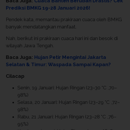
Baca Juga:
Cuaca Banten Berubah Drastis? Cek
Prediksi BMKG 19-28 Januari 2026!
Pendek kata, memantau prakiraan cuaca oleh BMKG
banyak mendatangkan manfaat.
Nah, berikut ini prakiraan cuaca hari ini dan besok di
wilayah Jawa Tengah.
Baca Juga:
Hujan Petir Mengintai Jakarta
Selatan & Timur: Waspada Sampai Kapan?
Cilacap
Senin, 19 Januari: Hujan Ringan (23–30 °C ,70–
98%)
Selasa, 20 Januari: Hujan Ringan (23–29 °C ,72–
98%)
Rabu, 21 Januari: Hujan Ringan (23–28 °C ,76–
95%)