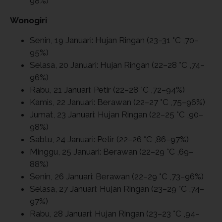
98%)
Wonogiri
Senin, 19 Januari: Hujan Ringan (23–31 °C ,70–
95%)
Selasa, 20 Januari: Hujan Ringan (22–28 °C ,74–
96%)
Rabu, 21 Januari: Petir (22–28 °C ,72–94%)
Kamis, 22 Januari: Berawan (22–27 °C ,75–96%)
Jumat, 23 Januari: Hujan Ringan (22–25 °C ,90–
98%)
Sabtu, 24 Januari: Petir (22–26 °C ,86–97%)
Minggu, 25 Januari: Berawan (22–29 °C ,69–
88%)
Senin, 26 Januari: Berawan (22–29 °C ,73–96%)
Selasa, 27 Januari: Hujan Ringan (23–29 °C ,74–
97%)
Rabu, 28 Januari: Hujan Ringan (23–23 °C ,94–