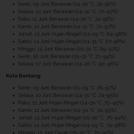
Senin, 09 Juni: Berawan (24–30 °C ,74–96%)
Selasa, 10 Juni: Berawan (24–30 °C ,70–97%)
Rabu, 11 Juni: Berawan (24–30 °C ,74–96%)
Kamis, 12 Juni: Berawan (24–31 °C ,72–97%)
Jumat, 13 Juni: Hujan Ringan (24–29 °C ,84–98%)
Sabtu, 14 Juni: Hujan Ringan (24–31 °C ,67–98%)
Minggu, 15 Juni: Berawan (25–31 °C ,69–97%)
Senin, 16 Juni: Berawan (25–31 °C ,71–99%)
Selasa, 17 Juni: Berawan (24–26 °C ,90–96%)
Kota Bontang
Senin, 09 Juni: Berawan (25–29 °C ,76–97%)
Selasa, 10 Juni: Berawan (24–30 °C ,74–95%)
Rabu, 11 Juni: Hujan Ringan (24–30 °C ,75–95%)
Kamis, 12 Juni: Berawan (24–30 °C ,74–95%)
Jumat, 13 Juni: Hujan Ringan (25–30 °C ,76–94%)
Sabtu, 14 Juni: Hujan Ringan (24–29 °C ,74–98%)
Minggu, 15 Juni: Cerah (26–30 °C ,75–90%)