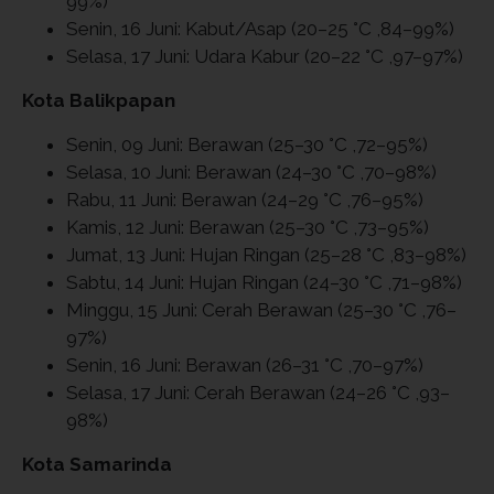
99%)
Senin, 16 Juni: Kabut/Asap (20–25 °C ,84–99%)
Selasa, 17 Juni: Udara Kabur (20–22 °C ,97–97%)
Kota Balikpapan
Senin, 09 Juni: Berawan (25–30 °C ,72–95%)
Selasa, 10 Juni: Berawan (24–30 °C ,70–98%)
Rabu, 11 Juni: Berawan (24–29 °C ,76–95%)
Kamis, 12 Juni: Berawan (25–30 °C ,73–95%)
Jumat, 13 Juni: Hujan Ringan (25–28 °C ,83–98%)
Sabtu, 14 Juni: Hujan Ringan (24–30 °C ,71–98%)
Minggu, 15 Juni: Cerah Berawan (25–30 °C ,76–
97%)
Senin, 16 Juni: Berawan (26–31 °C ,70–97%)
Selasa, 17 Juni: Cerah Berawan (24–26 °C ,93–
98%)
Kota Samarinda