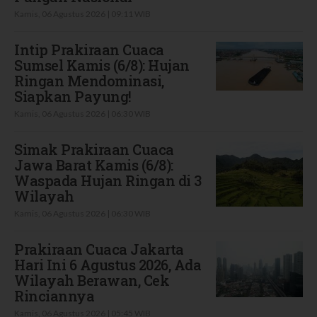
Kamis, 06 Agustus 2026 | 09:11 WIB
Intip Prakiraan Cuaca
Sumsel Kamis (6/8): Hujan
Ringan Mendominasi,
Siapkan Payung!
Kamis, 06 Agustus 2026 | 06:30 WIB
Simak Prakiraan Cuaca
Jawa Barat Kamis (6/8):
Waspada Hujan Ringan di 3
Wilayah
Kamis, 06 Agustus 2026 | 06:30 WIB
Prakiraan Cuaca Jakarta
Hari Ini 6 Agustus 2026, Ada
Wilayah Berawan, Cek
Rinciannya
Kamis, 06 Agustus 2026 | 05:45 WIB