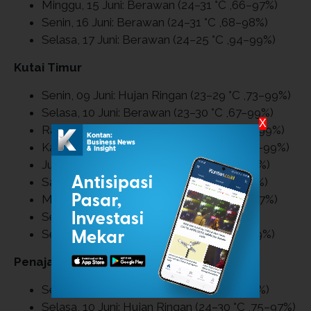
Minggu, 15 Juni: Berawan (24–31 °C ,66–97%)
Senin, 16 Juni: Berawan (24–31 °C ,68–98%)
Selasa, 17 Juni: Berawan (24–25 °C ,94–99%)
Kutai Timur
Senin, 09 Juni: Hujan Ringan (23–29 °C ,73–99%)
Selasa, 10 Juni: Berawan (23–30 °C ,67–99%)
X
Rabu, 11 Juni: Hujan Ringan (23–31 °C ,67–99%)
Kamis, 12 Juni: Hujan Ringan (23–31 °C ,67–99%)
Jumat, 13 Juni: Berawan (24–31 °C ,70–99%)
Sabtu, 14 Juni: Berawan (23–31 °C ,67–99%)
Minggu, 15 Juni: Berawan (24–31 °C ,64–97%)
Senin, 16 Juni: Cerah (23–31 °C ,68–99%)
Selasa, 17 Juni: Berawan (24–25 °C ,92–99%)
Penajam Paser Utara
Senin, 09 Juni: Berawan (24–30 °C ,76–97%)
Selasa, 10 Juni: Hujan Ringan (24–30 °C ,75–97%)