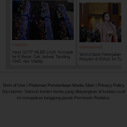
Lifestyle
Internasional
Hasil GOTF MLBB 2026: Kompak
World Bank Pekerjakan Lag
ke 8 Besar, Cek Jadwal Tanding
Mulyani di IDA22, Ini Tug
ONIC dan Vitality
2020 @ Kontan.co.id All rights reserved.
Term of Use
|
Pedoman Pemberitaan Media Siber
|
Privacy Policy
Disclaimer: Seluruh konten berita yang ditayangkan di kontan.co.id
ini merupakan tanggung jawab Pemimpin Redaksi.