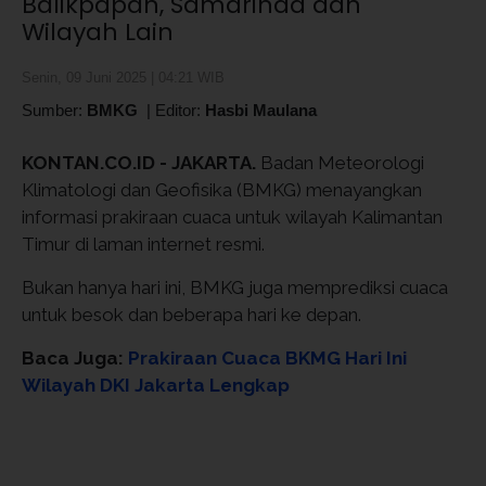
Balikpapan, Samarinda dan
Wilayah Lain
Senin, 09 Juni 2025 | 04:21 WIB
Sumber:
BMKG
|
Editor:
Hasbi Maulana
KONTAN.CO.ID - JAKARTA.
Badan Meteorologi
Klimatologi dan Geofisika (BMKG) menayangkan
informasi prakiraan cuaca untuk wilayah Kalimantan
Timur di laman internet resmi.
Bukan hanya hari ini, BMKG juga memprediksi cuaca
untuk besok dan beberapa hari ke depan.
Baca Juga:
Prakiraan Cuaca BKMG Hari Ini
Wilayah DKI Jakarta Lengkap