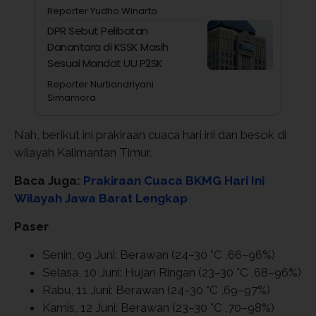
Reporter Yudho Winarto
DPR Sebut Pelibatan
Danantara di KSSK Masih
Sesuai Mandat UU P2SK
Reporter Nurtiandriyani
Simamora
Nah, berikut ini prakiraan cuaca hari ini dan besok di
wilayah Kalimantan Timur.
Baca Juga:
Prakiraan Cuaca BKMG Hari Ini
Wilayah Jawa Barat Lengkap
Paser
Senin, 09 Juni: Berawan (24–30 °C ,66–96%)
Selasa, 10 Juni: Hujan Ringan (23–30 °C ,68–96%)
Rabu, 11 Juni: Berawan (24–30 °C ,69–97%)
Kamis, 12 Juni: Berawan (23–30 °C ,70–98%)