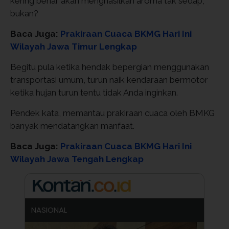
kering benar akan menghasilkan aroma tak sedap,
bukan?
Baca Juga:
Prakiraan Cuaca BKMG Hari Ini
Wilayah Jawa Timur Lengkap
Begitu pula ketika hendak bepergian menggunakan
transportasi umum, turun naik kendaraan bermotor
ketika hujan turun tentu tidak Anda inginkan.
Pendek kata, memantau prakiraan cuaca oleh BMKG
banyak mendatangkan manfaat.
Baca Juga:
Prakiraan Cuaca BKMG Hari Ini
Wilayah Jawa Tengah Lengkap
NASIONAL