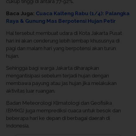
cukup tinggi di antara 77-92%.
Baca Juga:
Cuaca Kalteng Rabu (1/4): Palangka
Raya & Gunung Mas Berpotensi Hujan Petir
Hal tersebut membuat udara di Kota Jakarta Pusat
hari ini akan cenderung lebih lembap khususnya di
pagi dan malam hari yang berpotensi akan turun
hujan.
Sehingga bagi warga Jakarta diharapkan
mengantisipasi sebelum terjadi hujan dengan
membawa payung atau jas hujan jika melakukan
aktivitas luar ruangan.
Badan Meteorologi Klimatologi dan Geofisika
(BMKG) juga memprediksi cuaca untuk besok dan
beberapa hari ke depan di berbagai daerah di
Indonesia.