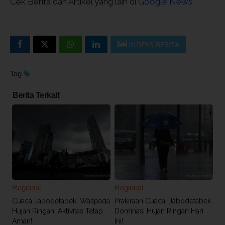
Cek Berita dan Artikel yang lain di
Google News
INDEKS BERITA
Tag
Berita Terkait
Regional
Regional
Cuaca Jabodetabek: Waspada
Prakiraan Cuaca: Jabodetabek
Hujan Ringan, Aktivitas Tetap
Dominasi Hujan Ringan Hari
Aman!
Ini!