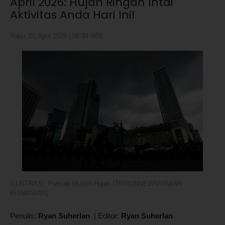
April 2026: Hujan Ringan Intai
Aktivitas Anda Hari Ini!
Rabu, 01 April 2026 | 06:34 WIB
ILUSTRASI. Puncak Musim Hujan (TRIBUNNEWS/IRWAN
RISMAWAN)
Penulis:
Ryan Suherlan
|
Editor:
Ryan Suherlan