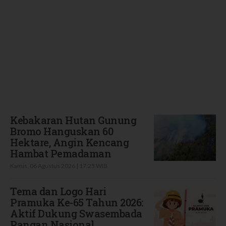
Terbaru
Kebakaran Hutan Gunung
Bromo Hanguskan 60
Hektare, Angin Kencang
Hambat Pemadaman
Kamis, 06 Agustus 2026 | 17:25 WIB
Tema dan Logo Hari
Pramuka Ke-65 Tahun 2026:
Aktif Dukung Swasembada
Pangan Nasional