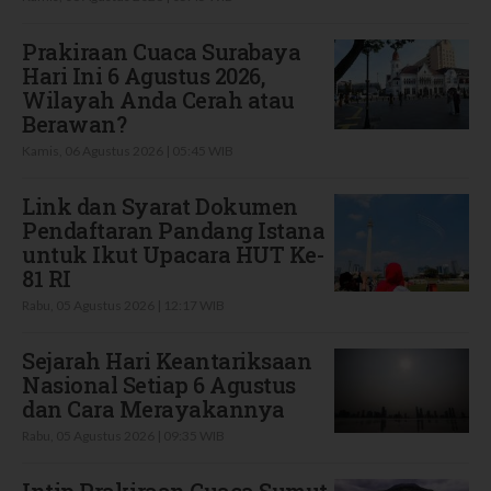
Prakiraan Cuaca Surabaya
Hari Ini 6 Agustus 2026,
Wilayah Anda Cerah atau
Berawan?
Kamis, 06 Agustus 2026 | 05:45 WIB
Link dan Syarat Dokumen
Pendaftaran Pandang Istana
untuk Ikut Upacara HUT Ke-
81 RI
Rabu, 05 Agustus 2026 | 12:17 WIB
Sejarah Hari Keantariksaan
Nasional Setiap 6 Agustus
dan Cara Merayakannya
Rabu, 05 Agustus 2026 | 09:35 WIB
Intip Prakiraan Cuaca Sumut