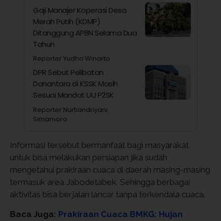
Gaji Manajer Koperasi Desa
Merah Putih (KDMP)
Ditanggung APBN Selama Dua
Tahun
Reporter Yudho Winarto
DPR Sebut Pelibatan
Danantara di KSSK Masih
Sesuai Mandat UU P2SK
Reporter Nurtiandriyani
Simamora
Informasi tersebut bermanfaat bagi masyarakat
untuk bisa melakukan persiapan jika sudah
mengetahui prakiraan cuaca di daerah masing-masing
termasuk area Jabodetabek. Sehingga berbagai
aktivitas bisa berjalan lancar tanpa terkendala cuaca.
Baca Juga:
Prakiraan Cuaca BMKG: Hujan