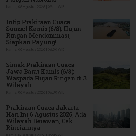
Kamis, 06 Agustus 2026 | 09:11 WIB
Intip Prakiraan Cuaca
Sumsel Kamis (6/8): Hujan
Ringan Mendominasi,
Siapkan Payung!
Kamis, 06 Agustus 2026 | 06:30 WIB
Simak Prakiraan Cuaca
Jawa Barat Kamis (6/8):
Waspada Hujan Ringan di 3
Wilayah
Kamis, 06 Agustus 2026 | 06:30 WIB
Prakiraan Cuaca Jakarta
Hari Ini 6 Agustus 2026, Ada
Wilayah Berawan, Cek
Rinciannya
Kamis, 06 Agustus 2026 | 05:45 WIB