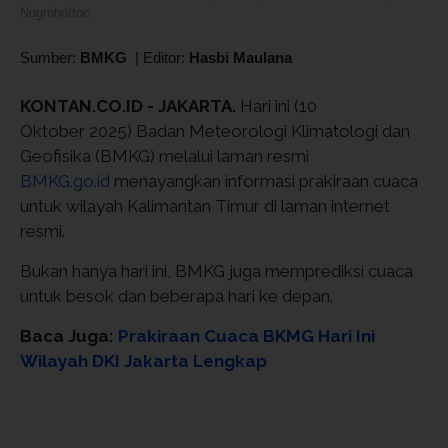
Nugroho/foc.
Sumber:
BMKG
|
Editor:
Hasbi Maulana
KONTAN.CO.ID - JAKARTA.
Hari ini (10
Oktober 2025) Badan Meteorologi Klimatologi dan
Geofisika (BMKG) melalui laman resmi
BMKG.go.id
menayangkan informasi prakiraan cuaca
untuk wilayah Kalimantan Timur di laman internet
resmi.
Bukan hanya hari ini, BMKG juga memprediksi cuaca
untuk besok dan beberapa hari ke depan.
Baca Juga:
Prakiraan Cuaca BKMG Hari Ini
Wilayah DKI Jakarta Lengkap