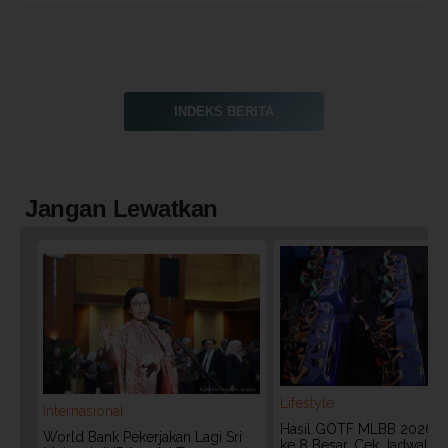
INDEKS BERITA
Jangan Lewatkan
Lifestyle
Internasional
Hasil GOTF MLBB 2026:
World Bank Pekerjakan Lagi Sri
ke 8 Besar, Cek Jadwal T