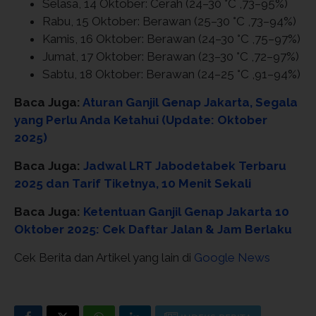
Selasa, 14 Oktober: Cerah (24–30 °C ,73–95%)
Rabu, 15 Oktober: Berawan (25–30 °C ,73–94%)
Kamis, 16 Oktober: Berawan (24–30 °C ,75–97%)
Jumat, 17 Oktober: Berawan (23–30 °C ,72–97%)
Sabtu, 18 Oktober: Berawan (24–25 °C ,91–94%)
Baca Juga:
Aturan Ganjil Genap Jakarta, Segala
yang Perlu Anda Ketahui (Update: Oktober
2025)
Baca Juga:
Jadwal LRT Jabodetabek Terbaru
2025 dan Tarif Tiketnya, 10 Menit Sekali
Baca Juga:
Ketentuan Ganjil Genap Jakarta 10
Oktober 2025: Cek Daftar Jalan & Jam Berlaku
Cek Berita dan Artikel yang lain di
Google News