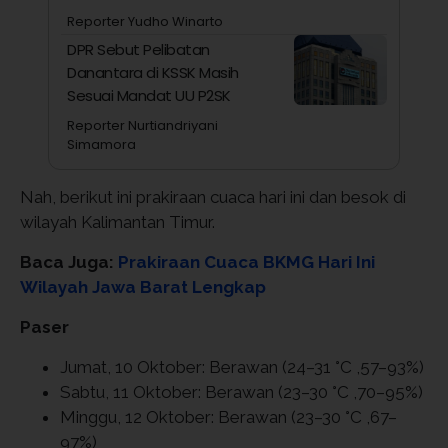
Reporter Yudho Winarto
DPR Sebut Pelibatan
Danantara di KSSK Masih
Sesuai Mandat UU P2SK
Reporter Nurtiandriyani
Simamora
Nah, berikut ini prakiraan cuaca hari ini dan besok di
wilayah Kalimantan Timur.
Baca Juga:
Prakiraan Cuaca BKMG Hari Ini
Wilayah Jawa Barat Lengkap
Paser
Jumat, 10 Oktober: Berawan (24–31 °C ,57–93%)
Sabtu, 11 Oktober: Berawan (23–30 °C ,70–95%)
Minggu, 12 Oktober: Berawan (23–30 °C ,67–
97%)