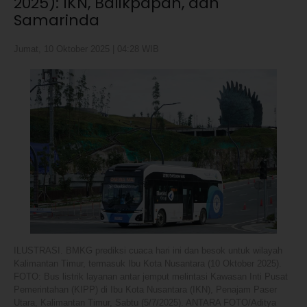
2025): IKN, Balikpapan, dan
Samarinda
Jumat, 10 Oktober 2025 | 04:28 WIB
ILUSTRASI. BMKG prediksi cuaca hari ini dan besok untuk wilayah
Kalimantan Timur, termasuk Ibu Kota Nusantara (10 Oktober 2025).
FOTO: Bus listrik layanan antar jemput melintasi Kawasan Inti Pusat
Pemerintahan (KIPP) di Ibu Kota Nusantara (IKN), Penajam Paser
Utara, Kalimantan Timur, Sabtu (5/7/2025). ANTARA FOTO/Aditya