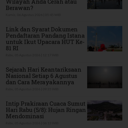
Wilayah Anda Cerah atau
Berawan?
Kamis, 06 Agustus 2026 | 05:45 WIB
Link dan Syarat Dokumen
Pendaftaran Pandang Istana
untuk Ikut Upacara HUT Ke-
81 RI
Rabu, 05 Agustus 2026 | 12:17 WIB
Sejarah Hari Keantariksaan
Nasional Setiap 6 Agustus
dan Cara Merayakannya
Rabu, 05 Agustus 2026 | 09:35 WIB
Intip Prakiraan Cuaca Sumut
Hari Rabu (5/8): Hujan Ringan
Mendominasi
Rabu, 05 Agustus 2026 | 06:13 WIB