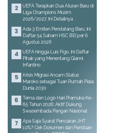
UEFA Terapkan Dua Aturan Baru di
Liga Champions Musim
2026/2027, Ini Detailnya
Ada 3 Emiten Pendatang Baru, Ini
Daftar 54 Saham HSC BEI per 6
Agustus 2026
UEFA hingga Luis Figo, Ini Daftar
Pihak yang Menentang Gianni
Infantino
Krisis Migrasi Ancam Status
Maroko sebagai Tuan Rumah Piala
Dunia 2030
Tema dan Logo Hari Pramuka Ke-
65 Tahun 2026: Aktif Dukung
Swasembada Pangan Nasional
Apa Saja Syarat Pencairan JHT
10%? Cek Dokumen dan Panduan