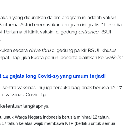
aksin yang digunakan dalam program ini adalah vaksin
iofarma. Astrid memastikan program ini gratis. "Tersedia
i. Pertama di klinik vaksin, di gedung
entrance
RSUI
.
akukan secara
drive thru
di gedung parkir RSUI, khusus
at. Tapi, jika kuota penuh, peserta dialihkan ke
walk-in
,"
t 14 gejala long Covid-19 yang umum terjadi
 sentra vaksinasi ini juga terbuka bagi anak berusia 12-17
divaksinasi Covid-19.
n ketentuan lengkapnya:
u untuk Warga Negara Indonesia berusia minimal 12 tahun.
a 17 tahun ke atas wajib membawa KTP (berlaku untuk semua