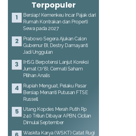
Terpopuler
Bersiap! Kemenkeu Incar Pajak dari
Rumah Kontrakan dan Properti
Sewa pada 2027
Prabowo Segera Ajukan Calon
Gubernur BI, Destry Damayanti
Jadi Unggulan
IHSG Berpotensi Lanjut Koreksi
Jumat (7/8), Cermati Saham
Pilihan Analis
Rupiah Menguat, Pelaku Pasar
Bersiap Menanti Putusan FTSE
Russell
Utang Kopdes Merah Putih Rp
240 Triliun Dibayar APBN, Cicilan
Dimulai September
Waskita Karya (WSKT) Catat Rugi