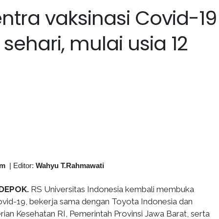
entra vaksinasi Covid-19
sehari, mulai usia 12
om
|
Editor:
Wahyu T.Rahmawati
 DEPOK.
RS Universitas Indonesia kembali membuka
Covid-19, bekerja sama dengan Toyota Indonesia dan
ian Kesehatan RI, Pemerintah Provinsi Jawa Barat, serta