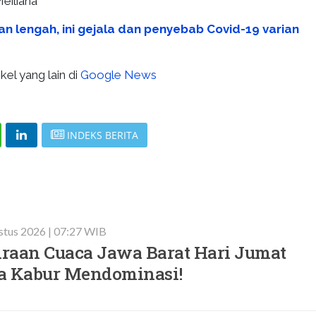
eiliana
an lengah, ini gejala dan penyebab Covid-19 varian
kel yang lain di
Google News
INDEKS BERITA
stus 2026 | 07:27 WIB
iraan Cuaca Jawa Barat Hari Jumat
ara Kabur Mendominasi!