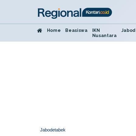
Home
Beasiswa
IKN
Jabod
Nusantara
Jabodetabek