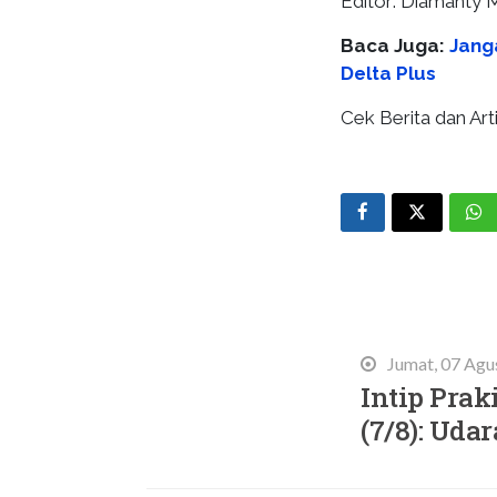
Editor: Diamanty M
Baca Juga:
Jang
Delta Plus
Cek Berita dan Arti
Terbaru
Jumat, 07 Agu
Intip Prak
(7/8): Ud