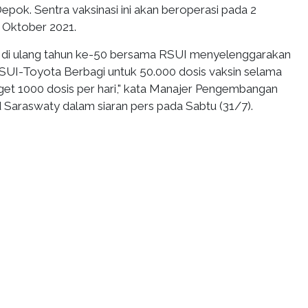
pok. Sentra vaksinasi ini akan beroperasi pada 2
 Oktober 2021.
 di ulang tahun ke-50 bersama RSUI menyelenggarakan
RSUI-Toyota Berbagi untuk 50.000 dosis vaksin selama
rget 1000 dosis per hari," kata Manajer Pengembangan
id Saraswaty dalam siaran pers pada Sabtu (31/7).