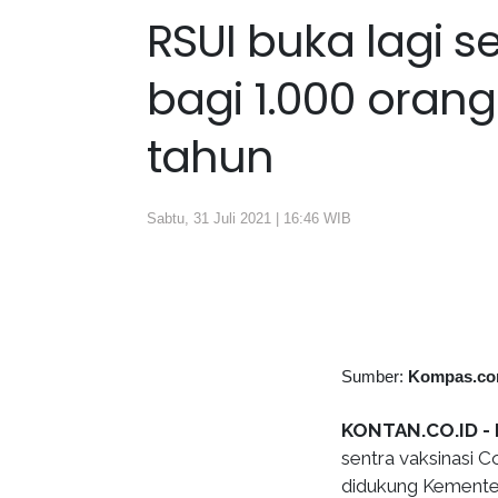
RSUI buka lagi s
bagi 1.000 orang 
tahun
Sabtu, 31 Juli 2021 | 16:46 WIB
Sumber:
Kompas.c
KONTAN.CO.ID -
sentra vaksinasi 
didukung Kementer