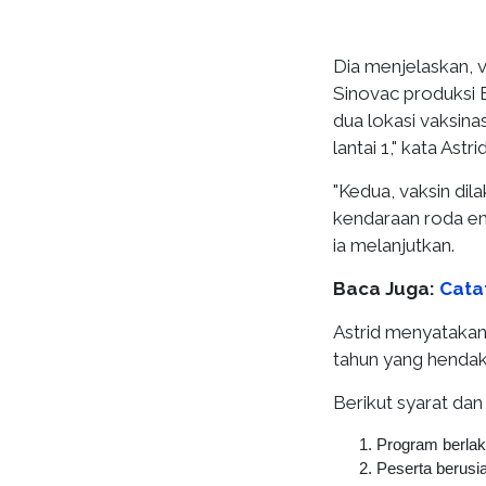
Dia menjelaskan, v
Sinovac produksi B
dua lokasi vaksinas
lantai 1," kata Astrid
"Kedua, vaksin dil
kendaraan roda emp
ia melanjutkan.
Baca Juga:
Cata
Astrid menyatakan,
tahun yang hendak 
Berikut syarat da
Program berlak
Peserta berusi