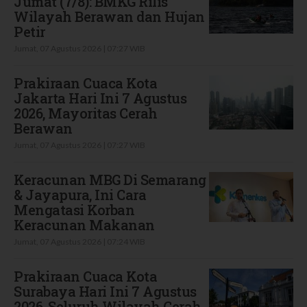
Jumat (7/8): BMKG Rilis
Wilayah Berawan dan Hujan
Petir
Jumat, 07 Agustus 2026 | 07:27 WIB
Prakiraan Cuaca Kota
Jakarta Hari Ini 7 Agustus
2026, Mayoritas Cerah
Berawan
Jumat, 07 Agustus 2026 | 07:27 WIB
Keracunan MBG Di Semarang
& Jayapura, Ini Cara
Mengatasi Korban
Keracunan Makanan
Jumat, 07 Agustus 2026 | 07:24 WIB
Prakiraan Cuaca Kota
Surabaya Hari Ini 7 Agustus
2026, Seluruh Wilayah Cerah