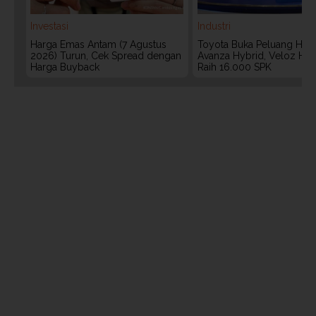
Investasi
Industri
Harga Emas Antam (7 Agustus
Toyota Buka Peluang Hadi
2026) Turun, Cek Spread dengan
Avanza Hybrid, Veloz Hyb
Harga Buyback
Raih 16.000 SPK