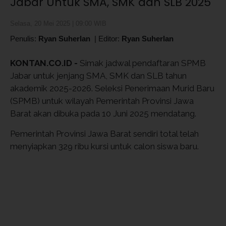
Jabar Untuk SMA, SMK dan SLB 2025
Selasa, 20 Mei 2025 | 09:00 WIB
Penulis:
Ryan Suherlan
|
Editor:
Ryan Suherlan
KONTAN.CO.ID -
Simak jadwal pendaftaran SPMB
Jabar untuk jenjang SMA, SMK dan SLB tahun
akademik 2025-2026. Seleksi Penerimaan Murid Baru
(SPMB) untuk wilayah Pemerintah Provinsi Jawa
Barat akan dibuka pada 10 Juni 2025 mendatang.
Pemerintah Provinsi Jawa Barat sendiri total telah
menyiapkan 329 ribu kursi untuk calon siswa baru.