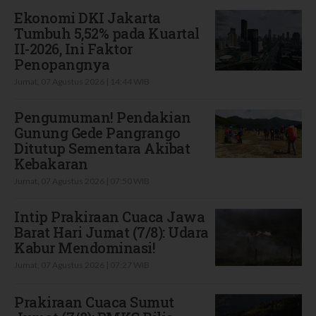
Ekonomi DKI Jakarta
Tumbuh 5,52% pada Kuartal
II-2026, Ini Faktor
Penopangnya
Jumat, 07 Agustus 2026 | 14:44 WIB
Pengumuman! Pendakian
Gunung Gede Pangrango
Ditutup Sementara Akibat
Kebakaran
Jumat, 07 Agustus 2026 | 07:50 WIB
Intip Prakiraan Cuaca Jawa
Barat Hari Jumat (7/8): Udara
Kabur Mendominasi!
Jumat, 07 Agustus 2026 | 07:27 WIB
Prakiraan Cuaca Sumut