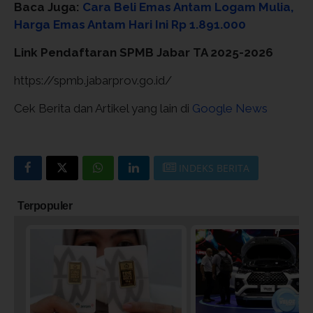
Baca Juga:
Cara Beli Emas Antam Logam Mulia,
Harga Emas Antam Hari Ini Rp 1.891.000
Link Pendaftaran SPMB Jabar TA 2025-2026
https://spmb.jabarprov.go.id/
Cek Berita dan Artikel yang lain di
Google News
INDEKS BERITA
Terpopuler