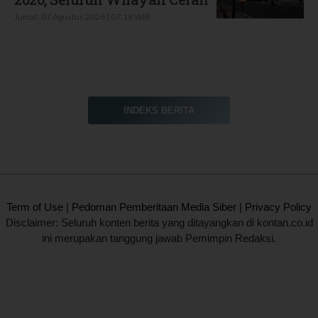
Jumat, 07 Agustus 2026 | 07:18 WIB
INDEKS BERITA
2020 @ Kontan.co.id All rights reserved.
Term of Use
|
Pedoman Pemberitaan Media Siber
|
Privacy Policy
Disclaimer: Seluruh konten berita yang ditayangkan di kontan.co.id
ini merupakan tanggung jawab Pemimpin Redaksi.