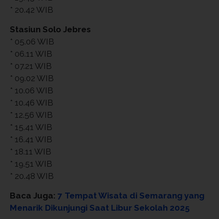
* 20.42 WIB
Stasiun Solo Jebres
* 05.06 WIB
* 06.11 WIB
* 07.21 WIB
* 09.02 WIB
* 10.06 WIB
* 10.46 WIB
* 12.56 WIB
* 15.41 WIB
* 16.41 WIB
* 18.11 WIB
* 19.51 WIB
* 20.48 WIB
Baca Juga:
7 Tempat Wisata di Semarang yang
Menarik Dikunjungi Saat Libur Sekolah 2025