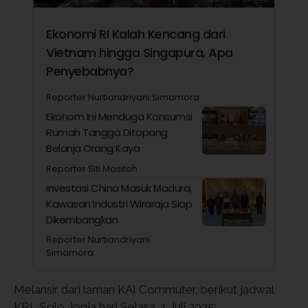
Ekonomi RI Kalah Kencang dari
Vietnam hingga Singapura, Apa
Penyebabnya?
Reporter Nurtiandriyani Simamora
Ekonom Ini Menduga Konsumsi
Rumah Tangga Ditopang
Belanja Orang Kaya
Reporter Siti Masitoh
Investasi China Masuk Madura,
Kawasan Industri Wiraraja Siap
Dikembangkan
Reporter Nurtiandriyani
Simamora
Melansir dari laman KAI Commuter, berikut jadwal
KRL Solo Jogja hari Selasa, 1 Juli 2025: