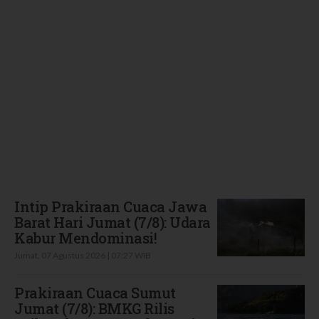
Terbaru
Intip Prakiraan Cuaca Jawa
Barat Hari Jumat (7/8): Udara
Kabur Mendominasi!
Jumat, 07 Agustus 2026 | 07:27 WIB
Prakiraan Cuaca Sumut
Jumat (7/8): BMKG Rilis