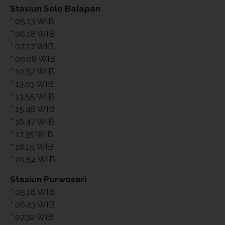
Stasiun Solo Balapan
* 05.13 WIB
* 06.18 WIB
* 07.27 WIB
* 09.08 WIB
* 10.52 WIB
* 13.03 WIB
* 13.55 WIB
* 15.48 WIB
* 16.47 WIB
* 17.35 WIB
* 18.19 WIB
* 20.54 WIB
Stasiun Purwosari
* 05.18 WIB
* 06.23 WIB
* 07.32 WIB