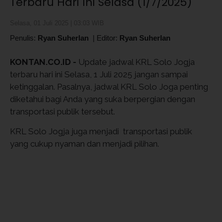
Terbaru Hari Ini Selasa (1/7/2025)
Selasa, 01 Juli 2025 | 03:03 WIB
Penulis:
Ryan Suherlan
|
Editor:
Ryan Suherlan
KONTAN.CO.ID -
Update jadwal KRL Solo Jogja
terbaru hari ini Selasa, 1 Juli 2025 jangan sampai
ketinggalan. Pasalnya, jadwal KRL Solo Joga penting
diketahui bagi Anda yang suka berpergian dengan
transportasi publik tersebut.
KRL Solo Jogja juga menjadi transportasi publik
yang cukup nyaman dan menjadi pilihan.