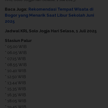
Baca Juga:
Rekomendasi Tempat Wisata di
Bogor yang Menarik Saat Libur Sekolah Juni
2025
Jadwal KRL Solo Jogja Hari Selasa, 1 Juli 2025
Stasiun Palur
* 05.00 WIB
* 06.05 WIB
* 07.15 WIB
* 08.55 WIB
* 10.40 WIB
* 12.50 WIB
* 13.44 WIB
* 15.35 WIB
* 16.35 WIB
* 18.05 WIB
* 19.45 WIB