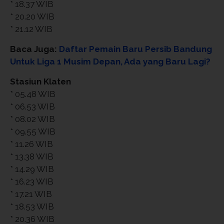
* 18.37 WIB
* 20.20 WIB
* 21.12 WIB
Baca Juga:
Daftar Pemain Baru Persib Bandung
Untuk Liga 1 Musim Depan, Ada yang Baru Lagi?
Stasiun Klaten
* 05.48 WIB
* 06.53 WIB
* 08.02 WIB
* 09.55 WIB
* 11.26 WIB
* 13.38 WIB
* 14.29 WIB
* 16.23 WIB
* 17.21 WIB
* 18.53 WIB
* 20.36 WIB