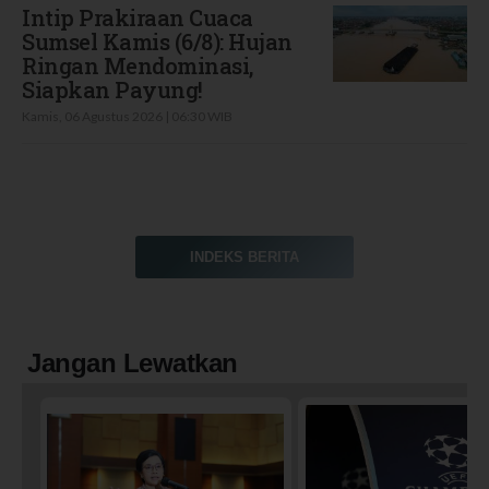
Intip Prakiraan Cuaca
Sumsel Kamis (6/8): Hujan
Ringan Mendominasi,
Siapkan Payung!
Kamis, 06 Agustus 2026 | 06:30 WIB
INDEKS BERITA
Jangan Lewatkan