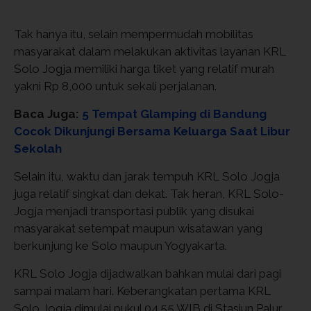
Tak hanya itu, selain mempermudah mobilitas
masyarakat dalam melakukan aktivitas layanan KRL
Solo Jogja memiliki harga tiket yang relatif murah
yakni Rp 8,000 untuk sekali perjalanan.
Baca Juga:
5 Tempat Glamping di Bandung
Cocok Dikunjungi Bersama Keluarga Saat Libur
Sekolah
Selain itu, waktu dan jarak tempuh KRL Solo Jogja
juga relatif singkat dan dekat. Tak heran, KRL Solo-
Jogja menjadi transportasi publik yang disukai
masyarakat setempat maupun wisatawan yang
berkunjung ke Solo maupun Yogyakarta.
KRL Solo Jogja dijadwalkan bahkan mulai dari pagi
sampai malam hari. Keberangkatan pertama KRL
Solo Jogja dimulai pukul 04.55 WIB di Stasiun Palur.