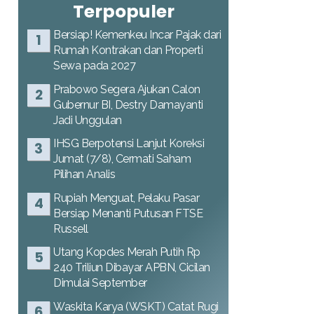
Terpopuler
Bersiap! Kemenkeu Incar Pajak dari
Rumah Kontrakan dan Properti
Sewa pada 2027
Prabowo Segera Ajukan Calon
Gubernur BI, Destry Damayanti
Jadi Unggulan
IHSG Berpotensi Lanjut Koreksi
Jumat (7/8), Cermati Saham
Pilihan Analis
Rupiah Menguat, Pelaku Pasar
Bersiap Menanti Putusan FTSE
Russell
Utang Kopdes Merah Putih Rp
240 Triliun Dibayar APBN, Cicilan
Dimulai September
Waskita Karya (WSKT) Catat Rugi