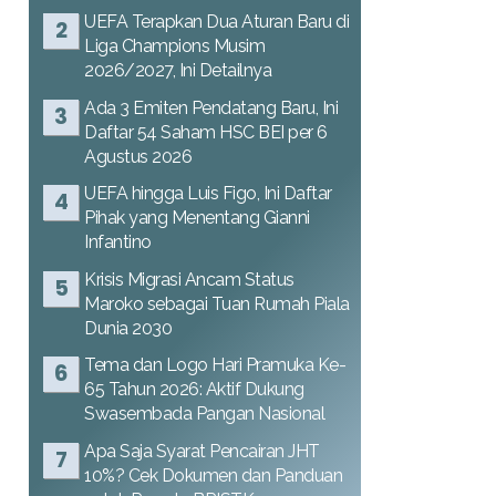
UEFA Terapkan Dua Aturan Baru di
Liga Champions Musim
2026/2027, Ini Detailnya
Ada 3 Emiten Pendatang Baru, Ini
Daftar 54 Saham HSC BEI per 6
Agustus 2026
UEFA hingga Luis Figo, Ini Daftar
Pihak yang Menentang Gianni
Infantino
Krisis Migrasi Ancam Status
Maroko sebagai Tuan Rumah Piala
Dunia 2030
Tema dan Logo Hari Pramuka Ke-
65 Tahun 2026: Aktif Dukung
Swasembada Pangan Nasional
Apa Saja Syarat Pencairan JHT
10%? Cek Dokumen dan Panduan