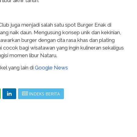
libur akhir tahun.
Club juga menjadi salah satu spot Burger Enak di
ng naik daun. Mengusung konsep unik dan kekinian,
warkan burger dengan cita rasa khas dan plating
i cocok bagi wisatawan yang ingin kulineran sekaligus
gisi momen libur Nataru.
kel yang lain di
Google News
INDEKS BERITA