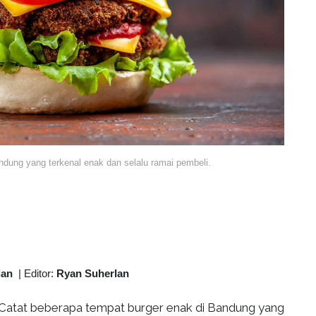
dung yang terkenal enak dan selalu ramai pembeli.
lan
|
Editor:
Ryan Suherlan
Catat beberapa tempat burger enak di Bandung yang