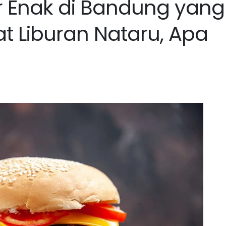
r Enak di Bandung yang
t Liburan Nataru, Apa