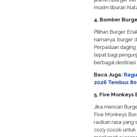
musim liburan Nata
4. Bomber Burge
Pilihan Burger En
namanya, burger di
Perpaduan daging 
tepat bagi pengun
berbagai destinasi
Baca Juga:
Ragu
2026 Tembus 80
5. Five Monkeys
Jika mencari Burg
Five Monkeys Burge
racikan rasa yan
cozy cocok untuk 