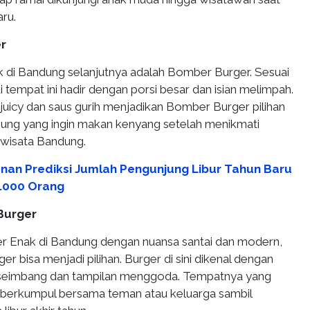
ru.
r
ak di Bandung selanjutnya adalah Bomber Burger. Sesuai
 tempat ini hadir dengan porsi besar dan isian melimpah.
juicy dan saus gurih menjadikan Bomber Burger pilihan
jung yang ingin makan kenyang setelah menikmati
 wisata Bandung.
nan Prediksi Jumlah Pengunjung Libur Tahun Baru
.000 Orang
 Burger
er Enak di Bandung dengan nuansa santai dan modern,
r bisa menjadi pilihan. Burger di sini dikenal dengan
g seimbang dan tampilan menggoda. Tempatnya yang
berkumpul bersama teman atau keluarga sambil