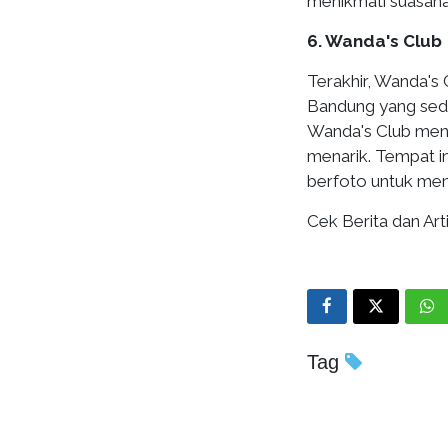
menikmati suasana 
6. Wanda's Club
Terakhir, Wanda's 
Bandung yang seda
Wanda's Club mena
menarik. Tempat in
berfoto untuk men
Cek Berita dan Arti
Tag
Terbaru