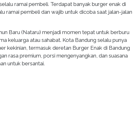
selalu ramai pembeli. Terdapat banyak burger enak di
u ramai pembeli dan wajib untuk dicoba saat jalan-jalan
ahun Baru (Nataru) menjadi momen tepat untuk berburu
ama keluarga atau sahabat. Kota Bandung selalu punya
iner kekinian, termasuk deretan Burger Enak di Bandung
gan rasa premium, porsi mengenyangkan, dan suasana
n untuk bersantai.