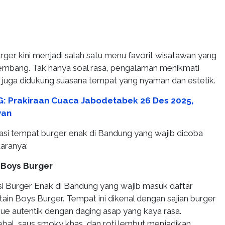
urger kini menjadi salah satu menu favorit wisatawan yang
Kembang. Tak hanya soal rasa, pengalaman menikmati
 juga didukung suasana tempat yang nyaman dan estetik.
: Prakiraan Cuaca Jabodetabek 26 Des 2025,
wan
si tempat burger enak di Bandung yang wajib dicoba
taranya:
 Boys Burger
asi Burger Enak di Bandung yang wajib masuk daftar
in Boys Burger. Tempat ini dikenal dengan sajian burger
e autentik dengan daging asap yang kaya rasa.
ebal, saus smoky khas, dan roti lembut menjadikan