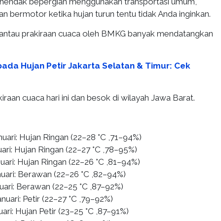
a hendak bepergian menggunakan transportasi umum,
an bermotor ketika hujan turun tentu tidak Anda inginkan.
ntau prakiraan cuaca oleh BMKG banyak mendatangkan
ada Hujan Petir Jakarta Selatan & Timur: Cek
kiraan cuaca hari ini dan besok di wilayah Jawa Barat.
nuari: Hujan Ringan (22–28 °C ,71–94%)
ari: Hujan Ringan (22–27 °C ,78–95%)
uari: Hujan Ringan (22–26 °C ,81–94%)
nuari: Berawan (22–26 °C ,82–94%)
nuari: Berawan (22–25 °C ,87–92%)
nuari: Petir (22–27 °C ,79–92%)
uari: Hujan Petir (23–25 °C ,87–91%)