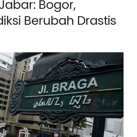
abar: Bogor,
iksi Berubah Drastis