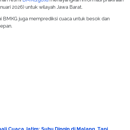
Januari 2026) untuk wilayah Jawa Barat.
ini BMKG juga memprediksi cuaca untuk besok dan
depan.
li Cuaca Jatim: Suhu Dingin di Malang, Tapi