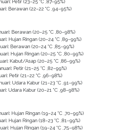
nuari: Petir (23–25 °C ,87–95%)
uari: Berawan (22–22 °C ,94–95%)
anuari: Berawan (20–25 °C ,80–98%)
uari: Hujan Ringan (20–24 °C ,89–99%)
nuari: Berawan (20–24 °C ,85–99%)
nuari: Hujan Ringan (20–25 °C ,80–99%)
nuari: Kabut/Asap (20–25 °C ,86–99%)
nuari: Petir (21–25 °C ,82–99%)
uari: Petir (21–22 °C ,96–98%)
nuari: Udara Kabur (21–23 °C ,91–99%)
uari: Udara Kabur (20–21 °C ,98–98%)
nuari: Hujan Ringan (19–24 °C ,70–99%)
ari: Hujan Ringan (18–23 °C ,81–99%)
uari: Hujan Ringan (19–24 °C ,75–98%)