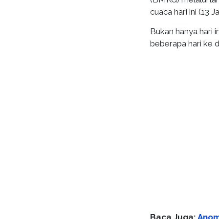
cuaca hari ini (13 
Bukan hanya hari 
beberapa hari ke 
Baca Juga:
Anoma