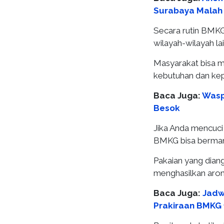
Surabaya Malah
Secara rutin BMKG
wilayah-wilayah lai
Masyarakat bisa m
kebutuhan dan ke
Baca Juga:
Wasp
Besok
Jika Anda mencuci
BMKG bisa bermanf
Pakaian yang diang
menghasilkan aro
Baca Juga:
Jadw
Prakiraan BMKG 