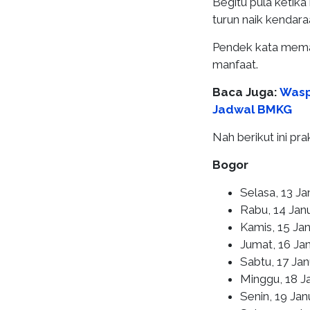
Begitu pula ketik
turun naik kendara
Pendek kata mema
manfaat.
Baca Juga:
Wasp
Jadwal BMKG
Nah berikut ini pra
Bogor
Selasa, 13 Ja
Rabu, 14 Janu
Kamis, 15 Jan
Jumat, 16 Ja
Sabtu, 17 Ja
Minggu, 18 Ja
Senin, 19 Jan