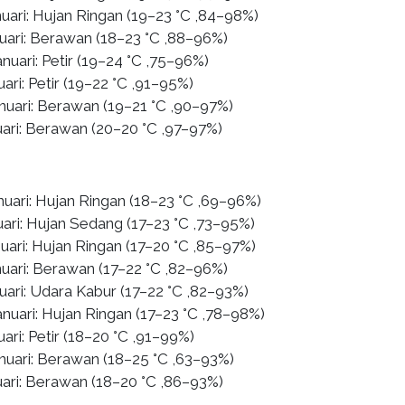
uari: Hujan Ringan (19–23 °C ,84–98%)
nuari: Berawan (18–23 °C ,88–96%)
nuari: Petir (19–24 °C ,75–96%)
uari: Petir (19–22 °C ,91–95%)
anuari: Berawan (19–21 °C ,90–97%)
uari: Berawan (20–20 °C ,97–97%)
nuari: Hujan Ringan (18–23 °C ,69–96%)
uari: Hujan Sedang (17–23 °C ,73–95%)
uari: Hujan Ringan (17–20 °C ,85–97%)
nuari: Berawan (17–22 °C ,82–96%)
uari: Udara Kabur (17–22 °C ,82–93%)
nuari: Hujan Ringan (17–23 °C ,78–98%)
uari: Petir (18–20 °C ,91–99%)
anuari: Berawan (18–25 °C ,63–93%)
uari: Berawan (18–20 °C ,86–93%)