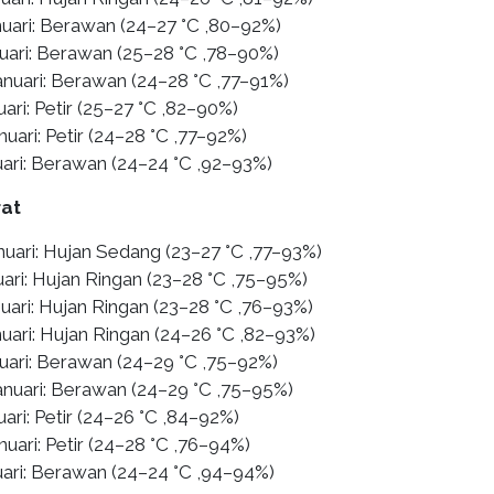
nuari: Berawan (24–27 °C ,80–92%)
nuari: Berawan (25–28 °C ,78–90%)
anuari: Berawan (24–28 °C ,77–91%)
uari: Petir (25–27 °C ,82–90%)
nuari: Petir (24–28 °C ,77–92%)
uari: Berawan (24–24 °C ,92–93%)
rat
nuari: Hujan Sedang (23–27 °C ,77–93%)
ari: Hujan Ringan (23–28 °C ,75–95%)
uari: Hujan Ringan (23–28 °C ,76–93%)
uari: Hujan Ringan (24–26 °C ,82–93%)
nuari: Berawan (24–29 °C ,75–92%)
anuari: Berawan (24–29 °C ,75–95%)
uari: Petir (24–26 °C ,84–92%)
nuari: Petir (24–28 °C ,76–94%)
uari: Berawan (24–24 °C ,94–94%)