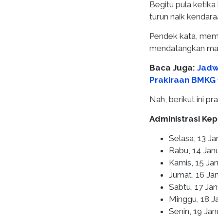
Begitu pula ketik
turun naik kendara
Pendek kata, mem
mendatangkan man
Baca Juga:
Jadw
Prakiraan BMKG 
Nah, berikut ini pr
Administrasi Ke
Selasa, 13 Ja
Rabu, 14 Janu
Kamis, 15 Jan
Jumat, 16 Jan
Sabtu, 17 Jan
Minggu, 18 J
Senin, 19 Jan