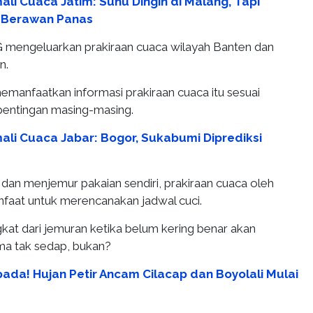
li Cuaca Jatim: Suhu Dingin di Malang, Tapi
 Berawan Panas
 mengeluarkan prakiraan cuaca wilayah Banten dan
n.
emanfaatkan informasi prakiraan cuaca itu sesuai
pentingan masing-masing.
ali Cuaca Jabar: Bogor, Sukabumi Diprediksi
 dan menjemur pakaian sendiri, prakiraan cuaca oleh
aat untuk merencanakan jadwal cuci.
kat dari jemuran ketika belum kering benar akan
ma tak sedap, bukan?
ada! Hujan Petir Ancam Cilacap dan Boyolali Mulai