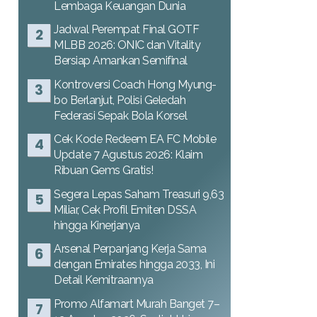
Lembaga Keuangan Dunia
Jadwal Perempat Final GOTF
MLBB 2026: ONIC dan Vitality
Bersiap Amankan Semifinal
Kontroversi Coach Hong Myung-
bo Berlanjut, Polisi Geledah
Federasi Sepak Bola Korsel
Cek Kode Redeem EA FC Mobile
Update 7 Agustus 2026: Klaim
Ribuan Gems Gratis!
Segera Lepas Saham Treasuri 9,63
Miliar, Cek Profil Emiten DSSA
hingga Kinerjanya
Arsenal Perpanjang Kerja Sama
dengan Emirates hingga 2033, Ini
Detail Kemitraannya
Promo Alfamart Murah Banget 7–