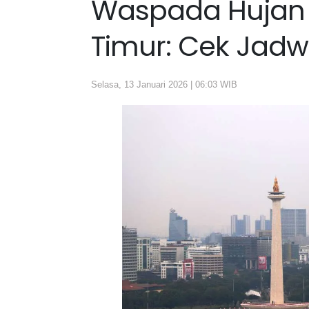
Waspada Hujan P
Timur: Cek Jad
Selasa, 13 Januari 2026 | 06:03 WIB