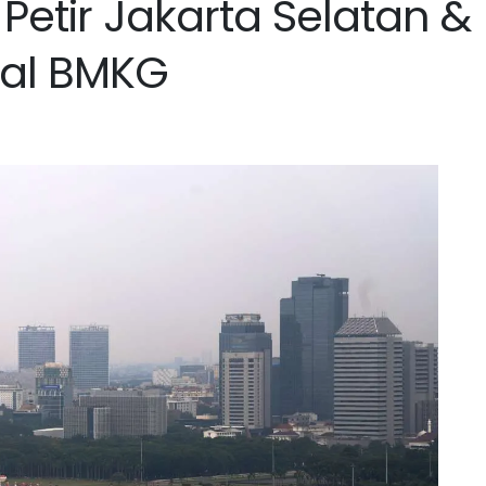
etir Jakarta Selatan &
wal BMKG