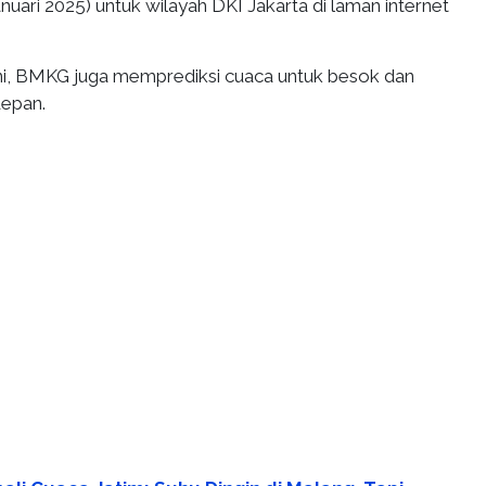
Januari 2025) untuk wilayah DKI Jakarta di laman internet
ini, BMKG juga memprediksi cuaca untuk besok dan
depan.