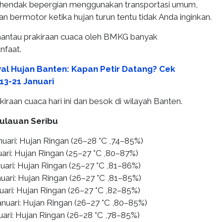
a hendak bepergian menggunakan transportasi umum,
an bermotor ketika hujan turun tentu tidak Anda inginkan.
antau prakiraan cuaca oleh BMKG banyak
faat.
al Hujan Banten: Kapan Petir Datang? Cek
13-21 Januari
akiraan cuaca hari ini dan besok di wilayah Banten.
pulauan Seribu
nuari: Hujan Ringan (26–28 °C ,74–85%)
ari: Hujan Ringan (25–27 °C ,80–87%)
uari: Hujan Ringan (25–27 °C ,81–86%)
uari: Hujan Ringan (26–27 °C ,81–85%)
uari: Hujan Ringan (26–27 °C ,82–85%)
anuari: Hujan Ringan (26–27 °C ,80–85%)
uari: Hujan Ringan (26–28 °C ,78–85%)