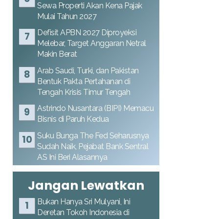
Sewa Properti Akan Kena Pajak
Mulai Tahun 2027
Defisit APBN 2027 Diproyeksi
Melebar, Target Anggaran Netral
Makin Berat
Arab Saudi, Turki, dan Pakistan
Bentuk Pakta Pertahanan di
Tengah Krisis Timur Tengah
Astrindo Nusantara (BIPI) Memacu
Bisnis di Paruh Kedua
Suku Bunga The Fed Seharusnya
Sudah Naik, Pejabat Bank Sentral
AS Ini Beri Alasannya
Jangan Lewatkan
Bukan Hanya Sri Mulyani, Ini
Deretan Tokoh Indonesia di