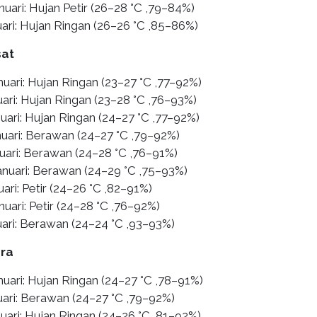
nuari: Hujan Petir (26–28 °C ,79–84%)
uari: Hujan Ringan (26–26 °C ,85–86%)
sat
nuari: Hujan Ringan (23–27 °C ,77–92%)
ari: Hujan Ringan (23–28 °C ,76–93%)
uari: Hujan Ringan (24–27 °C ,77–92%)
nuari: Berawan (24–27 °C ,79–92%)
nuari: Berawan (24–28 °C ,76–91%)
anuari: Berawan (24–29 °C ,75–93%)
uari: Petir (24–26 °C ,82–91%)
nuari: Petir (24–28 °C ,76–92%)
uari: Berawan (24–24 °C ,93–93%)
ara
nuari: Hujan Ringan (24–27 °C ,78–91%)
uari: Berawan (24–27 °C ,79–92%)
uari: Hujan Ringan (24–26 °C ,81–92%)