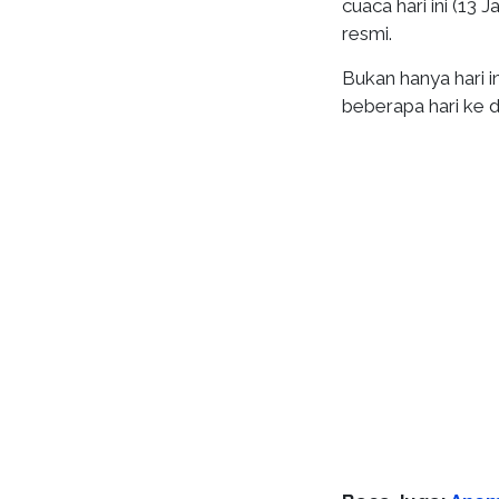
cuaca hari ini (13 
resmi.
Bukan hanya hari 
beberapa hari ke 