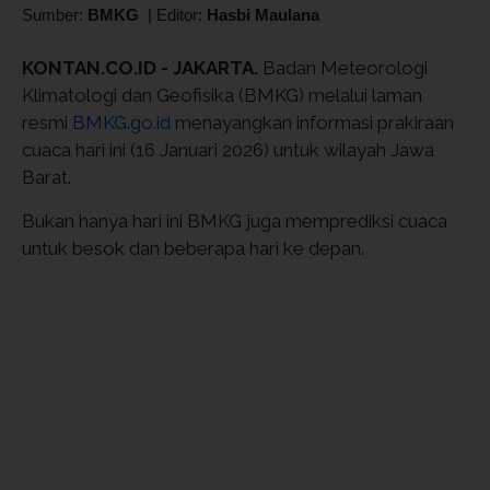
Sumber:
BMKG
|
Editor:
Hasbi Maulana
KONTAN.CO.ID - JAKARTA.
Badan Meteorologi
Klimatologi dan Geofisika (BMKG) melalui laman
resmi
BMKG.go.id
menayangkan informasi prakiraan
cuaca hari ini (16 Januari 2026) untuk wilayah Jawa
Barat.
Bukan hanya hari ini BMKG juga memprediksi cuaca
untuk besok dan beberapa hari ke depan.