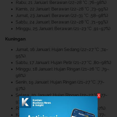
Rabu, 21 Januari: Berawan (22–28 °C ,76–98%)
Kamis, 22 Januari: Berawan (22–28 °C ,73–99%)
Jumat, 23 Januari: Berawan (22–31 °C ,58–98%)
Sabtu, 24 Januari: Berawan (22–28 °C ,71–99%)
Minggu, 25 Januari: Berawan (21–23 °C ,91–97%)
Kuningan
Jumat, 16 Januari: Hujan Sedang (22–27 °C ,74–
95%)
Sabtu, 17 Januari: Hujan Petir (21–27 °C ,80–98%)
Minggu, 18 Januari: Hujan Ringan (21–26 °C ,79–
98%)
Senin, 19 Januari: Hujan Ringan (21–27 °C ,77–
97%)
Selasa, 20 Januari: Hujan Ringan (22–27 °C ,77–
X
97%)
Rabu, 21 Januari: Berawan (22–27 °C ,77–97%)
Kamis, 22 Januari: Hujan Ringan (22–27 °C ,77–