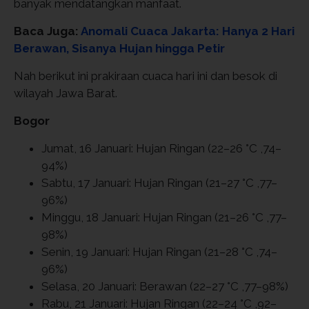
banyak mendatangkan manfaat.
Baca Juga:
Anomali Cuaca Jakarta: Hanya 2 Hari
Berawan, Sisanya Hujan hingga Petir
Nah berikut ini prakiraan cuaca hari ini dan besok di
wilayah Jawa Barat.
Bogor
Jumat, 16 Januari: Hujan Ringan (22–26 °C ,74–
94%)
Sabtu, 17 Januari: Hujan Ringan (21–27 °C ,77–
96%)
Minggu, 18 Januari: Hujan Ringan (21–26 °C ,77–
98%)
Senin, 19 Januari: Hujan Ringan (21–28 °C ,74–
96%)
Selasa, 20 Januari: Berawan (22–27 °C ,77–98%)
Rabu, 21 Januari: Hujan Ringan (22–24 °C ,92–