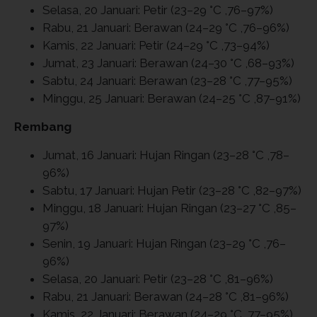
Selasa, 20 Januari: Petir (23–29 °C ,76–97%)
Rabu, 21 Januari: Berawan (24–29 °C ,76–96%)
Kamis, 22 Januari: Petir (24–29 °C ,73–94%)
Jumat, 23 Januari: Berawan (24–30 °C ,68–93%)
Sabtu, 24 Januari: Berawan (23–28 °C ,77–95%)
Minggu, 25 Januari: Berawan (24–25 °C ,87–91%)
Rembang
Jumat, 16 Januari: Hujan Ringan (23–28 °C ,78–
96%)
Sabtu, 17 Januari: Hujan Petir (23–28 °C ,82–97%)
Minggu, 18 Januari: Hujan Ringan (23–27 °C ,85–
97%)
Senin, 19 Januari: Hujan Ringan (23–29 °C ,76–
96%)
Selasa, 20 Januari: Petir (23–28 °C ,81–96%)
Rabu, 21 Januari: Berawan (24–28 °C ,81–96%)
Kamis, 22 Januari: Berawan (24–29 °C ,77–95%)