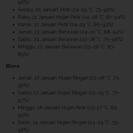
96%)
Selasa, 20 Januari: Petir (24–29 °C ,73–95%)
Rabu, 21 Januari: Hujan Petir (24–28 °C ,82–94%)
Kamis, 22 Januari: Petir (24–29 °C ,68–93%)
Jumat, 23 Januari: Berawan (24–30 °C ,68–94%)
Sabtu, 24 Januari: Berawan (23–28 °C ,75–96%)
Minggu, 25 Januari: Berawan (25–26 °C ,83–
85%)
Blora
Jumat, 16 Januari: Hujan Ringan (23–28 °C ,73–
96%)
Sabtu, 17 Januari: Hujan Ringan (23–29 °C ,77–
97%)
Minggu, 18 Januari: Hujan Petir (23–27 °C ,83–
95%)
Senin, 19 Januari: Hujan Ringan (24–29 °C ,73–
96%)