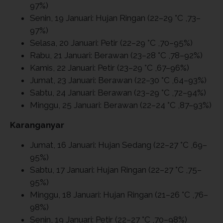
97%)
Senin, 19 Januari: Hujan Ringan (22–29 °C ,73–
97%)
Selasa, 20 Januari: Petir (22–29 °C ,70–95%)
Rabu, 21 Januari: Berawan (23–28 °C ,78–92%)
Kamis, 22 Januari: Petir (23–29 °C ,67–96%)
Jumat, 23 Januari: Berawan (22–30 °C ,64–93%)
Sabtu, 24 Januari: Berawan (23–29 °C ,72–94%)
Minggu, 25 Januari: Berawan (22–24 °C ,87–93%)
Karanganyar
Jumat, 16 Januari: Hujan Sedang (22–27 °C ,69–
95%)
Sabtu, 17 Januari: Hujan Ringan (22–27 °C ,75–
95%)
Minggu, 18 Januari: Hujan Ringan (21–26 °C ,76–
98%)
Senin, 19 Januari: Petir (22–27 °C ,70–98%)