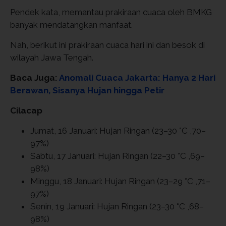
Pendek kata, memantau prakiraan cuaca oleh BMKG
banyak mendatangkan manfaat.
Nah, berikut ini prakiraan cuaca hari ini dan besok di
wilayah Jawa Tengah.
Baca Juga:
Anomali Cuaca Jakarta: Hanya 2 Hari
Berawan, Sisanya Hujan hingga Petir
Cilacap
Jumat, 16 Januari: Hujan Ringan (23–30 °C ,70–
97%)
Sabtu, 17 Januari: Hujan Ringan (22–30 °C ,69–
98%)
Minggu, 18 Januari: Hujan Ringan (23–29 °C ,71–
97%)
Senin, 19 Januari: Hujan Ringan (23–30 °C ,68–
98%)