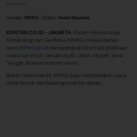
Zaezar/rwa.
Sumber:
BMKG
|
Editor:
Hasbi Maulana
KONTAN.CO.ID - JAKARTA.
Badan Meteorologi
Klimatologi dan Geofisika (BMKG) melalui laman
resmi
BMKG.go.id
menayangkan informasi prakiraan
cuaca hari ini (16 Januari 2026), untuk wilayah Jawa
Tengah di laman internet resmi.
Bukan hanya hari ini, BMKG juga memprediksi cuaca
untuk besok dan beberapa hari ke depan.