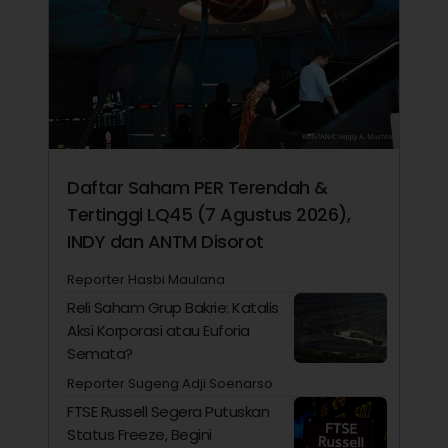
Daftar Saham PER Terendah &
Tertinggi LQ45 (7 Agustus 2026),
INDY dan ANTM Disorot
Reporter Hasbi Maulana
Reli Saham Grup Bakrie: Katalis
Aksi Korporasi atau Euforia
Semata?
Reporter Sugeng Adji Soenarso
FTSE Russell Segera Putuskan
Status Freeze, Begini