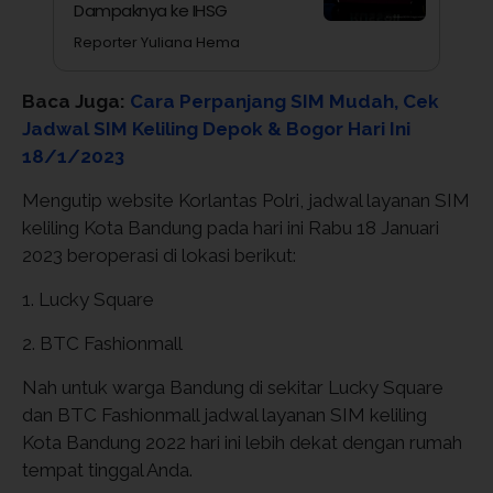
Dampaknya ke IHSG
Reporter Yuliana Hema
Baca Juga:
Cara Perpanjang SIM Mudah, Cek
Jadwal SIM Keliling Depok & Bogor Hari Ini
18/1/2023
Mengutip website Korlantas Polri, jadwal layanan SIM
keliling Kota Bandung pada hari ini Rabu 18 Januari
2023 beroperasi di lokasi berikut:
1. Lucky Square
2. BTC Fashionmall
Nah untuk warga Bandung di sekitar Lucky Square
dan BTC Fashionmall jadwal layanan SIM keliling
Kota Bandung 2022 hari ini lebih dekat dengan rumah
tempat tinggal Anda.