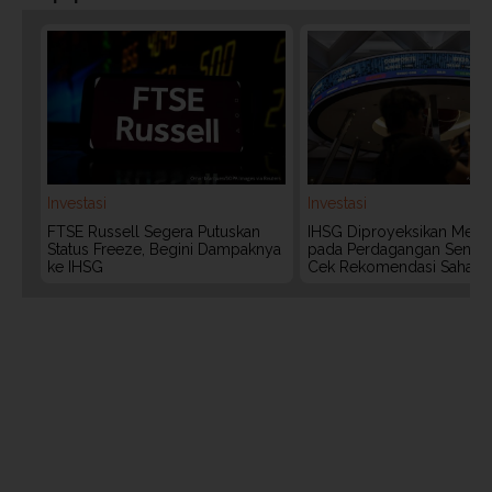
Investasi
Investasi
FTSE Russell Segera Putuskan
IHSG Diproyeksikan Meng
Status Freeze, Begini Dampaknya
pada Perdagangan Senin (
ke IHSG
Cek Rekomendasi Saham