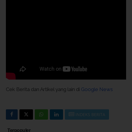
Cek Berita dan Artikel yang lain di
Google News
INDEKS BERITA
Terpopuler