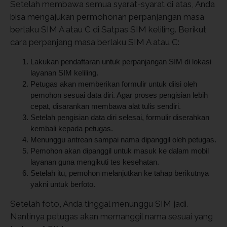
Setelah membawa semua syarat-syarat di atas, Anda
bisa mengajukan permohonan perpanjangan masa
berlaku SIM A atau C di Satpas SIM keliling. Berikut
cara perpanjang masa berlaku SIM A atau C:
Lakukan pendaftaran untuk perpanjangan SIM di lokasi
layanan SIM keliling.
Petugas akan memberikan formulir untuk diisi oleh
pemohon sesuai data diri. Agar proses pengisian lebih
cepat, disarankan membawa alat tulis sendiri.
Setelah pengisian data diri selesai, formulir diserahkan
kembali kepada petugas.
Menunggu antrean sampai nama dipanggil oleh petugas.
Pemohon akan dipanggil untuk masuk ke dalam mobil
layanan guna mengikuti tes kesehatan.
Setelah itu, pemohon melanjutkan ke tahap berikutnya
yakni untuk berfoto.
Setelah foto, Anda tinggal menunggu SIM jadi.
Nantinya petugas akan memanggil nama sesuai yang