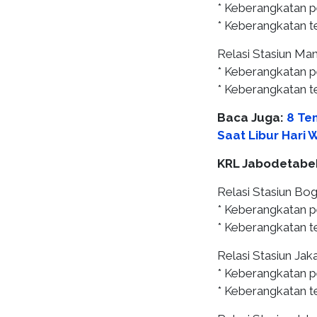
* Keberangkatan 
* Keberangkatan te
Relasi Stasiun Man
* Keberangkatan p
* Keberangkatan te
Baca Juga:
8 Te
Saat Libur Hari 
KRL Jabodetabe
Relasi Stasiun Bog
* Keberangkatan p
* Keberangkatan te
Relasi Stasiun Jak
* Keberangkatan p
* Keberangkatan te