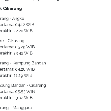
k Cikarang
arang - Angke
ertama: 04.12 WIB
rakhir: 22.20 WIB
ke - Cikarang
ertama: 05.29 WIB
rakhir: 23.42 WIB
karang - Kampung Bandan
ertama: 04.28 WIB
rakhir: 21.29 WIB
mpung Bandan - Cikarang
ertama: 05.53 WIB
rakhir: 23.02 WIB
arang - Manggarai