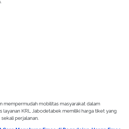
.
lain mempermudah mobilitas masyarakat dalam
as layanan KRL Jabodetabek memiliki harga tiket yang
 sekali perjalanan.