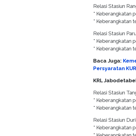
Relasi Stasiun Ra
* Keberangkatan p
* Keberangkatan t
Relasi Stasiun Pa
* Keberangkatan p
* Keberangkatan t
Baca Juga:
Keme
Persyaratan KUR
KRL Jabodetabe
Relasi Stasiun Tan
* Keberangkatan p
* Keberangkatan te
Relasi Stasiun Dur
* Keberangkatan p
* Keberangkatan te