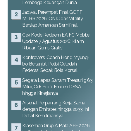
Lembaga Keuangan Dunia
Jadwal Perempat Final GOTF
MLBB 2026: ONIC dan Vitality
Bersiap Amankan Semifinal
Cek Kode Redeem EA FC Mobile
Update 7 Agustus 2026: Klaim
Ribuan Gems Gratis!
Kontroversi Coach Hong Myung-
bo Berlanjut, Polisi Geledah
Federasi Sepak Bola Korsel
Segera Lepas Saham Treasuri 9,63
Miliar, Cek Profil Emiten DSSA
hingga Kinerjanya
Arsenal Perpanjang Kerja Sama
dengan Emirates hingga 2033, Ini
Detail Kemitraannya
Klasemen Grup A Piala AFF 2026: