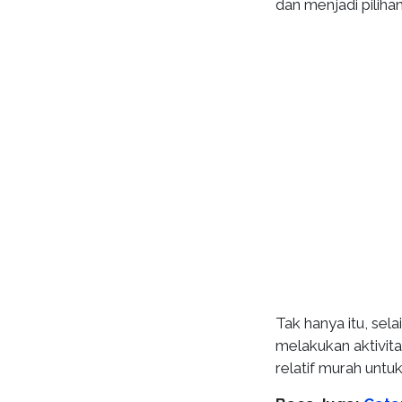
dan menjadi pilihan
Tak hanya itu, se
melakukan aktivit
relatif murah untuk