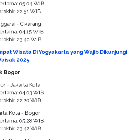
pertama: 05.04 WIB
rakhir: 22.51 WIB
ggarai - Cikarang
ertama: 04.15 WIB
rakhir: 23.40 WIB
mpat Wisata Di Yogyakarta yang Wajib Dikunjungi
Waisak 2025
k Bogor
or - Jakarta Kota
ertama: 04.03 WIB
rakhir: 22.20 WIB
arta Kota - Bogor
ertama: 05.28 WIB
rakhir: 23.42 WIB