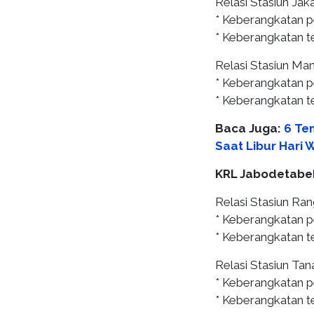
Relasi Stasiun Jak
* Keberangkatan 
* Keberangkatan te
Relasi Stasiun Man
* Keberangkatan p
* Keberangkatan te
Baca Juga:
6 Te
Saat Libur Hari 
KRL Jabodetabe
Relasi Stasiun Ra
* Keberangkatan p
* Keberangkatan te
Relasi Stasiun Ta
* Keberangkatan p
* Keberangkatan te