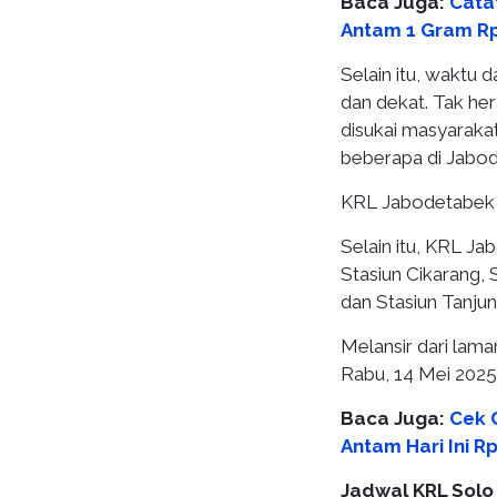
Baca Juga:
Cata
Antam 1 Gram Rp
Selain itu, waktu 
dan dekat. Tak he
disukai masyarak
beberapa di Jabo
KRL Jabodetabek d
Selain itu, KRL J
Stasiun Cikarang, 
dan Stasiun Tanjun
Melansir dari lam
Rabu, 14 Mei 2025
Baca Juga:
Cek 
Antam Hari Ini R
Jadwal KRL Solo 