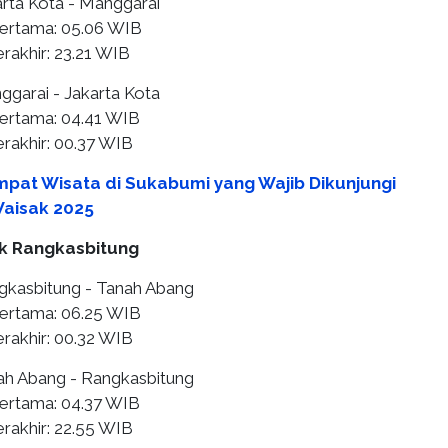
arta Kota - Manggarai
pertama: 05.06 WIB
rakhir: 23.21 WIB
ggarai - Jakarta Kota
ertama: 04.41 WIB
rakhir: 00.37 WIB
mpat Wisata di Sukabumi yang Wajib Dikunjungi
Waisak 2025
k Rangkasbitung
ngkasbitung - Tanah Abang
ertama: 06.25 WIB
rakhir: 00.32 WIB
nah Abang - Rangkasbitung
ertama: 04.37 WIB
rakhir: 22.55 WIB