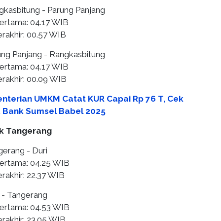
ngkasbitung - Parung Panjang
ertama: 04.17 WIB
erakhir: 00.57 WIB
rung Panjang - Rangkasbitung
ertama: 04.17 WIB
erakhir: 00.09 WIB
nterian UMKM Catat KUR Capai Rp 76 T, Cek
 Bank Sumsel Babel 2025
k Tangerang
gerang - Duri
ertama: 04.25 WIB
rakhir: 22.37 WIB
i - Tangerang
ertama: 04.53 WIB
rakhir: 23.05 WIB