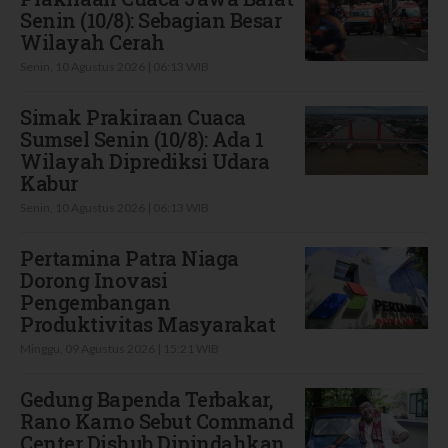
Senin (10/8): Sebagian Besar
Wilayah Cerah
Senin, 10 Agustus 2026 | 06:13 WIB
Simak Prakiraan Cuaca
Sumsel Senin (10/8): Ada 1
Wilayah Diprediksi Udara
Kabur
Senin, 10 Agustus 2026 | 06:13 WIB
Pertamina Patra Niaga
Dorong Inovasi
Pengembangan
Produktivitas Masyarakat
Minggu, 09 Agustus 2026 | 15:21 WIB
Gedung Bapenda Terbakar,
Rano Karno Sebut Command
Center Dishub Dipindahkan