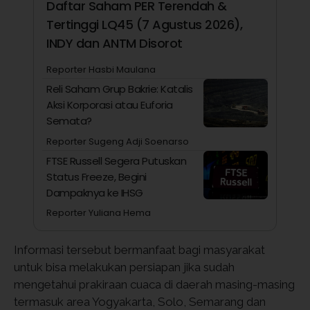
Daftar Saham PER Terendah &
Tertinggi LQ45 (7 Agustus 2026),
INDY dan ANTM Disorot
Reporter Hasbi Maulana
Reli Saham Grup Bakrie: Katalis
Aksi Korporasi atau Euforia
Semata?
Reporter Sugeng Adji Soenarso
FTSE Russell Segera Putuskan
Status Freeze, Begini
Dampaknya ke IHSG
Reporter Yuliana Hema
Informasi tersebut bermanfaat bagi masyarakat
untuk bisa melakukan persiapan jika sudah
mengetahui prakiraan cuaca di daerah masing-masing
termasuk area Yogyakarta, Solo, Semarang dan