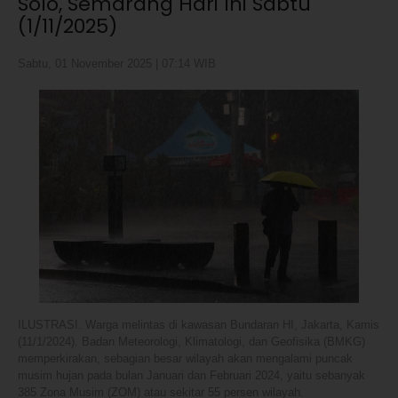
Solo, Semarang Hari Ini Sabtu
(1/11/2025)
Sabtu, 01 November 2025 | 07:14 WIB
ILUSTRASI. Warga melintas di kawasan Bundaran HI, Jakarta, Kamis
(11/1/2024). Badan Meteorologi, Klimatologi, dan Geofisika (BMKG)
memperkirakan, sebagian besar wilayah akan mengalami puncak
musim hujan pada bulan Januari dan Februari 2024, yaitu sebanyak
385 Zona Musim (ZOM) atau sekitar 55 persen wilayah.