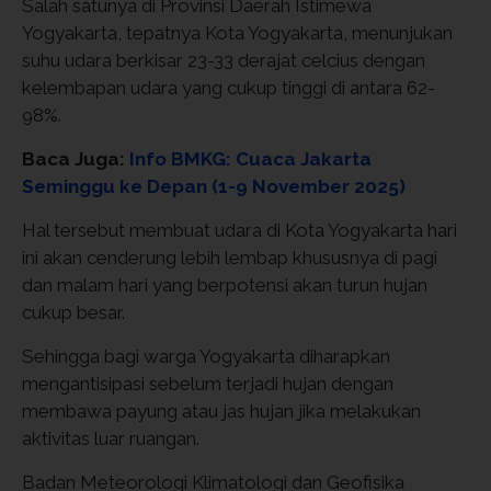
Salah satunya di Provinsi Daerah Istimewa
Yogyakarta, tepatnya Kota Yogyakarta, menunjukan
suhu udara berkisar 23-33 derajat celcius dengan
kelembapan udara yang cukup tinggi di antara 62-
98%.
Baca Juga:
Info BMKG: Cuaca Jakarta
Seminggu ke Depan (1-9 November 2025)
Hal tersebut membuat udara di Kota Yogyakarta hari
ini akan cenderung lebih lembap khususnya di pagi
dan malam hari yang berpotensi akan turun hujan
cukup besar.
Sehingga bagi warga Yogyakarta diharapkan
mengantisipasi sebelum terjadi hujan dengan
membawa payung atau jas hujan jika melakukan
aktivitas luar ruangan.
Badan Meteorologi Klimatologi dan Geofisika