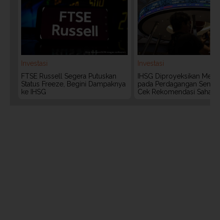
Investasi
Investasi
FTSE Russell Segera Putuskan
IHSG Diproyeksikan Meng
Status Freeze, Begini Dampaknya
pada Perdagangan Senin (
ke IHSG
Cek Rekomendasi Saham