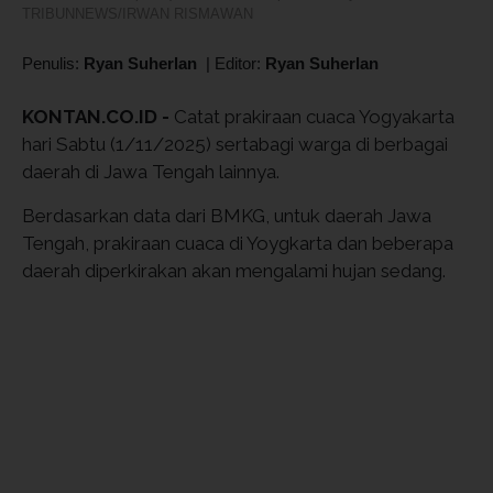
TRIBUNNEWS/IRWAN RISMAWAN
Penulis:
Ryan Suherlan
|
Editor:
Ryan Suherlan
KONTAN.CO.ID -
Catat prakiraan cuaca Yogyakarta
hari Sabtu (1/11/2025) sertabagi warga di berbagai
daerah di Jawa Tengah lainnya.
Berdasarkan data dari BMKG, untuk daerah Jawa
Tengah, prakiraan cuaca di Yoygkarta dan beberapa
daerah diperkirakan akan mengalami hujan sedang.