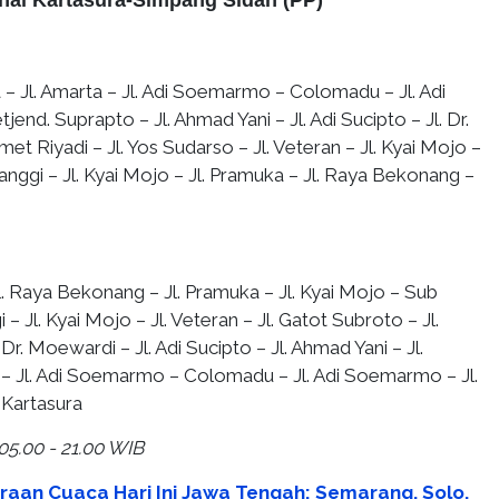
inal Kartasura-Simpang Sidan (PP)
 – Jl. Amarta – Jl. Adi Soemarmo – Colomadu – Jl. Adi
end. Suprapto – Jl. Ahmad Yani – Jl. Adi Sucipto – Jl. Dr.
et Riyadi – Jl. Yos Sudarso – Jl. Veteran – Jl. Kyai Mojo –
ggi – Jl. Kyai Mojo – Jl. Pramuka – Jl. Raya Bekonang –
. Raya Bekonang – Jl. Pramuka – Jl. Kyai Mojo – Sub
 Jl. Kyai Mojo – Jl. Veteran – Jl. Gatot Subroto – Jl.
 Dr. Moewardi – Jl. Adi Sucipto – Jl. Ahmad Yani – Jl.
 – Jl. Adi Soemarmo – Colomadu – Jl. Adi Soemarmo – Jl.
 Kartasura
05.00 - 21.00 WIB
iraan Cuaca Hari Ini Jawa Tengah: Semarang, Solo,