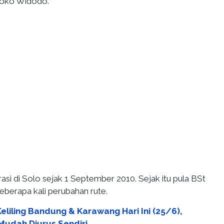
Joko Widodo.
si di Solo sejak 1 September 2010. Sejak itu pula BSt
eberapa kali perubahan rute.
eliling Bandung & Karawang Hari Ini (25/6),
Mudah Diurus Sendiri