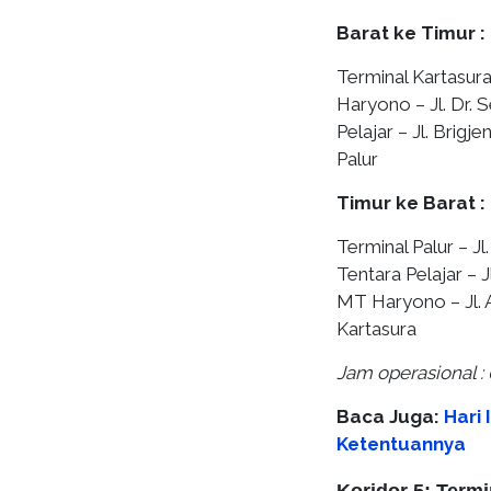
Barat ke Timur :
Terminal Kartasura 
Haryono – Jl. Dr. S
Pelajar – Jl. Brigje
Palur
Timur ke Barat :
Terminal Palur – Jl.
Tentara Pelajar – Jl
MT Haryono – Jl. A
Kartasura
Jam operasional : 
Baca Juga:
Hari 
Ketentuannya