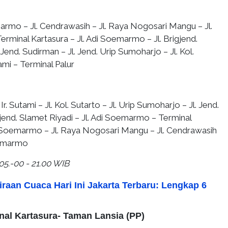
rmo – Jl. Cendrawasih – Jl. Raya Nogosari Mangu – Jl.
minal Kartasura – Jl. Adi Soemarmo – Jl. Brigjend.
 Jend. Sudirman – Jl. Jend. Urip Sumoharjo – Jl. Kol.
tami – Terminal Palur
 Ir. Sutami – Jl. Kol. Sutarto – Jl. Urip Sumoharjo – Jl. Jend.
gjend. Slamet Riyadi – Jl. Adi Soemarmo – Terminal
di Soemarmo – Jl. Raya Nogosari Mangu – Jl. Cendrawasih
oemarmo
05.-00 - 21.00 WIB
iraan Cuaca Hari Ini Jakarta Terbaru: Lengkap 6
inal Kartasura- Taman Lansia (PP)