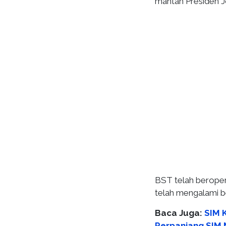
mantan Presiden 
BST telah beropera
telah mengalami b
Baca Juga:
SIM K
Perpanjang SIM 