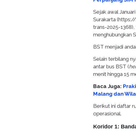
Sejak awal Januari
Surakarta (https:/
trans-2025-1368),
menghubungkan Solo
BST menjadi andal
Selain terbilang 
antar bus BST (
he
menit hingga 15 m
Baca Juga:
Prak
Malang dan Wila
Berikut ini daftar 
operasional.
Koridor 1: Band