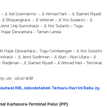
 – Jl. Adi Soemarmo – Jl. Ahmad Yani – Jl. Slamet Riyadi
– Jl. Bhayangkara – Jl. Veteran – Jl. Yos Sudarso – Jl.
 Jend. Urip Sumoharjo – Jl. Kol. Sutarto – Tugu
i Hajar Dewantara – Taman Lansia
 Ki Hajar Dewantara – Tugu Cembengan – Jl. Kol. Sutarto
moharjo – Jl. Jend. Sudirman – Jl. Alun – Alun Utara – Jl.
r. Radjiman – Jl. Slamet Riyadi – Jl. Ahmad Yani – Terminal
05.-00 - 18.00 WIB
p Jadwal KRL Jabodetabek Terbaru Hari Ini Rabu 25
nal Kartasura-Terminal Palur (PP)