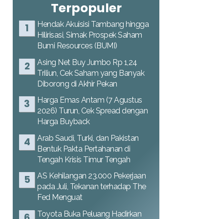
Terpopuler
Hendak Akuisisi Tambang hingga
Hilirisasi, Simak Prospek Saham
Bumi Resources (BUMI)
Asing Net Buy Jumbo Rp 1,24
Triliun, Cek Saham yang Banyak
Diborong di Akhir Pekan
Harga Emas Antam (7 Agustus
2026) Turun, Cek Spread dengan
Harga Buyback
Arab Saudi, Turki, dan Pakistan
Bentuk Pakta Pertahanan di
Tengah Krisis Timur Tengah
AS Kehilangan 23.000 Pekerjaan
pada Juli, Tekanan terhadap The
Fed Menguat
Toyota Buka Peluang Hadirkan