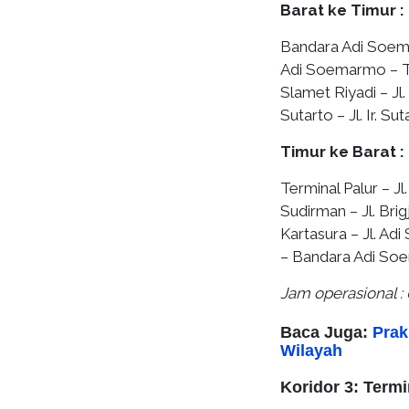
Barat ke Timur :
Bandara Adi Soema
Adi Soemarmo – Ter
Slamet Riyadi – Jl.
Sutarto – Jl. Ir. Su
Timur ke Barat :
Terminal Palur – Jl.
Sudirman – Jl. Bri
Kartasura – Jl. A
– Bandara Adi S
Jam operasional : 
Baca Juga:
Prak
Wilayah
Koridor 3: Term