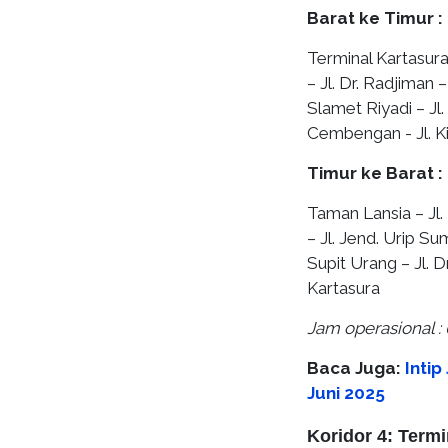
Barat ke Timur :
Terminal Kartasura
– Jl. Dr. Radjiman 
Slamet Riyadi – Jl.
Cembengan - Jl. K
Timur ke Barat :
Taman Lansia – Jl.
– Jl. Jend. Urip Su
Supit Urang – Jl. D
Kartasura
Jam operasional : 
Baca Juga:
Inti
Juni 2025
Koridor 4: Termi