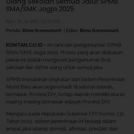
Ulang Sekolah Semua Jalur SPMB
SMA/SMK Jogja 2025
Rabu, 02 Juli 2025 | 12:33 WIB
Penulis:
Bimo Kresnomurti
|
Editor:
Bimo Kresnomurti
KONTAN.CO.ID -
Ini cara cek pengumuman SPMB
SMA/SMK Jogja 2025. Proses yang akan dilakukan
pekan ini adalah mengecek pengumuman final
sekolah dan daftar ulang untuk semua jalur.
SPMB merupakan singkatan dari Sistem Penerimaan
Murid Baru akan segera hadir di seluruh daerah,
termasuk Provinsi DIY. Setiap daerah memiliki aturan
masing-masing termasuk wilayah Provinsi DIY.
Mengacu pada Keputusan Gubernur DIY Nomor 131
Tahun 2025, sistem penerimaan ini terbagi dalam
empat jalur utama: domisili, afirmasi, prestasi, dan