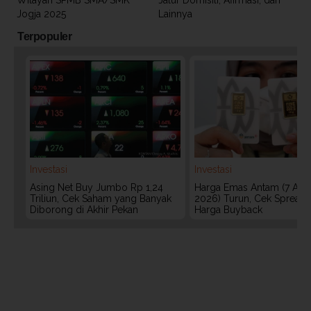
Wilayah SPMB SMA/SMK
Jalur Domisili, Afirmasi, dan
Jogja 2025
Lainnya
Terpopuler
Investasi
Investasi
Asing Net Buy Jumbo Rp 1,24
Harga Emas Antam (7 Agu
Triliun, Cek Saham yang Banyak
2026) Turun, Cek Spread
Diborong di Akhir Pekan
Harga Buyback