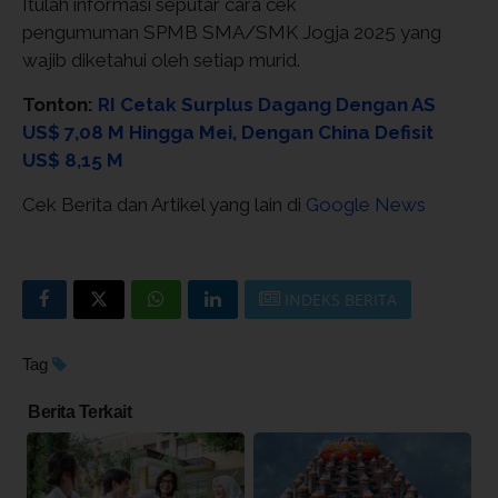
Itulah informasi seputar cara cek
pengumuman SPMB SMA/SMK Jogja 2025 yang
wajib diketahui oleh setiap murid.
Tonton:
RI Cetak Surplus Dagang Dengan AS
US$ 7,08 M Hingga Mei, Dengan China Defisit
US$ 8,15 M
Cek Berita dan Artikel yang lain di
Google News
INDEKS BERITA
Tag
Berita Terkait