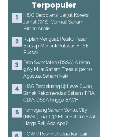
Terpopuler
IHSG Berpotensi Lanjut Koreksi
Jumat (7/8), Cermati Saham
Pilihan Analis
Rupiah Menguat, Pelaku Pasar
Bersiap Menanti Putusan FTSE
Russell
Dian Swastatika (DSSA) Alihkan
9,63 Miliar Saham Treasuri per 10
Agustus, Saham Naik
IHSG Berpeluang Uji Level 6.400,
Simak Rekomendasi Saham TPIA,
CDIA, DSSA hingga BACH
Pemegang Saham Sentul City
(BKSL) Jual 1,32 Miliar Saham Saat
Harga Reli, Ada Apa?
TOWR Resmi Dikeluarkan dari