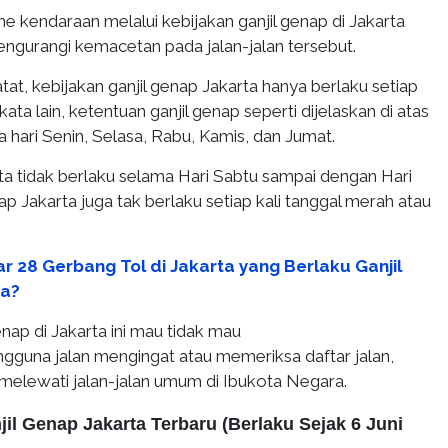
 kendaraan melalui kebijakan ganjil genap di Jakarta
ngurangi kemacetan pada jalan-jalan tersebut.
tat, kebijakan ganjil genap Jakarta hanya berlaku setiap
kata lain, ketentuan ganjil genap seperti dijelaskan di atas
 hari Senin, Selasa, Rabu, Kamis, dan Jumat.
ta tidak berlaku selama Hari Sabtu sampai dengan Hari
ap Jakarta juga tak berlaku setiap kali tanggal merah atau
r 28 Gerbang Tol di Jakarta yang Berlaku Ganjil
ja?
enap di Jakarta ini mau tidak mau
guna jalan mengingat atau memeriksa daftar jalan,
 melewati jalan-jalan umum di Ibukota Negara.
jil Genap Jakarta Terbaru (Berlaku Sejak 6 Juni