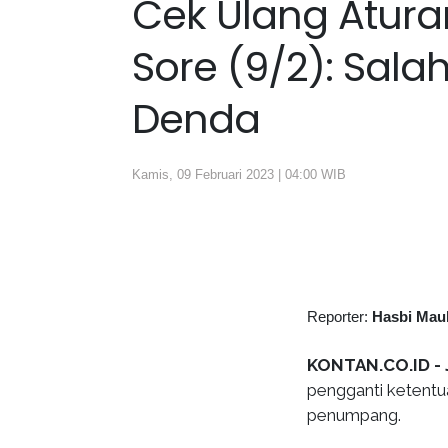
Cek Ulang Atura
Sore (9/2): Sala
Denda
Kamis, 09 Februari 2023 | 04:00 WIB
Reporter:
Hasbi Mau
KONTAN.CO.ID - 
pengganti ketent
penumpang.