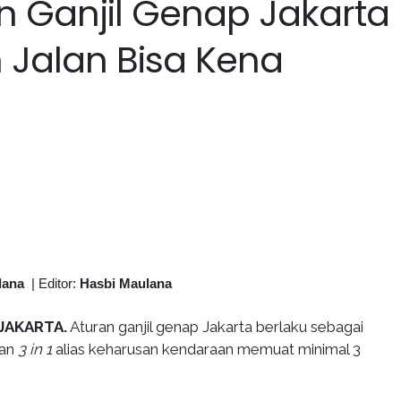
n Ganjil Genap Jakarta
h Jalan Bisa Kena
lana
|
Editor:
Hasbi Maulana
JAKARTA.
Aturan ganjil genap Jakarta berlaku sebagai
uan
3 in 1
alias keharusan kendaraan memuat minimal 3