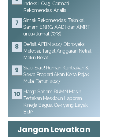
Indeks LQ45, Cermati
Rekomendasi Analis
Simak Rekomendasi Teknikal
Saham ENRG, AADI, dan AMRT
untuk Jumat (7/8)
Defisit APBN 2027 Diproyeksi
Melebar, Target Anggaran Netral
Makin Berat
Siap-Siap! Rumah Kontrakan &
Sewa Properti Akan Kena Pajak
Mulai Tahun 2027
Harga Saham BUMN Masih
Tertekan Meskipun Laporan
Kinerja Bagus, Cek yang Layak
Beli?
Jangan Lewatkan