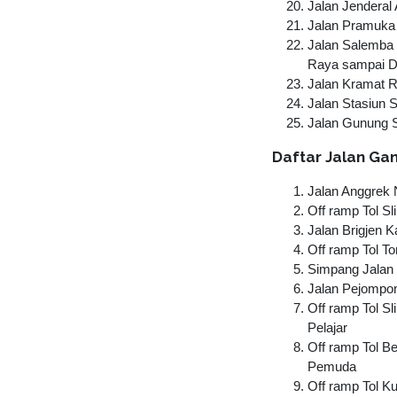
Jalan Jenderal
Jalan Pramuka
Jalan Salemba 
Raya sampai D
Jalan Kramat 
Jalan Stasiun 
Jalan Gunung S
Daftar Jalan Ga
Jalan Anggrek 
Off ramp Tol S
Jalan Brigjen 
Off ramp Tol 
Simpang Jalan 
Jalan Pejompo
Off ramp Tol S
Pelajar
Off ramp Tol B
Pemuda
Off ramp Tol 