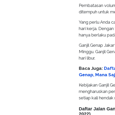
Pembatasan volume
ditempuh untuk me
Yang perlu Anda ca
hari kerja. Dengan 
hanya berlaku pada
Ganjil Genap Jakar
Minggu. Ganjil Gen
hari libur.
Baca Juga:
Dafta
Genap, Mana Sa
Kebijakan Ganjil G
mengharuskan peng
setiap kali hendak
Daftar Jalan Gan
2022)