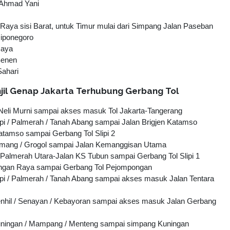
 Ahmad Yani
Raya sisi Barat, untuk Timur mulai dari Simpang Jalan Paseban
iponegoro
Raya
Senen
ahari
njil Genap Jakarta Terhubung Gerbang Tol
Neli Murni sampai akses masuk Tol Jakarta-Tangerang
lipi / Palmerah / Tanah Abang sampai Jalan Brigjen Katamso
Katamso sampai Gerbang Tol Slipi 2
Tomang / Grogol sampai Jalan Kemanggisan Utama
Palmerah Utara-Jalan KS Tubun sampai Gerbang Tol Slipi 1
ngan Raya sampai Gerbang Tol Pejompongan
lipi / Palmerah / Tanah Abang sampai akses masuk Jalan Tentara
enhil / Senayan / Kebayoran sampai akses masuk Jalan Gerbang
Kuningan / Mampang / Menteng sampai simpang Kuningan