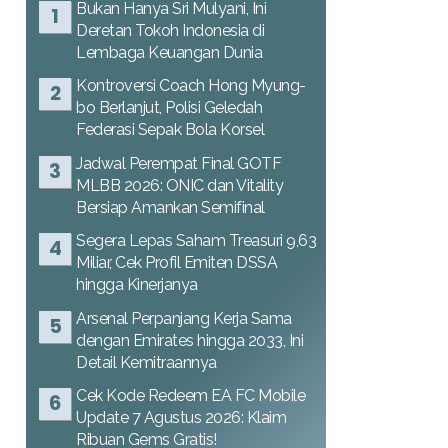
Bukan Hanya Sri Mulyani, Ini
Deretan Tokoh Indonesia di
Lembaga Keuangan Dunia
Kontroversi Coach Hong Myung-
bo Berlanjut, Polisi Geledah
Federasi Sepak Bola Korsel
Jadwal Perempat Final GOTF
MLBB 2026: ONIC dan Vitality
Bersiap Amankan Semifinal
Segera Lepas Saham Treasuri 9,63
Miliar, Cek Profil Emiten DSSA
hingga Kinerjanya
Arsenal Perpanjang Kerja Sama
dengan Emirates hingga 2033, Ini
Detail Kemitraannya
Cek Kode Redeem EA FC Mobile
Update 7 Agustus 2026: Klaim
Ribuan Gems Gratis!