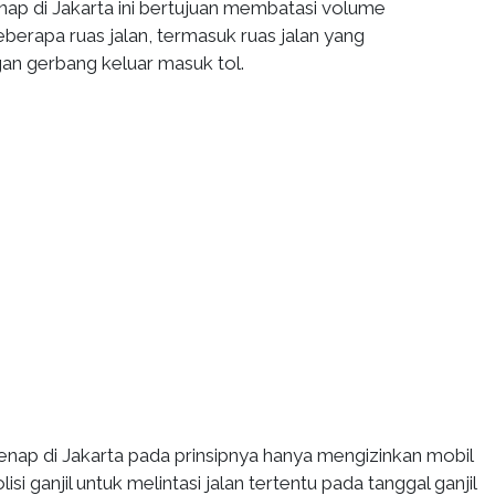
enap di Jakarta ini bertujuan membatasi volume
berapa ruas jalan, termasuk ruas jalan yang
n gerbang keluar masuk tol.
enap di Jakarta pada prinsipnya hanya mengizinkan mobil
si ganjil untuk melintasi jalan tertentu pada tanggal ganjil