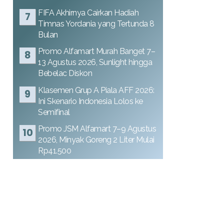
FIFA Akhirnya Cairkan Hadiah
Timnas Yordania yang Tertunda 8
Bulan
Promo Alfamart Murah Banget 7–
13 Agustus 2026, Sunlight hingga
Bebelac Diskon
Klasemen Grup A Piala AFF 2026:
Ini Skenario Indonesia Lolos ke
Semifinal
Promo JSM Alfamart 7–9 Agustus
2026, Minyak Goreng 2 Liter Mulai
Rp41.500