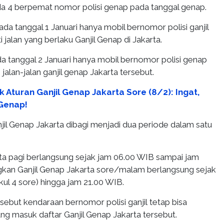
a 4 berpemat nomor polisi genap pada tanggal genap.
da tanggal 1 Januari hanya mobil bernomor polisi ganjil
 jalan yang berlaku Ganjil Genap di Jakarta.
a tanggal 2 Januari hanya mobil bernomor polisi genap
 jalan-jalan ganjil genap Jakarta tersebut.
 Aturan Ganjil Genap Jakarta Sore (8/2): Ingat,
 Genap!
il Genap Jakarta dibagi menjadi dua periode dalam satu
rta pagi berlangsung sejak jam 06.00 WIB sampai jam
kan Ganjil Genap Jakarta sore/malam berlangsung sejak
ul 4 sore) hingga jam 21.00 WIB.
rsebut kendaraan bernomor polisi ganjil tetap bisa
yang masuk daftar Ganjil Genap Jakarta tersebut.