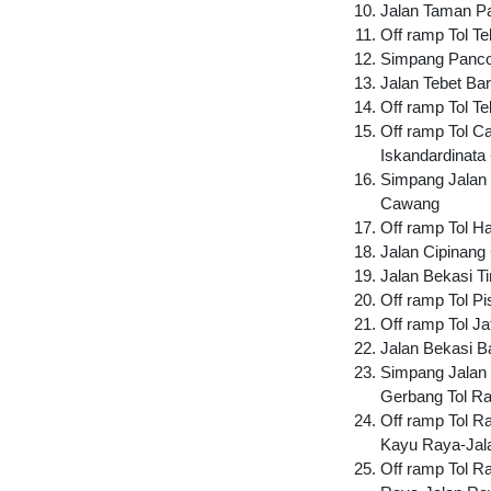
Jalan Taman Pa
Off ramp Tol T
Simpang Panco
Jalan Tebet Ba
Off ramp Tol T
Off ramp Tol C
Iskandardinata 
Simpang Jalan 
Cawang
Off ramp Tol H
Jalan Cipinan
Jalan Bekasi T
Off ramp Tol P
Off ramp Tol J
Jalan Bekasi B
Simpang Jalan
Gerbang Tol 
Off ramp Tol 
Kayu Raya-Ja
Off ramp Tol 