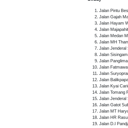
Jalan Pintu Bes
Jalan Gajah M
Jalan Hayam 
Jalan Majapahi
Jalan Medan M
Jalan MH Tham
Jalan Jenderal
Jalan Sisingam
Jalan Panglima
Jalan Fatmawat
Jalan Suryopra
Jalan Balikpap
Jalan Kyai Cari
Jalan Tomang 
Jalan Jenderal
Jalan Gatot Su
Jalan MT Hary
Jalan HR Rasu
Jalan D.I Pandj